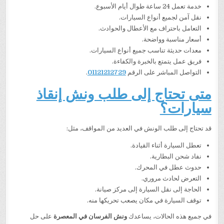
خدمة تعمل 24 ساعة طوال أيام الأسبوع.
نقل آمن لجميع أنواع السيارات.
التعامل باحتراف مع الأعطال والحوادث.
أسعار مناسبة وواضحة.
معدات حديثة تناسب جميع أنواع السيارات.
فريق عمل يتمتع بالخبرة والكفاءة.
التواصل المباشر على الرقم
01121212729
.
متى تحتاج إلى طلب ونش إنقاذ
سيارات؟
قد تحتاج إلى طلب الونش في العديد من المواقف، مثل:
تعطل السيارة أثناء القيادة.
نفاد شحن البطارية.
حدوث عطل في المحرك.
التعرض لحادث مروري.
الحاجة إلى نقل السيارة إلى مركز صيانة.
توقف السيارة في مكان يصعب تحريكها منه.
في جميع هذه الحالات، يساعدك
ونش الفرسان في المعصرة
على حل