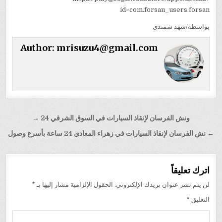
id=com.forsan_users.forsan
بواسطه/شهد شمندي
Author:
mrisuzu4@gmail.com
تصفّح
ونش الفرسان لإنقاذ السيارات في السوق الشرقي 24 →
المقالات
← نش الفرسان لإنقاذ السيارات في زهراء المعادي 24 ساعة بأسرع وصول
اترك تعليقاً
لن يتم نشر عنوان بريدك الإلكتروني.
الحقول الإلزامية مشار إليها بـ
*
التعليق
*