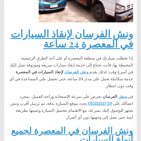
ونش الفرسان لإنقاذ السيارات
في المعصرة 24 ساعة
إذا تعطلت سيارتك في منطقة المعصرة أو على أحد الطرق الرئيسية
المحيطة بها، فأنت تحتاج إلى خدمة إنقاذ سيارات سريعة وموثوقة تصل إليك
في أسرع وقت. لذلك يقدم
ونش الفرسان
لإنقاذ السيارات في المعصرة
خدمة متكاملة تعمل على مدار 24 ساعة، حتى تحصل على المساعدة في أي
وقت دون انتظار.
في
ونش
الفرسان
نحرص على سرعة الاستجابة وراحة العميل. بمجرد
اتصالك على
01121212729
نحدد موقع السيارة بدقة، ثم نرسل أقرب ونش
مجهز للوصول إليك بسرعة، مع الاهتمام بتحميل السيارة وتثبيتها بطريقة
آمنة حتى تصل إلى وجهتها دون أي أضرار.
ونش الفرسان في المعصرة لجميع
أنواع السيارات