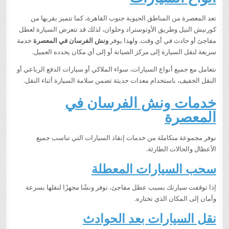
تعد المعصرة من المناطق الحيوية جنوب القاهرة، كما تتميز بقربها من
كورنيش النيل وطريق الأوتوستراد وحلوان، لذلك قد تتعرض السيارة لعطل
مفاجئ أو حادث في أي وقت. ولهذا يوفر
ونش الفرسان في المعصرة
خدمة
سريعة لنقل السيارة إلى مركز الصيانة أو إلى أي مكان يحدده العميل.
نتعامل مع جميع أنواع السيارات، سواء الملاكي أو سيارات الدفع الرباعي أو
النقل الخفيف، باستخدام معدات حديثة تضمن سلامة السيارة أثناء النقل.
خدمات ونش الفرسان في
المعصرة
نوفر مجموعة متكاملة من خدمات إنقاذ السيارات التي تناسب جميع
الأعطال والحالات الطارئة.
سحب السيارات المعطلة
إذا توقفت سيارتك بسبب عطل مفاجئ، نوفر ونشًا مجهزًا لنقلها بسرعة
وأمان إلى المكان الذي تختاره.
نقل السيارات بعد الحوادث