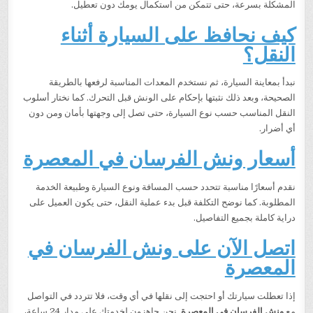
المشكلة بسرعة، حتى تتمكن من استكمال يومك دون تعطيل.
كيف نحافظ على السيارة أثناء
النقل؟
نبدأ بمعاينة السيارة، ثم نستخدم المعدات المناسبة لرفعها بالطريقة
الصحيحة، وبعد ذلك نثبتها بإحكام على الونش قبل التحرك. كما نختار أسلوب
النقل المناسب حسب نوع السيارة، حتى تصل إلى وجهتها بأمان ومن دون
أي أضرار.
أسعار ونش الفرسان في المعصرة
نقدم أسعارًا مناسبة تتحدد حسب المسافة ونوع السيارة وطبيعة الخدمة
المطلوبة. كما نوضح التكلفة قبل بدء عملية النقل، حتى يكون العميل على
دراية كاملة بجميع التفاصيل.
اتصل الآن على ونش الفرسان في
المعصرة
إذا تعطلت سيارتك أو احتجت إلى نقلها في أي وقت، فلا تتردد في التواصل
مع
ونش الفرسان في المعصرة
. نحن جاهزون لخدمتك على مدار 24 ساعة،