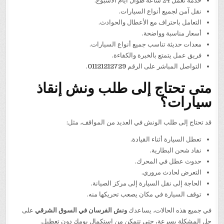
خدمة تعمل 24 ساعة طوال أيام الأسبوع.
نقل آمن لجميع أنواع السيارات.
التعامل باحتراف مع الأعطال والحوادث.
أسعار مناسبة وواضحة.
معدات حديثة تناسب جميع أنواع السيارات.
فريق عمل يتمتع بالخبرة والكفاءة.
التواصل المباشر على الرقم
01121212729
.
متى تحتاج إلى طلب ونش إنقاذ
سيارات؟
قد تحتاج إلى طلب الونش في العديد من المواقف، مثل:
تعطل السيارة أثناء القيادة.
نفاد شحن البطارية.
حدوث عطل في المحرك.
التعرض لحادث مروري.
الحاجة إلى نقل السيارة إلى مركز الصيانة.
توقف السيارة في مكان يصعب تحريكها منه.
في جميع هذه الحالات، يساعدك
ونش الفرسان في السوق الشرقي
على
حل المشكلة بسرعة، حتى تتمكن من استكمال يومك دون تعطيل.