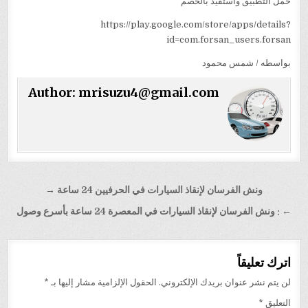
حمل التطبيق واستفيد بالخصم
https://play.google.com/store/apps/details?
id=com.forsan_users.forsan
بواسطه / شمس محمود
Author:
mrisuzu4@gmail.com
تصفّح
ونش الفرسان لإنقاذ السيارات في الحرفيين 24 ساعة →
المقالات
← : ونش الفرسان لإنقاذ السيارات في المعصرة 24 ساعة بأسرع وصول
اترك تعليقاً
لن يتم نشر عنوان بريدك الإلكتروني.
الحقول الإلزامية مشار إليها بـ
*
التعليق
*