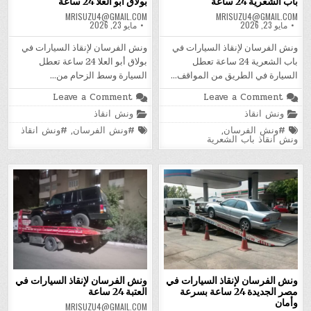
باب الشعرية 24 ساعة
بولاق أبو العلا 24 ساعة
MRISUZU4@GMAIL.COM
MRISUZU4@GMAIL.COM
مايو 23, 2026
مايو 23, 2026
ونش الفرسان لإنقاذ السيارات في
ونش الفرسان لإنقاذ السيارات في
باب الشعرية 24 ساعة تعطل
بولاق أبو العلا 24 ساعة تعطل
السيارة في الطريق من المواقف…
السيارة وسط الزحام من…
on
on
Leave a Comment
Leave a Comment
ونش
ونش
Posted
Posted
ونش انقاذ
ونش انقاذ
الفرسان
الفرسان
in
in
لإنقاذ
لإنقاذ
Tagged
Tagged
#ونش الفرسان
,
#ونش الفرسان
,
#ونش انقاذ
السيارات
السيارات
ونش انقاذ باب الشعرية
في
في
باب
بولاق
الشعرية
أبو
24
العلا
ساعة
24
ساعة
ونش الفرسان لإنقاذ السيارات في
ونش الفرسان لإنقاذ السيارات في
مصر الجديدة 24 ساعة بسرعة
العتبة 24 ساعة
وأمان
MRISUZU4@GMAIL.COM