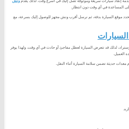
 خدمة إنقاذ سيارات سريعة وموثوقة تصل إليك في أسرع وقت. لذلك يقدم
ونش
حدد موقع السيارة بدقة، ثم نرسل أقرب ونش مجهز للوصول إليك بسرعة، مع
السيارات
توستراد، لذلك قد تتعرض السيارة لعطل مفاجئ أو حادث في أي وقت. ولهذا يوفر
ه العميل.
م معدات حديثة تضمن سلامة السيارة أثناء النقل.
ره.