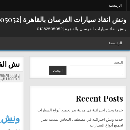
Ski
الرئيسية
t
conten
ونش انقاذ سيارات الفرسان بالقاهرة |01282505052
ونش انقاذ سيارات الفرسان بالقاهرة |01282505052
الرئيسية
نش الفرسا
البحث
البحث
GMAIL.COM
TAGGED
#ون
Recent Posts
خدمة ونش احترافية في مدينة بدر لجميع أنواع السيارات
ونش ال
خدمة ونش احترافية في مصطفى النحاس بمدينة نصر
لجميع أنواع السيارات