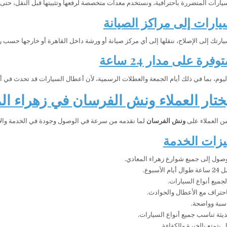
سيارات المتضررة باحترافية، ونستخدم معدات متخصصة لرفعها وتثبيتها قبل النقل، حتى 
يارات إلى مراكز الصيانة
ارتك إلى الإصلاح، ننقلها إلى أي مركز صيانة أو ورشة داخل القاهرة أو خارجها حسب ر
رة على مدار 24 ساعة
يوم، بما في ذلك أيام الجمعة والعطلات الرسمية، لأن أعطال السيارات قد تحدث في 
يختار العملاء ونش الفرسان في زهراء ال
من العملاء على
ونش الفرسان
لما نقدمه من سرعة في الوصول وجودة في الخدمة والالت
يزات الخدمة
صول إلى جميع شوارع زهراء المعادي.
الأسبوع.
جميع أنواع السيارات.
احتراف مع الأعطال والحوادث.
سبة وواضحة.
ثة تناسب جميع أنواع السيارات.
يتمتع بالخبرة والكفاءة.