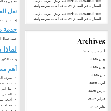
mrisuzu4@gmail.com
على
ونش الفرسان لإنقاذ
نتعامل مع ال
السيارات في المعادي 24 ساعة | خدمة سريعة وآمنة
نقل الس
mrisuzu4@gmail.com
على
ونش الفرسان لإنقاذ
السيارات في المعادي 24 ساعة | خدمة سريعة وآمنة
إذا احتاجت سي
خدمة متوف
Archives
نعمل طوال ال
لماذا 
أغسطس 2026
يوليو 2026
يعتمد الكثير 
أهم مم
يونيو 2026
مايو 2026
سرعة الو
أبريل 2026
خدمة تعمل 24 ساعة طوال أيام 
نقل آمن ل
مارس 2026
التعامل ب
فبراير 2026
أسعار منا
معدات حدي
يناير 2026
فريق عمل 