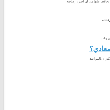
نحافظ عليها من أي أضرار إضافية.
غبتك.
أي وقت.
معادي؟
زام بالمواعيد.