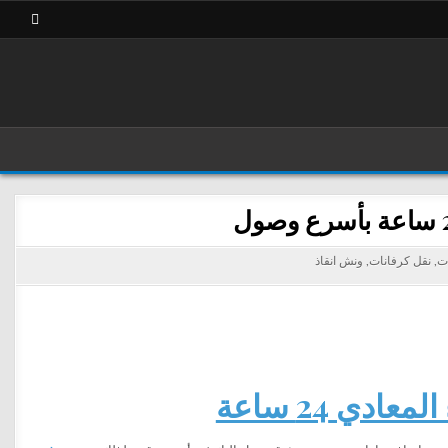
ات
,
نقل كرفانات
,
ونش انقاذ
ي 24 ساعة