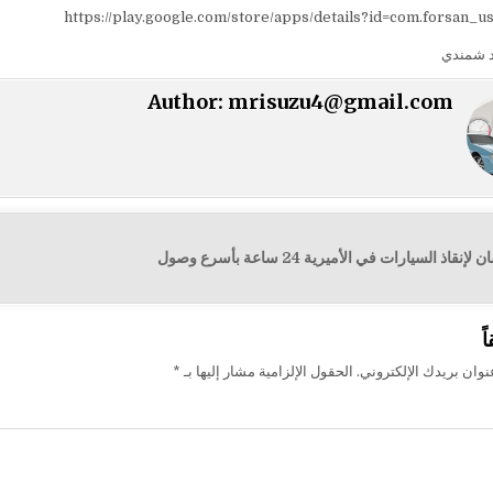
https://play.google.com/store/apps/details?id=com.forsan_u
 شمندي
Author:
mrisuzu4@gmail.com
 السيارات في الأميرية 24 ساعة بأسرع وصول
ت
ً
وان بريدك الإلكتروني.
الحقول الإلزامية مشار إليها بـ
*