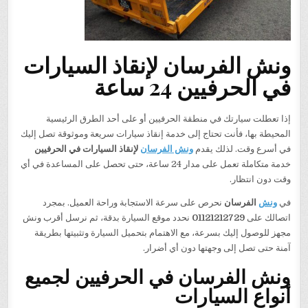
ونش الفرسان لإنقاذ السيارات
في الحرفيين 24 ساعة
إذا تعطلت سيارتك في منطقة الحرفيين أو على أحد الطرق الرئيسية
المحيطة بها، فأنت تحتاج إلى خدمة إنقاذ سيارات سريعة وموثوقة تصل إليك
في أسرع وقت. لذلك يقدم
ونش الفرسان
لإنقاذ السيارات في الحرفيين
خدمة متكاملة تعمل على مدار 24 ساعة، حتى تحصل على المساعدة في أي
وقت دون انتظار.
في
ونش
الفرسان
نحرص على سرعة الاستجابة وراحة العميل. بمجرد
اتصالك على
01121212729
نحدد موقع السيارة بدقة، ثم نرسل أقرب ونش
مجهز للوصول إليك بسرعة، مع الاهتمام بتحميل السيارة وتثبيتها بطريقة
آمنة حتى تصل إلى وجهتها دون أي أضرار.
ونش الفرسان في الحرفيين لجميع
أنواع السيارات