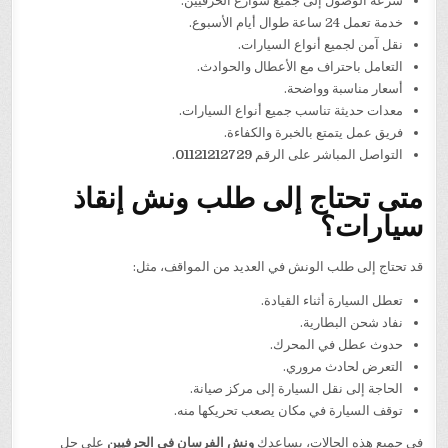
سرعة الوصول إلى جميع شوارع الحرفيين.
خدمة تعمل 24 ساعة طوال أيام الأسبوع.
نقل آمن لجميع أنواع السيارات.
التعامل باحتراف مع الأعطال والحوادث.
أسعار مناسبة وواضحة.
معدات حديثة تناسب جميع أنواع السيارات.
فريق عمل يتمتع بالخبرة والكفاءة.
التواصل المباشر على الرقم
01121212729
.
متى تحتاج إلى طلب ونش إنقاذ
سيارات؟
قد تحتاج إلى طلب الونش في العديد من المواقف، مثل:
تعطل السيارة أثناء القيادة.
نفاد شحن البطارية.
حدوث عطل في المحرك.
التعرض لحادث مروري.
الحاجة إلى نقل السيارة إلى مركز صيانة.
توقف السيارة في مكان يصعب تحريكها منه.
في جميع هذه الحالات، يساعدك
ونش الفرسان في الحرفيين
على حل