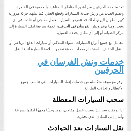
تعد منطقة الحرفيين من أشهر المناطق الصناعية والخدمية في القاهرة،
وتضم العديد من ورش صيانة السيارات وقطع الغيار، كما تشهد حركة مرورية
كبيرة طوال اليوم. لذلك قد تتعرض السيارة لعطل مفاجئ أو حادث في أي
وقت، وهنا يوفر
ونش الفرسان في الحرفيين
خدمة سريعة لنقل السيارة إلى
مركز الصيانة أو إلى أي مكان يحدده العميل.
نتعامل مع جميع أنواع السيارات، سواء الملاكي أو سيارات الدفع الرباعي أو
النقل الخفيف، باستخدام معدات حديثة تضمن سلامة السيارة أثناء النقل.
خدمات ونش الفرسان في
الحرفيين
نوفر مجموعة متكاملة من خدمات إنقاذ السيارات التي تناسب جميع
الأعطال والحالات الطارئة.
سحب السيارات المعطلة
إذا توقفت سيارتك بسبب عطل مفاجئ، نوفر ونشًا مجهزًا لنقلها بسرعة
وأمان إلى المكان الذي تختاره.
نقل السيارات بعد الحوادث