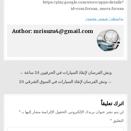
https://play.google.com/store/apps/details?
id=com.forsan_users.forsan
بواسطه / شمس محمود
Author:
mrisuzu4@gmail.com
تصفّح
ونش الفرسان لإنقاذ السيارات في الحرفيين 24 ساعة →
المقالات
← ونش الفرسان لإنقاذ السيارات في السوق الشرقي 24
اترك تعليقاً
لن يتم نشر عنوان بريدك الإلكتروني.
الحقول الإلزامية مشار إليها بـ
*
التعليق
*