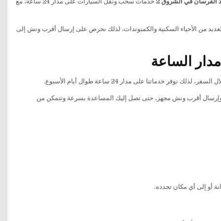
ذ الفرسان في الشروق 2
خدمات سحب ونقل السيارات على مدار 24 ساعة، مع
 كما تضم العديد من الأحياء السكنية والكمبوندات، لذلك نحرص على إرسال أقرب ونش إلى
 خدماتنا على مدار 24 ساعة طوال أيام الأسبوع.
ة وإرسال أقرب ونش مجهز، حتى تصل إليك المساعدة بسرعة وتتمكن من
ة أو إلى أي مكان تحدده.