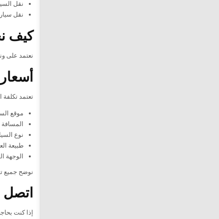
نقل السيا
نقل سيارة
كيف نح
نعتمد على ونش
أسعار 
تعتمد تكلفة 
موقع السي
المسافة ا
نوع السيا
طبيعة الع
الوجهة ال
نوضح جميع تف
اتصل ا
إذا كنت بحاجة إلى خدمة