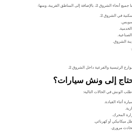
شروق 2، بالإضافة إلى المناطق القريبة، ومنها:
سكنية في الشروق 2.
سويس.
لخدمية.
لصناعية.
نة الشروق.
ارع الرئيسية والفرعية داخل الشروق 2.
تاج إلى ونش سيارات؟
طلب الونش في الحالات التالية:
رة أثناء القيادة.
رية.
ارة المحرك.
 ميكانيكي أو كهربائي.
حادث مروري.