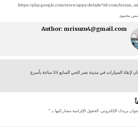
https://play.google.com/store/apps/details?id=com.forsan_u
مس محمود
Author:
mrisuzu4@gmail.com
← ونش الفرسان لإنقاذ السيارات في مدينة نصر الحي السابع 24 ساعة بأسرع
ت
ً
وان بريدك الإلكتروني.
الحقول الإلزامية مشار إليها بـ
*