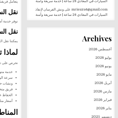
السيارات في المعادي 24 ساعة | خدمة سريعة وآمنة
يتعامل فريقنا
نقل الس
mrisuzu4@gmail.com
على
ونش الفرسان لإنقاذ
السيارات في المعادي 24 ساعة | خدمة سريعة وآمنة
نوفر خدمة آمن
نقل الس
Archives
يمكننا نقل السيارات من الشروق 2 إلى جميع
لماذا 
أغسطس 2026
يوليو 2026
نحرص على تقد
يونيو 2026
خدمة متوفرة 
مايو 2026
سرعة الوص
أبريل 2026
ونشات حدي
فريق متخ
مارس 2026
الحفاظ عل
فبراير 2026
أسعار منا
يناير 2026
المناط
ديسمبر 2025