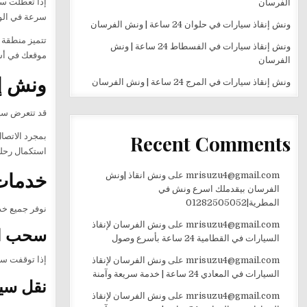
إذا تعطلت س
الفرسان
سرعة في الوص
ونش إنقاذ سيارات في حلوان 24 ساعة | ونش الفرسان
ونش إنقاذ سيارات في الفسطاط 24 ساعة | ونش
موقعك في أس
الفرسان
ونش إنقاذ 
ونش إنقاذ سيارات في المرج 24 ساعة | ونش الفرسان
قد تتعرض سيارتك
Recent Comments
بمجرد الاتصال
استكمال رحلت
خدمات 
mrisuzu4@gmail.com
على
ونش انقاذ |ونش
الفرسان بيقدملك اسرع ونش في
المطرية|01282505052
نوفر جميع خدمات 
mrisuzu4@gmail.com
على
ونش الفرسان لإنقاذ
سحب ال
السيارات في القطامية 24 ساعة بأسرع وصول
إذا توقفت سي
mrisuzu4@gmail.com
على
ونش الفرسان لإنقاذ
السيارات في المعادي 24 ساعة | خدمة سريعة وآمنة
نقل سي
mrisuzu4@gmail.com
على
ونش الفرسان لإنقاذ