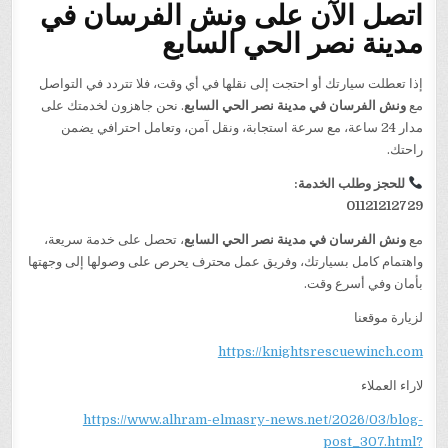
اتصل الآن على ونش الفرسان في
مدينة نصر الحي السابع
إذا تعطلت سيارتك أو احتجت إلى نقلها في أي وقت، فلا تتردد في التواصل
مع
ونش الفرسان في مدينة نصر الحي السابع
. نحن جاهزون لخدمتك على
مدار 24 ساعة، مع سرعة استجابة، ونقل آمن، وتعامل احترافي يضمن
راحتك.
للحجز وطلب الخدمة:
01121212729
مع
ونش الفرسان في مدينة نصر الحي السابع
، تحصل على خدمة سريعة،
واهتمام كامل بسيارتك، وفريق عمل محترف يحرص على وصولها إلى وجهتها
بأمان وفي أسرع وقت.
لزيارة موقعنا
https://knightsrescuewinch.com
لاراء العملاء
https://www.alhram-elmasry-news.net/2026/03/blog-
post_307.html?