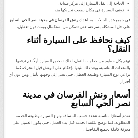
الحاجة إلى نقل السيارة إلى مركز صيانة.
توقف السيارة في مكان يصعب تحريكها منه.
في جميع هذه الحالات، يساعدك
ونش الفرسان في مدينة نصر الحي السابع
على حل المشكلة بسرعة، حتى تتمكن من استكمال يومك دون تعطيل.
كيف نحافظ على السيارة أثناء
النقل؟
نهتم بكل خطوة من خطوات النقل، لذلك نفحص السيارة أولًا، ثم نرفعها
بالمعدات المناسبة، وبعد ذلك نثبتها بإحكام على الونش قبل التحرك. كما
نراعي نوع السيارة وطبيعة العطل، حتى تصل إلى وجهتها بأمان ومن دون أي
أضرار.
أسعار ونش الفرسان في مدينة
نصر الحي السابع
نقدم أسعارًا مناسبة تتحدد حسب المسافة ونوع السيارة وطبيعة الخدمة
المطلوبة. كما نوضح تكلفة الخدمة قبل بدء العمل، حتى يكون العميل على
معرفة كاملة بجميع التفاصيل.