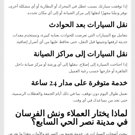
إذا توقفت سيارتك بسبب عطل في المحرك أو البطارية أو أي مشكلة أخرى،
نوفر ونشًا مجهزًا لنقلها إلى مركز الصيانة أو إلى أي مكان تحدده.
نقل السيارات بعد الحوادث
نتعامل مع السيارات التي تعرضت للحوادث بعناية كبيرة، ونستخدم معدات
حديثة لرفعها وتثبيتها قبل النقل، حتى نحافظ عليها من أي أضرار إضافية.
نقل السيارات إلى مراكز الصيانة
إذا احتاجت السيارة إلى إصلاح، ننقلها إلى أي ورشة أو مركز صيانة داخل
القاهرة أو خارجها حسب رغبة العميل.
خدمة متوفرة على مدار 24 ساعة
نعمل طوال اليوم دون توقف، بما في ذلك أيام الجمعة والعطلات الرسمية،
حتى تجد من يساعدك في أي وقت.
لماذا يختار العملاء ونش الفرسان
في مدينة نصر الحي السابع؟
يبحث أصحاب السيارات عن خدمة تجمع بين السرعة والأمان، وهذا ما نحرص