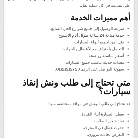
على تقديمه في كل عملية نقل.
أهم مميزات الخدمة
سرعة الوصول إلى جميع شوارع الحي السابع.
خدمة متاحة 24 ساعة طوال أيام الأسبوع.
نقل آمن لجميع أنواع السيارات.
التعامل باحتراف مع الأعطال والحوادث.
أسعار مناسبة وواضحة.
معدات حديثة تناسب جميع السيارات.
سهولة التواصل على الرقم
01121212729
.
متى تحتاج إلى طلب ونش إنقاذ
سيارات؟
قد تحتاج إلى طلب الونش في مواقف مختلفة، منها:
تعطل السيارة أثناء القيادة.
نفاد شحن البطارية.
حدوث عطل في المحرك.
التعرض لحادث مروري.