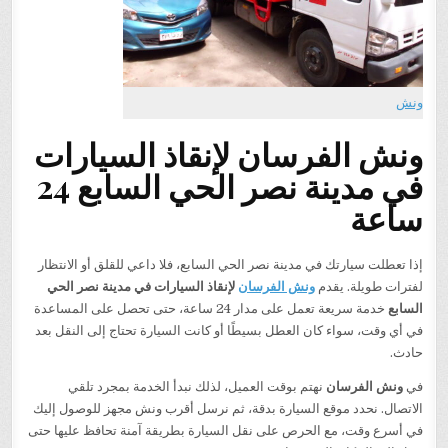
ونش
ونش الفرسان لإنقاذ السيارات
في مدينة نصر الحي السابع 24
ساعة
إذا تعطلت سيارتك في مدينة نصر الحي السابع، فلا داعي للقلق أو الانتظار
لفترات طويلة. يقدم
ونش الفرسان
لإنقاذ السيارات في مدينة نصر الحي
السابع
خدمة سريعة تعمل على مدار 24 ساعة، حتى تحصل على المساعدة
في أي وقت، سواء كان العطل بسيطًا أو كانت السيارة تحتاج إلى النقل بعد
حادث.
في
ونش الفرسان
نهتم بوقت العميل، لذلك نبدأ الخدمة بمجرد تلقي
الاتصال. نحدد موقع السيارة بدقة، ثم نرسل أقرب ونش مجهز للوصول إليك
في أسرع وقت، مع الحرص على نقل السيارة بطريقة آمنة تحافظ عليها حتى