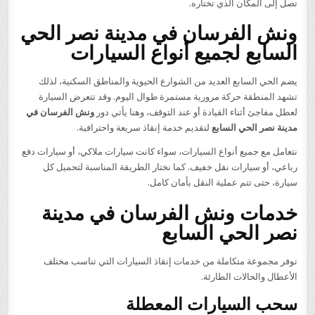
تصل إلى المكان الذي تختاره.
ونش الفرسان في مدينة نصر الحي
السابع لجميع أنواع السيارات
يضم الحي السابع العديد من الشوارع الحيوية والمناطق السكنية، لذلك
تشهد المنطقة حركة مرورية مستمرة طوال اليوم. وقد تتعرض السيارة
لعطل مفاجئ أثناء القيادة أو عند التوقف، وهنا يأتي دور
ونش الفرسان في
مدينة نصر الحي السابع
لتقديم خدمة إنقاذ سريعة واحترافية.
نتعامل مع جميع أنواع السيارات، سواء كانت سيارات ملاكي، أو سيارات دفع
رباعي، أو سيارات نقل خفيف. كما نختار الطريقة المناسبة لتحميل كل
سيارة، حتى تتم عملية النقل بأمان كامل.
خدمات ونش الفرسان في مدينة
نصر الحي السابع
نوفر مجموعة متكاملة من خدمات إنقاذ السيارات التي تناسب مختلف
الأعطال والحالات الطارئة.
سحب السيارات المعطلة