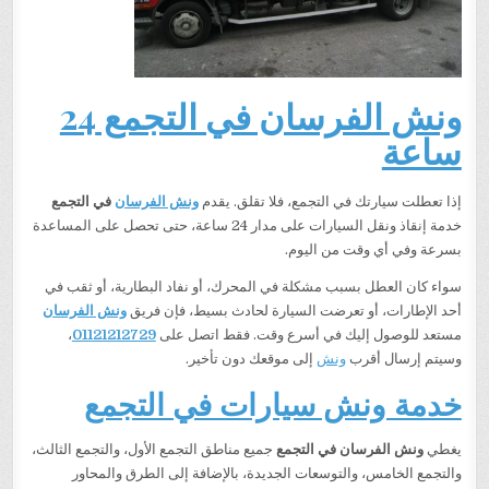
ونش الفرسان في التجمع 24
ساعة
إذا تعطلت سيارتك في التجمع، فلا تقلق. يقدم
ونش الفرسان
في التجمع
خدمة إنقاذ ونقل السيارات على مدار 24 ساعة، حتى تحصل على المساعدة
بسرعة وفي أي وقت من اليوم.
سواء كان العطل بسبب مشكلة في المحرك، أو نفاد البطارية، أو ثقب في
أحد الإطارات، أو تعرضت السيارة لحادث بسيط، فإن فريق
ونش الفرسان
مستعد للوصول إليك في أسرع وقت. فقط اتصل على
01121212729
،
وسيتم إرسال أقرب
ونش
إلى موقعك دون تأخير.
خدمة ونش سيارات في التجمع
يغطي
ونش الفرسان في التجمع
جميع مناطق التجمع الأول، والتجمع الثالث،
والتجمع الخامس، والتوسعات الجديدة، بالإضافة إلى الطرق والمحاور