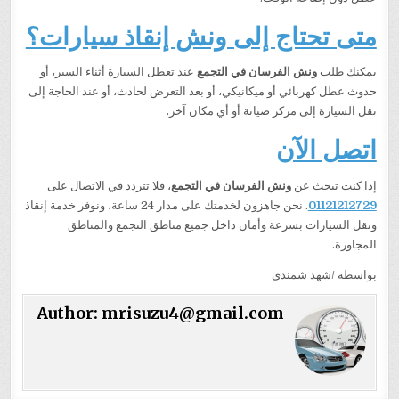
متى تحتاج إلى ونش إنقاذ سيارات؟
يمكنك طلب
ونش الفرسان في التجمع
عند تعطل السيارة أثناء السير، أو
حدوث عطل كهربائي أو ميكانيكي، أو بعد التعرض لحادث، أو عند الحاجة إلى
نقل السيارة إلى مركز صيانة أو أي مكان آخر.
اتصل الآن
إذا كنت تبحث عن
ونش الفرسان في التجمع
، فلا تتردد في الاتصال على
01121212729
. نحن جاهزون لخدمتك على مدار 24 ساعة، ونوفر خدمة إنقاذ
ونقل السيارات بسرعة وأمان داخل جميع مناطق التجمع والمناطق
المجاورة.
بواسطه /شهد شمندي
Author:
mrisuzu4@gmail.com