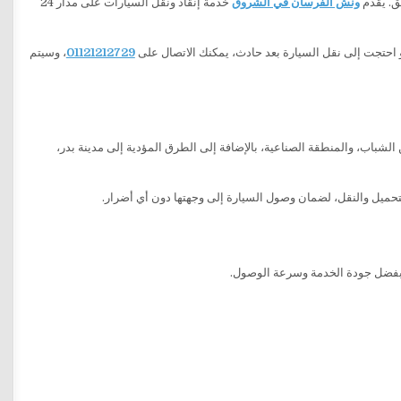
ق. يقدم
ونش الفرسان في الشروق
خدمة إنقاذ ونقل السيارات على مدار 24
 احتجت إلى نقل السيارة بعد حادث، يمكنك الاتصال على
01121212729
، وسيتم
ينة، بما في ذلك الشروق 1، والشروق 2، ومساكن الشباب، والمنطقة الصناعية، بالإضافة إلى الطرق المؤدية إلى مدينة بدر،
التحميل والنقل، لضمان وصول السيارة إلى وجهتها دون أي أضرار.
 بفضل جودة الخدمة وسرعة الوصول.