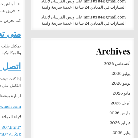
mrisuzu4@gmail.com
على
ونش الفرسان لإنقاذ
أوناش حد
السيارات في المعادي 24 ساعة | خدمة سريعة وآمنة
فريق عمل 
mrisuzu4@gmail.com
على
ونش الفرسان لإنقاذ
كما نحرص على
السيارات في المعادي 24 ساعة | خدمة سريعة وآمنة
متى تح
يمكنك طلب
و
Archives
والميكانيكية 
اتصل ا
أغسطس 2026
يوليو 2026
إذا كنت تبح
يونيو 2026
الكامل على س
مايو 2026
لزيارة موقعنا
أبريل 2026
ewinch.com
مارس 2026
لاراء العملاء
فبراير 2026
_307.html?
يناير 2026
mD7V_52z