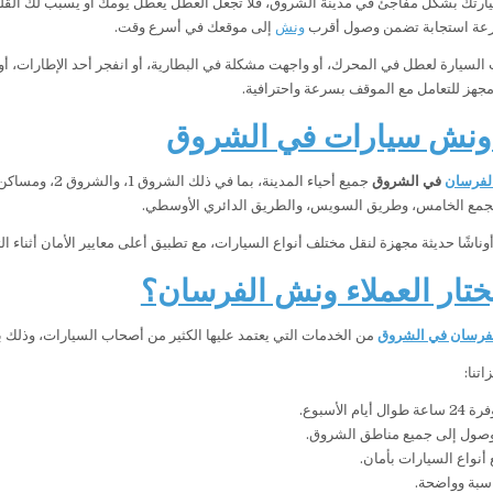
ارتك بشكل مفاجئ في مدينة الشروق، فلا تجعل العطل يعطل يومك أو يسبب لك القل
عة استجابة تضمن وصول أقرب
ونش
إلى موقعك في أسرع وقت.
لسيارة لعطل في المحرك، أو واجهت مشكلة في البطارية، أو انفجر أحد الإطارات، أو
هز للتعامل مع الموقف بسرعة واحترافية.
ونش سيارات في الشروق
لفرسان
في الشروق
جميع أحياء المد
تجمع الخامس، وطريق السويس، والطريق الدائري الأوسطي.
ناشًا حديثة مجهزة لنقل مختلف أنواع السيارات، مع تطبيق أعلى معايير الأمان أثناء 
يختار العملاء ونش الفرسان؟
فرسان في الشروق
من الخدمات التي يعتمد عليها الكثير من أصحاب السيارات، وذلك
تنا:
أيام الأسبوع.
صول إلى جميع مناطق الشروق.
أنواع السيارات بأمان.
سبة وواضحة.