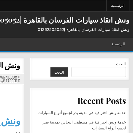
Ski
الرئيسية
t
conten
ونش انقاذ سيارات الفرسان بالقاهرة |01282505052
ونش انقاذ سيارات الفرسان بالقاهرة |01282505052
الرئيسية
ونش الفرسان ف
البحث
البحث
GMAIL.COM
TAGGED
#ون
Recent Posts
خدمة ونش احترافية في مدينة بدر لجميع أنواع السيارات
ونش ال
خدمة ونش احترافية في مصطفى النحاس بمدينة نصر
لجميع أنواع السيارات