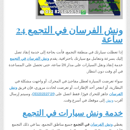
ونش الفرسان في التجمع 24
ساعة
إذا تعطلت سيارتك في منطقة التجمع، فأنت بحاجة إلى خدمة إنقاذ تصل
إليك بسرعة وتتعامل مع سيارتك باحترافية. يقدم
ونش الفرسان في التجمع
خدمة إنقاذ ونقل السيارات على مدار 24 ساعة، حتى تحصل على المساعدة
في أي وقت دون انتظار.
سواء تعرضت السيارة لعطل مفاجئ في المحرك، أو واجهت مشكلة في
البطارية، أو انفجر أحد الإطارات، أو تعرضت لحادث مروري، فإن فريق
ونش
الفرسان
جاهز للتحرك فورًا. فقط اتصل على
01121212729
، وسيتم إرسال
أقرب
ونش
إلى موقعك في أسرع وقت.
خدمة ونش سيارات في التجمع
يغطي
ونش الفرسان
في التجمع
جميع مناطق التجمع، بما في ذلك التجمع