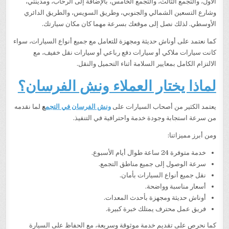
الأول، والتجمع الثالث، والتجمع الخامس، بالإضافة إلى الرحاب، ومدينتي،
وشارع التسعين الشمالي والجنوبي، وطريق السويس، والطريق الدائري
الأوسطي. لذلك نصل إلى موقعك بسرعة مهما كان مكان سيارتك.
كما نعتمد على أوناش حديثة ومجهزة للتعامل مع جميع أنواع السيارات، سواء
كانت سيارات ملاكي أو سيارات دفع رباعي أو سيارات نقل خفيف، مع
الالتزام الكامل بمعايير السلامة أثناء التحميل والنقل.
لماذا يختار العملاء ونش الفرسان؟
يعتمد الكثير من أصحاب السيارات على
ونش الفرسان في التجم
ع
لما نقدمه
من سرعة استجابة وجودة خدمة واحترافية في التنفيذ.
ومن أبرز مميزاتنا:
خدمة متوفرة 24 ساعة طوال أيام الأسبوع.
سرعة الوصول إلى جميع مناطق التجمع.
نقل جميع أنواع السيارات بأمان.
أسعار مناسبة وواضحة.
أوناش حديثة ومجهزة بأحدث المعدات.
فريق عمل محترف يمتلك خبرة كبيرة.
كما نحرص على تقديم خدمة موثوقة وسريعة، مع الحفاظ على السيارة