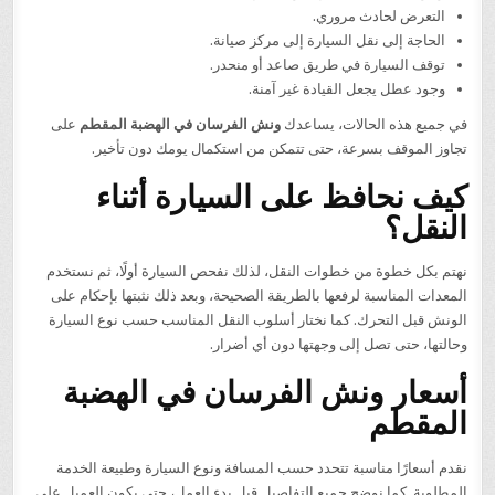
التعرض لحادث مروري.
الحاجة إلى نقل السيارة إلى مركز صيانة.
توقف السيارة في طريق صاعد أو منحدر.
وجود عطل يجعل القيادة غير آمنة.
في جميع هذه الحالات، يساعدك
ونش الفرسان في الهضبة المقطم
على
تجاوز الموقف بسرعة، حتى تتمكن من استكمال يومك دون تأخير.
كيف نحافظ على السيارة أثناء
النقل؟
نهتم بكل خطوة من خطوات النقل، لذلك نفحص السيارة أولًا، ثم نستخدم
المعدات المناسبة لرفعها بالطريقة الصحيحة، وبعد ذلك نثبتها بإحكام على
الونش قبل التحرك. كما نختار أسلوب النقل المناسب حسب نوع السيارة
وحالتها، حتى تصل إلى وجهتها دون أي أضرار.
أسعار ونش الفرسان في الهضبة
المقطم
نقدم أسعارًا مناسبة تتحدد حسب المسافة ونوع السيارة وطبيعة الخدمة
المطلوبة. كما نوضح جميع التفاصيل قبل بدء العمل، حتى يكون العميل على