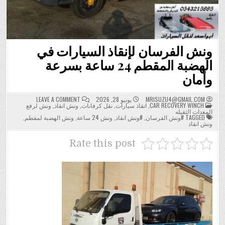
ونش الفرسان لإنقاذ السيارات في
الهضبة المقطم 24 ساعة بسرعة
وأمان
ON
MRISUZU4@GMAIL.COM
يونيو 28, 2026
LEAVE A COMMENT
POSTED
ونش
CAR RECOVERY WINCH
,
انقاذ سيارات
,
نقل كرفانات
,
ونش انقاذ
,
ونش لرفع
IN
الفرسان
المعدات الثقيله
لإنقاذ
TAGGED
#ونش الفرسان
,
#ونش انقاذ
,
ونش 24 ساعة
,
ونش الهضبة لمقطم
,
السيارات
ونش انقاذ
في
الهضبة
المقطم
Rate this post
24
ساعة
بسرعة
وأمان