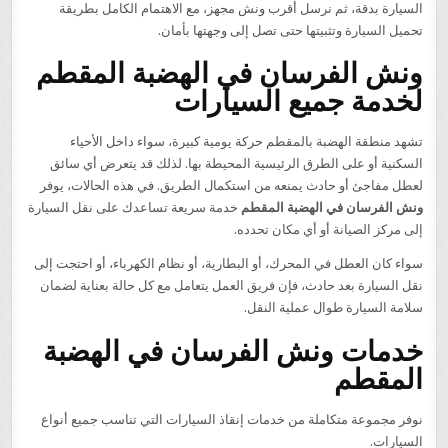
السيارة بدقة، ثم نرسل أقرب ونش مجهز، مع الاهتمام الكامل بطريقة
تحميل السيارة وتثبيتها حتى تصل إلى وجهتها بأمان.
ونش الفرسان في الهضبة المقطم
لخدمة جميع السيارات
تشهد منطقة الهضبة بالمقطم حركة يومية كبيرة، سواء داخل الأحياء
السكنية أو على الطرق الرئيسية المحيطة بها. لذلك قد يتعرض أي سائق
لعطل مفاجئ أو حادث يمنعه من استكمال الطريق. في هذه الحالات، يوفر
ونش الفرسان في الهضبة المقطم
خدمة سريعة تساعدك على نقل السيارة
إلى مركز الصيانة أو أي مكان تحدده.
سواء كان العطل في المحرك، أو البطارية، أو نظام الكهرباء، أو احتجت إلى
نقل السيارة بعد حادث، فإن فريق العمل يتعامل مع كل حالة بعناية لضمان
سلامة السيارة طوال عملية النقل.
خدمات ونش الفرسان في الهضبة
المقطم
نوفر مجموعة متكاملة من خدمات إنقاذ السيارات التي تناسب جميع أنواع
السيارات.