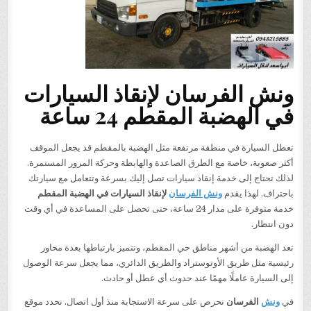
ونش الفرسان لإنقاذ السيارات
في الهضبة المقطم 24 ساعة
تعطل السيارة في منطقة مرتفعة مثل الهضبة بالمقطم قد يجعل الموقف
أكثر صعوبة، خاصة مع الطرق الصاعدة والهابطة وحركة المرور المستمرة.
لذلك تحتاج إلى خدمة إنقاذ سيارات تصل إليك بسرعة وتتعامل مع سيارتك
باحتراف. لهذا يقدم
ونش الفرسان
لإنقاذ السيارات في الهضبة المقطم
خدمة متوفرة على مدار 24 ساعة، حتى تحصل على المساعدة في أي وقت
دون انتظار.
تعد الهضبة من أشهر مناطق حي المقطم، وتتميز بارتباطها بعدة محاور
رئيسية مثل طريق الأوتوستراد والطريق الدائري، مما يجعل سرعة الوصول
إلى السيارة عاملًا مهمًا عند حدوث أي عطل أو حادث.
في
ونش
الفرسان
نحرص على سرعة الاستجابة منذ أول اتصال. نحدد موقع