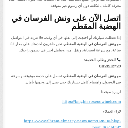
معرفة كاملة بالتكلفة دون أي رسوم غير متوقعة.
اتصل الآن على ونش الفرسان في
الهضبة المقطم
إذا تعطلت سيارتك أو احتجت إلى نقلها في أي وقت، فلا تتردد في التواصل
مع
ونش الفرسان في الهضبة المقطم
. نحن جاهزون لخدمتك على مدار 24
ساعة، مع سرعة استجابة، ونقل آمن، وتعامل احترافي يضمن راحتك.
للحجز وطلب الخدمة:
01121212729
مع
ونش الفرسان في الهضبة المقطم
، تحصل على خدمة موثوقة، وسرعة
في الوصول، واهتمام كامل بسيارتك حتى تصل إلى وجهتها بأمان.
لزيارة موقعنا
https://knightsrescuewinch.com
لاراء العملاء
https://www.alhram-elmasry-news.net/2026/03/blog-
post_307.html?