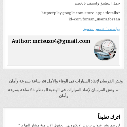
حمل التطبيق واستفيد بالخصم
https://play.google.com/store/apps/details?
id=com.forsan_users.forsan
بواسطة / شمس محمود
Author:
mrisuzu4@gmail.com
تصفّح
ونش الفرسان لإنقاذ السيارات في الوفاء والأمل 24 ساعة بسرعة وأمان →
المقالات
← ونش الفرسان لإنقاذ السيارات في الهضبة المقطم 24 ساعة بسرعة
وأمان
اترك تعليقاً
لن يتم نشر عنوان بريدك الإلكتروني.
الحقول الإلزامية مشار إليها بـ
*