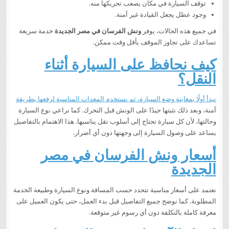
توقف السيارة في مكان يصعب تحريكها منه.
وجود عطل يجعل القيادة غير آمنة.
في جميع هذه الحالات، يوفر
ونش الفرسان في مصر الجديدة
خدمة سريعة
تساعدك على تجاوز الموقف بأقل وقت ممكن.
كيف نحافظ على السيارة أثناء
النقل؟
نبدأ أولًا بمعاينة وضع السيارة، ثم نستخدم المعدات المناسبة لرفعها بطريقة
آمنة، وبعد ذلك نثبتها جيدًا على الونش قبل التحرك. كما نراعي نوع السيارة
وحالتها، لأن كل سيارة تحتاج إلى أسلوب نقل يناسبها. هذا الاهتمام بالتفاصيل
يساعد على وصول السيارة إلى وجهتها دون أي أضرار.
أسعار ونش الفرسان في مصر
الجديدة
نعتمد على أسعار مناسبة تتحدد حسب المسافة ونوع السيارة وطبيعة الخدمة
المطلوبة. كما نوضح جميع التفاصيل قبل بدء العمل، حتى يكون العميل على
معرفة كاملة بالتكلفة دون أي رسوم غير متوقعة.