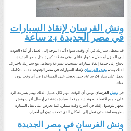
ونش الفرسان لإنقاذ السيارات
في مصر الجديدة 24 ساعة
قد تتعطل سيارتك في أي وقت، سواء أثناء التوجه إلى العمل أو أثناء العودة
إلى المنزل أو خلال مشوار عائلي. وفي منطقة كبيرة مثل مصر الجديدة،
تحتاج إلى خدمة إنقاذ سيارات تستجيب بسرعة وتتعامل مع سيارتك باحتراف.
لذلك يقدم
ونش الفرسان
لإنقاذ السيارات في مصر الجديدة
خدمة متكاملة
تعمل على مدار 24 ساعة، حتى تحصل على المساعدة في أي وقت دون
عناء.
في
ونش
الفرسان
نؤمن أن الوقت مهم لكل عميل، لذلك نهتم بسرعة الرد
على جميع الاتصالات، وتحديد موقع السيارة بدقة، ثم إرسال أقرب ونش
مجهز للوصول إليك في أسرع وقت ممكن. كما نحرص على نقل السيارة
بطريقة آمنة حتى تصل إلى المكان الذي تحدده دون أي أضرار.
ونش الفرسان في مصر الجديدة