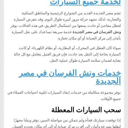
لخدمة جميع السيارات
تضم مصر الجديدة العديد من الشوارع الرئيسية والمناطق السكنية
والتجارية، لذلك تشهد حركة مرور كبيرة طوال اليوم. وقد تتعرض السيارة
لعطل مفاجئ أو حادث يمنعها من استكمال الطريق. في هذه الحالات، يوفر
ونش الفرسان في مصر الجديدة
خدمة سريعة تساعدك على نقل السيارة
بأمان إلى مركز الصيانة أو أي مكان تختاره.
سواء كان العطل في المحرك، أو البطارية، أو نظام الكهرباء، أو كانت
السيارة بحاجة إلى النقل بعد حادث، فإن فريق العمل يتعامل مع كل حالة
بعناية لضمان سلامة السيارة طوال عملية النقل.
خدمات ونش الفرسان في مصر
الجديدة
نوفر مجموعة متكاملة من خدمات إنقاذ السيارات لتلبية احتياجات العملاء في
جميع الأوقات.
سحب السيارات المعطلة
إذا توقفت سيارتك فجأة ولم تتمكن من مواصلة السير، نوفر ونشًا مجهزًا
لنقلها بسرعة وأمان إلى أقرب مركز صيانة أو إلى أي مكان يحدده العميل.