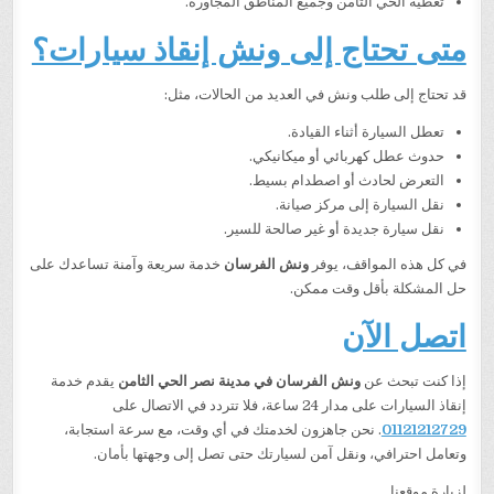
تغطية الحي الثامن وجميع المناطق المجاورة.
متى تحتاج إلى ونش إنقاذ سيارات؟
قد تحتاج إلى طلب ونش في العديد من الحالات، مثل:
تعطل السيارة أثناء القيادة.
حدوث عطل كهربائي أو ميكانيكي.
التعرض لحادث أو اصطدام بسيط.
نقل السيارة إلى مركز صيانة.
نقل سيارة جديدة أو غير صالحة للسير.
في كل هذه المواقف، يوفر
ونش الفرسان
خدمة سريعة وآمنة تساعدك على
حل المشكلة بأقل وقت ممكن.
اتصل الآن
إذا كنت تبحث عن
ونش الفرسان في مدينة نصر الحي الثامن
يقدم خدمة
إنقاذ السيارات على مدار 24 ساعة، فلا تتردد في الاتصال على
01121212729
. نحن جاهزون لخدمتك في أي وقت، مع سرعة استجابة،
وتعامل احترافي، ونقل آمن لسيارتك حتى تصل إلى وجهتها بأمان.
لزيارة موقعنا