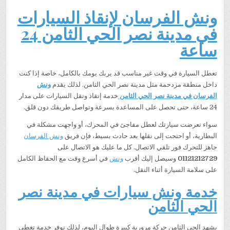
ونش الفرسان لإنقاذ السيارات
في مدينة نصر الحي الثامن 24
ساعة
تعطل السيارة في وقت غير مناسب قد يربك يومك بالكامل، خاصة إذا كنت
داخل منطقة مزدحمة مثل مدينة نصر الحي الثامن. لذلك يقدم
ونش
الفرسان في مدينة نصر الحي الثامن
خدمة إنقاذ ونقل السيارات على مدار
24 ساعة، حتى تحصل على المساعدة بسرعة وتواصل طريقك دون قلق.
سواء تعرضت سيارتك لعطل مفاجئ في المحرك، أو واجهت مشكلة في
البطارية، أو احتجت إلى نقلها بعد حادث بسيط، فإن فريق
ونش الفرسان
جاهز للتحرك فور تلقي الاتصال. كل ما عليك هو الاتصال على
01121212729
وسيصل إليك أقرب
ونش
في أسرع وقت مع الحفاظ الكامل
على سلامة السيارة أثناء النقل.
خدمة ونش سيارات في مدينة نصر
الحي الثامن
يشهد الحي الثامن حركة مرورية كبيرة طوال اليوم، لذلك نوفر خدمة تغطي