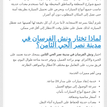
جميع شوارع المنطقة والمناطق المحيطة بها. كما نستخدم معدات حديثة
تناسب جميع أنواع السيارات، ونحرص على تحميل السيارة بطريقة آمنة
حتى تصل إلى المكان المطلوب دون أي أضرار.
نلتزم أيضًا بسرعة الاستجابة، لأننا ندرك أن كل دقيقة لها أهميتها عند تعطل
السيارة، لذلك نعمل على تقليل وقت الانتظار إلى أقل قدر ممكن.
لماذا تختار ونش الفرسان في
مدينة نصر الحي الثامن؟
اختيار
ونش الفرسان في مدينة نصر الحي الثامن
يمنحك خدمة تعتمد على
الخبرة والالتزام. نهتم براحة العميل، ونوفر خدمة متاحة طوال اليوم، مع
فريق مدرب على التعامل مع مختلف الأعطال والمواقف الطارئة.
ومن أهم مميزات الخدمة:
خدمة إنقاذ سيارات على مدار 24 ساعة.
سرعة الوصول إلى موقع العميل.
نقل جميع أنواع السيارات بأمان.
أسعار مناسبة وشفافة.
معدات حديثة للحفاظ على السيارة أثناء النقل.