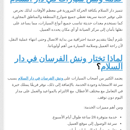
تتميز دار السلام بكثافة الحركة المرورية في معظم الأوقات، لذلك نحرص
على توفير خدمة سريعة تغطي جميع شوارع المنطقة والمناطق المجاورة.
كما نستخدم معدات حديثة تناسب جميع أنواع السيارات، مما يساعد على
نقلها بأمان إلى مركز الصيانة أو أي مكان يحدده العميل.
نلتزم أيضًا بتقديم خدمة احترافية من بداية الاتصال وحتى انتهاء عملية النقل،
لأن راحة العميل وسلامة السيارة من أهم أولوياتنا.
لماذا تختار ونش الفرسان في دار
السلام
؟
يعتمد الكثير من أصحاب السيارات على
ونش الفرسان في دار السلام
بسبب
سرعة الاستجابة وجودة الخدمة. بالإضافة إلى ذلك، نوفر فريقًا يمتلك خبرة
في التعامل مع مختلف الأعطال، مع الالتزام بالمواعيد والعمل على مدار
اليوم دون توقف.
ومن أهم مميزات الخدمة:
خدمة متوفرة 24 ساعة طوال أيام الأسبوع.
سرعة الوصول إلى موقع العميل.
نقل جميع أنواع السيارات بأمان.