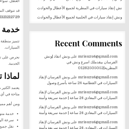
العطل. سواء 
نش إنقاذ سيارات في المطرية لجميع الأعطال والحوادث
قد تتوقف الس
1121212729
ونش إنقاذ سيارات في الحلمية لجميع الأعطال والحوادث
خدمة 
Recent Comments
تتميز منطقة 
السيارات.
mrisuzu4@gmail.com
على
ونش انقاذ |ونش
نحرص على تحم
الفرسان بيقدملك اسرع ونش في
الخدمة.
المطرية|01282505052
لماذا 
mrisuzu4@gmail.com
على
ونش الفرسان لإنقاذ
السيارات في القطامية 24 ساعة بأسرع وصول
يعتمد الكثير
mrisuzu4@gmail.com
على
ونش الفرسان لإنقاذ
متاحة في أي و
السيارات في المعادي 24 ساعة | خدمة سريعة وآمنة
ومن أهم مميز
mrisuzu4@gmail.com
على
ونش الفرسان لإنقاذ
السيارات في المعادي 24 ساعة | خدمة سريعة وآمنة
خدمة متوفرة 24
سرعة الو
mrisuzu4@gmail.com
على
ونش الفرسان لإنقاذ
نقل جميع 
السيارات في المعادي 24 ساعة | خدمة سريعة وآمنة