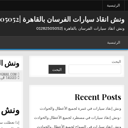
Ski
الرئيسية
t
conten
ونش انقاذ سيارات الفرسان بالقاهرة |01282505052
ونش انقاذ سيارات الفرسان بالقاهرة |01282505052
الرئيسية
ونش الفر
البحث
البحث
GMAIL.COM
TAGGED
#ون
Recent Posts
ونش ال
ونش إنقاذ سيارات في غمرة لجميع الأعطال والحوادث
: ونش إنقاذ سيارات في مسطرد لجميع الأعطال والحوادث
إذا تعطلت سي
ونش إنقاذ سيارات في السواح لجميع الأعطال والحوادث