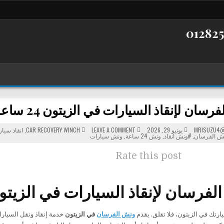
سان لإنقاذ السيارات في الزيتون 24 ساعة
POSTED
ON
MRISUZU4@
يونيو 29, 2026
LEAVE A COMMENT
CAR RECOVERY WINCH
,
انقاذ سيا
ونش
IN
ش الفرسان
,
#ونش انقاذ
,
ونش 24 ساعة
,
ونش سيارات
الفرسان
لإنقاذ
السيارات
Rate this post
في
الزيتون
24
ساعة
فرسان لإنقاذ السيارات في الزيتون 24 سا
ارتك في الزيتون، فلا تقلق. يقدم
ونش الفرسان
في الزيتون