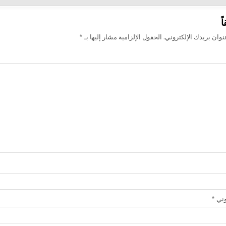
ت
ً
وان بريدك الإلكتروني.
الحقول الإلزامية مشار إليها بـ
*
روني
*