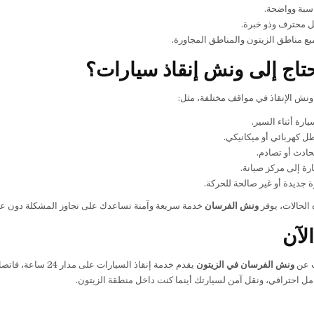
سبة وواضحة.
 محترف وذو خبرة.
ع مناطق الزيتون والمناطق المجاورة.
تاج إلى ونش إنقاذ سيارات؟
 ونش الإنقاذ في مواقف مختلفة، مثل:
ارة أثناء السير.
 كهربائي أو ميكانيكي.
ادث أو تصادم.
رة إلى مركز صيانة.
 جديدة أو غير صالحة للحركة.
الحالات، يوفر
ونش الفرسان
خدمة سريعة وآمنة تساعدك على تجاوز المشكلة دون عنا
لآن
ث عن
ونش الفرسان في الزيتون
يقدم خدمة إنقاذ السيارات على مدار 24 ساعة، فاتصل الآن على
امل احترافي، ونقل آمن لسيارتك أينما كنت داخل منطقة الزيتون.