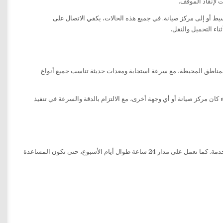
 لإنقاذ الموقف.
يط أو إلى مركز صيانة. في جميع هذه الحالات، يكفي الاتصال على
اء التحميل والنقل.
لمناطق المحيطة، مع سرعة استجابة ومعدات حديثة تناسب جميع أنواع
كان مركز صيانة أو أي وجهة أخرى، مع الالتزام بالدقة والسرعة في تنفيذ
بسبب سرعة الوصول وجودة الخدمة. كما نعمل على مدار 24 ساعة طوال أيام الأسبوع، حتى تكون المساعدة