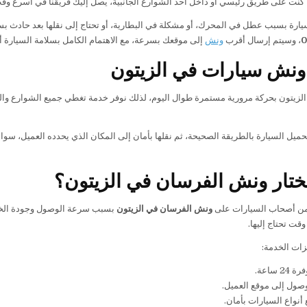
كنت على طريق رئيسي أو داخل أحد الشوارع الجانبية، يصل إليك فريقنا في أسرع وقت
يارة بسبب عطل في المحرك، أو مشكلة في البطارية، أو تحتاج إلى نقلها بعد حادث بس
0
، وسيتم إرسال أقرب
ونش
إلى موقعك بسرعة، مع الاهتمام الكامل بسلامة السيارة أثن
ونش سيارات في الزيتون
الزيتون بحركة مرورية مستمرة طوال اليوم، لذلك نوفر خدمة تغطي جميع الشوارع وا
يل السيارة بالطريقة الصحيحة، ثم نقلها بأمان إلى المكان الذي يحدده العميل، سواء 
تختار ونش الفرسان في الزيتون؟
 من أصحاب السيارات على
ونش الفرسان في الزيتون
قت تحتاج إليها.
ات الخدمة:
 ساعة.
صول إلى موقع العميل.
أنواع السيارات بأمان.