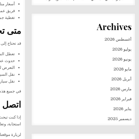
أسعار منا
فريق عمل
تغطية جمي
Archives
متى تح
أغسطس 2026
قد تحتاج إلى
يوليو 2026
تعطل السي
يونيو 2026
حدوث عطل
التعرض لح
مايو 2026
نقل السيا
أبريل 2026
نقل سيارة
مارس 2026
في جميع هذه 
فبراير 2026
اتصل ا
يناير 2026
إذا كنت تبح
ديسمبر 2025
استجابة، وتع
لزيارة موقعنا