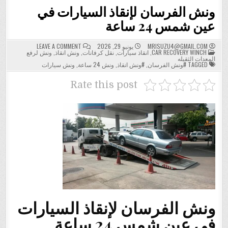
ونش الفرسان لإنقاذ السيارات في
عين شمس 24 ساعة
ON
MRISUZU4@GMAIL.COM
يونيو 29, 2026
LEAVE A COMMENT
POSTED
ونش
CAR RECOVERY WINCH
,
انقاذ سيارات
,
نقل كرفانات
,
ونش انقاذ
,
ونش لرفع
IN
الفرسان
المعدات الثقيله
لإنقاذ
TAGGED
#ونش الفرسان
,
#ونش انقاذ
,
ونش 24 ساعة
,
ونش سيارات
السيارات
في
عين
Rate this post
شمس
24
ساعة
ونش الفرسان لإنقاذ السيارات
في عين شمس 24 ساعة