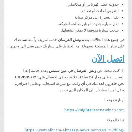
حدوث عطل كهربائي أو ميكانيكي.
التعرض لحادث أو تصادم.
نقل السيارة إلى مركز صيانة.
نقل سيارة جديدة أو غير صالحة للحركة.
سحب سيارة متوقفة لا يمكن تشغيلها.
في جميع هذه الحالات، يقدم
ونش الفرسان
خدمة سريعة وآمنة تساعدك
على تجاوز المشكلة بسهولة، مع الحفاظ على سيارتك حتى تصل إلى وجهتها.
اتصل الآن
إذا كنت تبحث عن
ونش الفرسان في عين شمس
يقدم خدمة إنقاذ
السيارات على مدار 24 ساعة، فلا تتردد في الاتصال على
01121212729
.
نحن جاهزون لخدمتك في أي وقت، مع سرعة استجابة، وتعامل احترافي،
ونقل آمن لسيارتك إلى المكان الذي تريده.
لزيارة موقعنا
https://knightsrescuewinch.com
لاراء العملاء
https://www.alhram-elmasry-news.net/2026/03/blog-