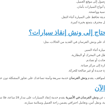
صول إلى موقع العميل.
أنواع السيارات بأمان.
سبة وواضحة.
ثة تحافظ على السيارة أثناء النقل.
محترف يتمتع بخبرة كبيرة.
تاج إلى ونش إنقاذ سيارات؟
اد على ونش الفرسان في العديد من الحالات، مثل:
ارة أثناء السير.
 في المحرك أو البطارية.
ادث أو تصادم.
رة إلى مركز صيانة.
 جديدة أو غير صالحة للحركة.
لمواقف، يقدم
ونش الفرسان
خدمة سريعة وآمنة تساعدك على تجاوز المشكلة دون عنا
لآن
ث عن
ونش الفرسان في الأميرية
يقدم خدمة إنقاذ السيارات على مدار 24 ساعة، فلا تتردد في الاتصال على
، ونقل آمن، وتعامل احترافي يضمن راحة العميل وسلامة سيارته.