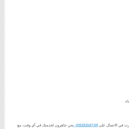
ء.
01121212729
. ن
حن جاهزون لخدمتك في أي وقت، مع