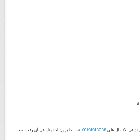
ء.
01121212729
. نحن جاهزون لخدمتك في أي وقت، مع