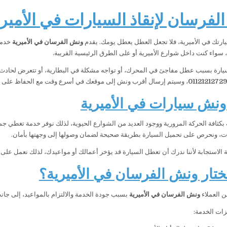
فرسان لإنقاذ السيارات في الأميرية 24 سا
ارتك في الأميرية، فلا تجعل العطل يعطل يومك. يقدم
ونش الفرسان في الأميرية
سواء كنت داخل شوارع الأميرية أو على الطرق الرئيسية القريبة.
يارة بسبب عطل مفاجئ في المحرك، أو تواجه مشكلة في البطارية، أو تتعرض لحادث
01121212729
، وسيتم إرسال أقرب ونش إلى موقعك في أسرع وقت مع الحفاظ على سل
نش سيارات في الأميرية
ية بكثافة الحركة المرورية ووجود العديد من الشوارع الحيوية، لذلك نوفر خدمة تغطي 
ات، ونحرص على تحميل السيارة بطريقة صحيحة لضمان وصولها إلى وجهتها بأمان.
 الاستجابة لأننا ندرك أن تعطل السيارة قد يؤخر أعمالك أو مواعيدك، لذلك نعمل ع
تختار ونش الفرسان في الأميرية؟
من العملاء
ونش الفرسان في الأميرية
بسبب جودة الخدمة والالتزام بالمواعيد، إلى جانب
ات الخدمة: