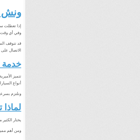
ونش ال
إذا تعطلت سي
وفي أي وقت، 
قد تتوقف الس
الاتصال على
خدمة و
تتميز الأمير
أنواع السيار
ونلتزم بسرعة
لماذا 
يختار الكثير 
ومن أهم مميز