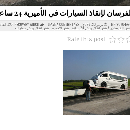
 لإنقاذ السيارات في الأميرية 24 ساعة – أسرع ونش إنقاذ سيارات
POSTED
ON
MRISUZU4@
يونيو 30, 2026
LEAVE A COMMENT
CAR RECOVERY WINCH
,
انقاذ
ونش
IN
نش الفرسان
,
#ونش انقاذ
,
ونش 24 ساعة
,
ونش الاميريه
,
ونش انقاذ
,
ونش سيارات
الفرسان
لإنقاذ
السيارات
Rate this post
في
الأميرية
24
ساعة
–
أسرع
ونش
إنقاذ
سيارات