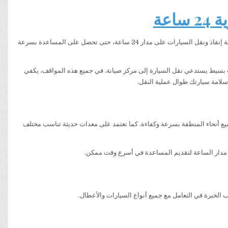
عة
خدمة إنقاذ ونقل السيارات على مدار 24 ساعة، حتى تحصل على المساعدة بسرعة
 بسيط يستدعي نقل السيارة إلى مركز صيانة. في جميع هذه المواقف، يكفي
امة سيارتك طوال عملية النقل.
جميع أنحاء المنطقة بسرعة وكفاءة. كما نعتمد على معدات حديثة تناسب مختلف
لى مدار الساعة لتقديم المساعدة في أسرع وقت ممكن.
 الخبرة في التعامل مع جميع أنواع السيارات والأعطال.