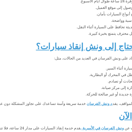
أيام الأسبوع.
صول إلى موقع العميل.
أنواع السيارات بأمان.
سبة وواضحة.
ثة تحافظ على السيارة أثناء النقل.
محترف يتمتع بخبرة كبيرة.
تاج إلى ونش إنقاذ سيارات؟
اد على ونش الفرسان في العديد من الحالات، مثل:
ارة أثناء السير.
 في المحرك أو البطارية.
ادث أو تصادم.
رة إلى مركز صيانة.
 جديدة أو غير صالحة للحركة.
مواقف، يقد
م
ونش الفرسان
خدمة سريعة وآمنة تساعدك على تجاوز المشكلة دون عنا
لآن
ث عن
ونش الفرسان في الأميرية
ي
قدم خدمة إنقاذ السيارات على مدار 24 ساعة، فلا تتردد في الاتصال على