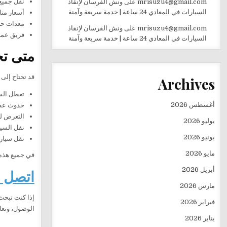
نقل جميع 
mrisuzu4@gmail.com
على
ونش الفرسان لإنقاذ
السيارات في المعادي 24 ساعة | خدمة سريعة وآمنة
أسعار منا
معدات حدي
mrisuzu4@gmail.com
على
ونش الفرسان لإنقاذ
فريق عمل
السيارات في المعادي 24 ساعة | خدمة سريعة وآمنة
متى تح
قد تحتاج إلى
Archives
تعطل السيا
أغسطس 2026
حدوث عطل
التعرض لح
يوليو 2026
نقل السيا
يونيو 2026
نقل سيارة
مايو 2026
في جميع هذه 
أبريل 2026
اتصل ا
مارس 2026
إذا كنت تبح
فبراير 2026
الوصول، وتعا
يناير 2026