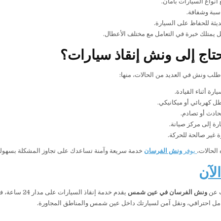
أنواع السيارات بأمان.
سبة وشفافة.
ثة للحفاظ على السيارة.
 يمتلك خبرة في التعامل مع مختلف الأعطال.
تاج إلى ونش إنقاذ سيارات؟
 طلب ونش في العديد من الحالات، منها:
رة أثناء القيادة.
 كهربائي أو ميكانيكي.
ادث أو تصادم.
رة إلى مركز صيانة.
 غير صالحة للحركة.
الحالات،
يوفر
ونش الفرسان
خدمة سريعة وآمنة تساعدك على تجاوز المشكلة بسهولة،
لآن
ث عن
ونش الفرسان في عين شمس
يقدم خدمة إنقاذ السيارات على مدار 24 ساعة، فاتصل الآن عل
مل احترافي، ونقل آمن لسيارتك داخل عين شمس والمناطق المجاورة.