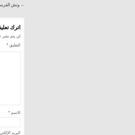
تصفّح
← ونش الفرسان لإ
المقالا
اترك تعليقا
لن يتم نشر عن
التعليق
*
الاسم
*
البريد الإلكت