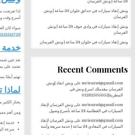
24 ساعة | ونش الفرسان
ونش إنقاذ سيارات في حدائق حلوان 24 ساعة | ونش
إذا تعرضت س
الفرسان
أسرع وقت وت
ونش إنقاذ سيارات في وادي حوف 24 ساعة | ونش
سواء كان الع
الفرسان
1121212729
ونش إنقاذ سيارات في حلوان 24 ساعة | ونش الفرسان
خدمة 
تعد عين شمس 
Recent Comments
نعتمد على مع
نهتم أيضًا ب
mrisuzu4@gmail.com
على
ونش انقاذ |ونش
لماذا
الفرسان بيقدملك اسرع ونش في
المطرية|01282505052
يختار الكثير 
mrisuzu4@gmail.com
على
ونش الفرسان لإنقاذ
السيارات في القطامية 24 ساعة بأسرع وصول
ومن أهم مميزا
mrisuzu4@gmail.com
على
ونش الفرسان لإنقاذ
خدمة إنقاذ 
السيارات في المعادي 24 ساعة | خدمة سريعة وآمنة
سرعة الو