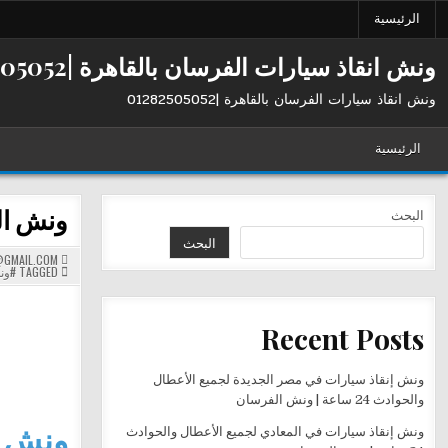
Ski
الرئيسية
t
conten
ونش انقاذ سيارات الفرسان بالقاهرة |01282505052
ونش انقاذ سيارات الفرسان بالقاهرة |01282505052
الرئيسية
ونش الفرسان
البحث
البحث
GMAIL.COM
TAGGED
#ون
Recent Posts
ونش إنقاذ سيارات في مصر الجديدة لجميع الأعطال
والحوادث 24 ساعة | ونش الفرسان
ونش ال
ونش إنقاذ سيارات في المعادي لجميع الأعطال والحوادث