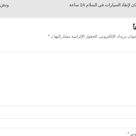
نقاذ السيارات في السلام 24 ساعة
ونش الفرس
ت
ً
وان بريدك الإلكتروني.
الحقول الإلزامية مشار إليها بـ
*
روني
*