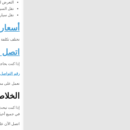
التعرض ل
نقل السيا
نقل سيارة
أسعار 
تختلف تكلفة 
اتصل ا
إذا كنت بحاج
رقم التواصل:
نعمل على مدار 24 ساعة طوال أيام الأسبوع، ونوفر خدمة سريعة وآمنة مع الحفاظ الكامل
الخلاص
إذا كنت تبح
في جميع أحيا
اتصل الآن ع