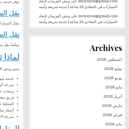
mrisuzu4@gmail.com
على
ونش الفرسان لإنقاذ
نوفر خدمة رف
السيارات في المعادي 24 ساعة | خدمة سريعة وآمنة
نقل الس
mrisuzu4@gmail.com
على
ونش الفرسان لإنقاذ
السيارات في المعادي 24 ساعة | خدمة سريعة وآمنة
ننقل السيارا
نقل ال
Archives
يمكننا نقل س
لماذا 
أغسطس 2026
يوليو 2026
يتميز ونش الف
يونيو 2026
خدمة متوفرة 
سرعة الو
مايو 2026
ونشات حدي
أبريل 2026
فريق متخ
الحفاظ عل
مارس 2026
أسعار منا
فبراير 2026
سرعة الاس
يناير 2026
المناط