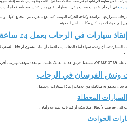
يارتك داخل
مدينة الرحاب
أو تعرضت لحادث مفاجئ، فأنت بحاجة إلى خدمة إنقاذ سريعة
يارات
في الرحاب
خدمات سحب ونقل السيارات على مدار 24 ساعة، باستخدام أحدث الونشات المجهزة للتعامل مع جميع أنواع السيارات بأمان واحترافية.
الرحاب بشوارعها الواسعة وكثافة الحركة اليومية، كما تقع بالقرب من التجمع الأول، 
 إلى موقعك مهما كان مكانك داخل المدينة.
اذ سيارات في الرحاب يعمل 24 ساعة
السيارة في أي وقت، سواء أثناء الذهاب إلى العمل أو أثناء التسوق أو خلال السفر. 
.
ل على
01121212729
، يستقبل فريق خدمة العملاء طلبك، ثم يحدد موقعك ويرسل أقرب 
 ونش الفرسان في الرحاب
رسان مجموعة متكاملة من خدمات إنقاذ السيارات، وتشمل:
سيارات المعطلة
ت التي تعرضت لأعطال ميكانيكية أو كهربائية بسرعة وأمان.
ارات الحوادث