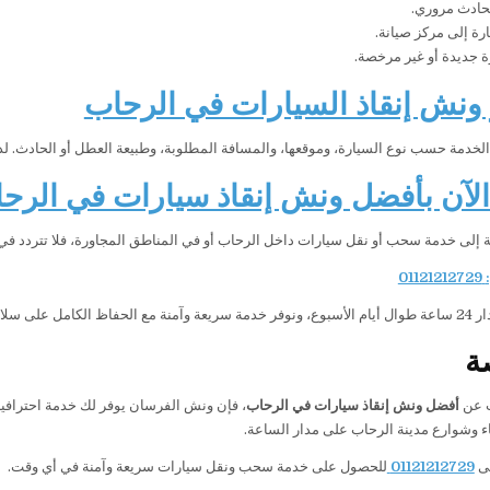
حادث مروري.
رة إلى مركز صيانة.
 جديدة أو غير مرخصة.
ونش إنقاذ السيارات في الرحاب
الخدمة حسب نوع السيارة، وموقعها، والمسافة المطلوبة، وطبيعة العطل أو الحادث.
لآن بأفضل ونش إنقاذ سيارات في الرح
ة إلى خدمة سحب أو نقل سيارات داخل الرحاب أو في المناطق المجاورة، فلا تتردد في 
01121212729
 على سلامة سيارتك.
ة
ث عن
أفضل ونش إنقاذ سيارات في الرحاب
، فإن ونش الفرسان يوفر لك خدمة احترافية
ء وشوارع مدينة الرحاب على مدار الساعة.
لى
01121212729
للحصول على خدمة سحب ونقل سيارات سريعة وآمنة في أي وقت.