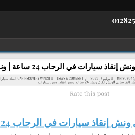
نقاذ سيارات في الرحاب 24 ساعة | ونش الفرسان
POSTED
ON
MRISUZU4@
يوليو 7, 2026
LEAVE A COMMENT
CAR RECOVERY WINCH
,
انقاذ سيارا
أفضل
IN
ش الفرسان
,
#ونش انقاذ
,
ونش 24 ساعة
,
ونش انقاذ
,
ونش سيارات
ونش
إنقاذ
سيارات
Rate this post
في
الرحاب
24
ساعة
|
ونش
الفرسان
 إنقاذ سيارات في الرحاب 24 ساعة | ونش الفرسان