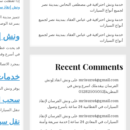
إذا تعطلت س
خدمة ونش احترافية في مصطفى النحاس بمدينة نصر
ونش إنقاذ س
لجميع أنواع السيارات
تتميز مدينة 
خدمة ونش احترافية في عباس العقاد بمدينة نصر لجميع
بسرعة الوصول
أنواع السيارات
ونش إنق
خدمة ونش احترافية في عباس العقاد بمدينة نصر لجميع
أنواع السيارات
قد يحدث عطل 
في أسرع وقت
Recent Comments
بمجرد الاتصا
خدمات
mrisuzu4@gmail.com
على
ونش انقاذ |ونش
الفرسان بيقدملك اسرع ونش في
يوفر ونش الف
المطرية|01282505052
سحب ال
mrisuzu4@gmail.com
على
ونش الفرسان لإنقاذ
السيارات في القطامية 24 ساعة بأسرع وصول
ننقل السيارا
mrisuzu4@gmail.com
على
ونش الفرسان لإنقاذ
نقل سي
السيارات في المعادي 24 ساعة | خدمة سريعة وآمنة