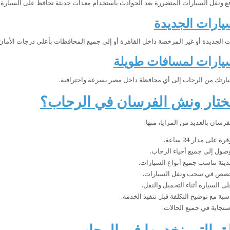
ع ونقل السيارات المتضررة بعد الحوادث باستخدام معدات حديثة تحافظ على السيارة.
يارات الجديدة
ت الجديدة أو غير المرخصة داخل القاهرة أو إلى جميع المحافظات بأعلى درجات الأمان
سيارات لمسافات طويلة
يارتك من الرحاب إلى أي محافظة داخل مصر بسرعة واحترافية.
تختار ونش الفرسان في الرحاب؟
رسان بالعديد من المزايا، منها:
على مدار 24 ساعة.
صول إلى جميع أحياء الرحاب.
ثة تناسب جميع أنواع السيارات.
صص في سحب ونقل السيارات.
ى السيارة أثناء التحميل والنقل.
سبة مع توضيح التكلفة قبل تنفيذ الخدمة.
تجابة في جميع الحالات.
ق التي نخدمها في الرحاب