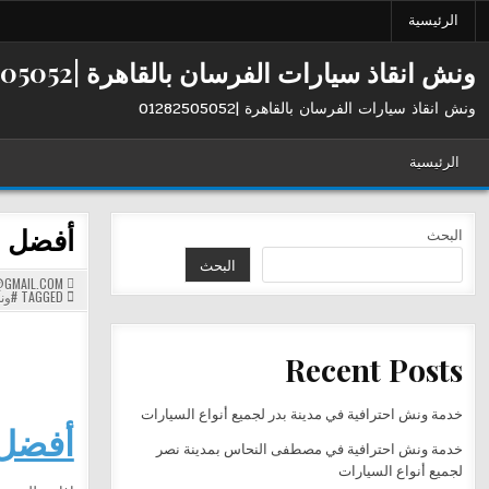
Ski
الرئيسية
t
conten
ونش انقاذ سيارات الفرسان بالقاهرة |01282505052
ونش انقاذ سيارات الفرسان بالقاهرة |01282505052
الرئيسية
أفضل ونش إ
البحث
البحث
GMAIL.COM
TAGGED
#ون
Recent Posts
خدمة ونش احترافية في مدينة بدر لجميع أنواع السيارات
أفضل ونش
خدمة ونش احترافية في مصطفى النحاس بمدينة نصر
لجميع أنواع السيارات