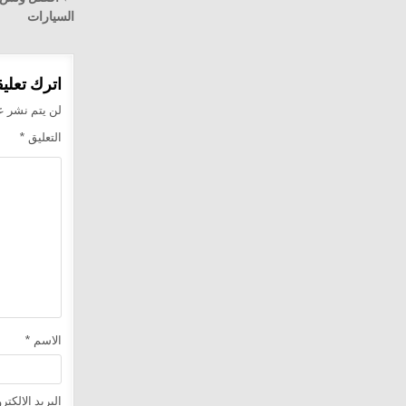
المقالا
السيارات
اترك تعليقا
لن يتم نشر عن
التعليق
*
الاسم
*
البريد الإلكت