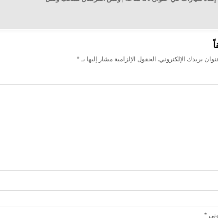
ت
ً
وان بريدك الإلكتروني.
الحقول الإلزامية مشار إليها بـ
*
روني
*