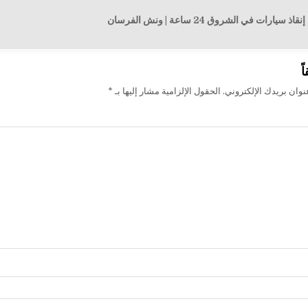
رات في الشروق 24 ساعة | ونش الفرسان
ت
ً
وان بريدك الإلكتروني.
الحقول الإلزامية مشار إليها بـ
*