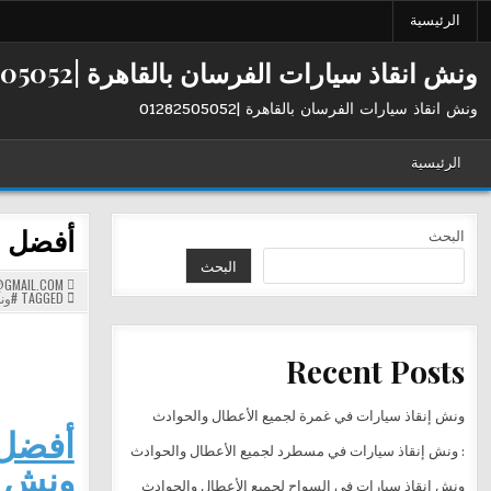
Ski
الرئيسية
t
conten
ونش انقاذ سيارات الفرسان بالقاهرة |01282505052
ونش انقاذ سيارات الفرسان بالقاهرة |01282505052
الرئيسية
أفضل ونش إنقا
البحث
البحث
GMAIL.COM
TAGGED
#ون
Recent Posts
ونش إنقاذ سيارات في غمرة لجميع الأعطال والحوادث
: ونش إنقاذ سيارات في مسطرد لجميع الأعطال والحوادث
ونش ا
ونش إنقاذ سيارات في السواح لجميع الأعطال والحوادث