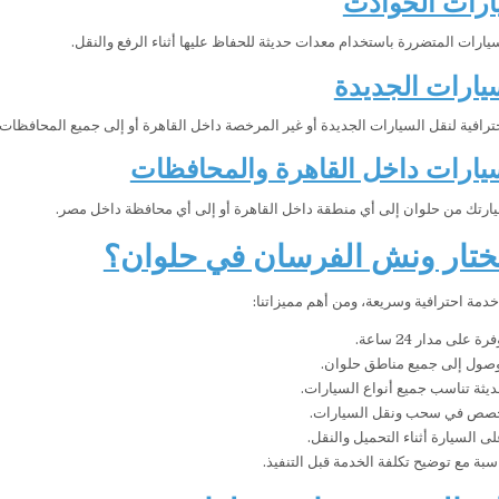
ارات الحوادث
يارات المتضررة باستخدام معدات حديثة للحفاظ عليها أثناء الرفع والنقل.
يارات الجديدة
ترافية لنقل السيارات الجديدة أو غير المرخصة داخل القاهرة أو إلى جميع المحافظات.
يارات داخل القاهرة والمحافظات
يارتك من حلوان إلى أي منطقة داخل القاهرة أو إلى أي محافظة داخل مصر.
تختار ونش الفرسان في حلوان؟
خدمة احترافية وسريعة، ومن أهم مميزاتنا:
على مدار 24 ساعة.
صول إلى جميع مناطق حلوان.
ثة تناسب جميع أنواع السيارات.
صص في سحب ونقل السيارات.
ى السيارة أثناء التحميل والنقل.
سبة مع توضيح تكلفة الخدمة قبل التنفيذ.