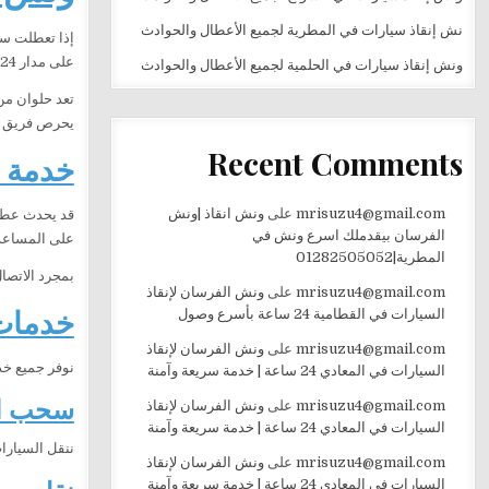
نش إنقاذ سيارات في المطرية لجميع الأعطال والحوادث
إذا تعطلت س
على مدار 24 ساعة، باستخدام أحدث الونشات المجهزة لنقل جميع أنواع السيارات بأمان واحترافية.
ونش إنقاذ سيارات في الحلمية لجميع الأعطال والحوادث
تعد حلوان من
يحرص فريق
Recent Comments
خدمة ون
mrisuzu4@gmail.com
على
ونش انقاذ |ونش
قد يحدث عطل 
الفرسان بيقدملك اسرع ونش في
على المساعدة
المطرية|01282505052
بمجرد الاتصا
mrisuzu4@gmail.com
على
ونش الفرسان لإنقاذ
خدمات
السيارات في القطامية 24 ساعة بأسرع وصول
mrisuzu4@gmail.com
على
ونش الفرسان لإنقاذ
نوفر جميع خ
السيارات في المعادي 24 ساعة | خدمة سريعة وآمنة
سحب ال
mrisuzu4@gmail.com
على
ونش الفرسان لإنقاذ
السيارات في المعادي 24 ساعة | خدمة سريعة وآمنة
ننقل السيارا
mrisuzu4@gmail.com
على
ونش الفرسان لإنقاذ
السيارات في المعادي 24 ساعة | خدمة سريعة وآمنة