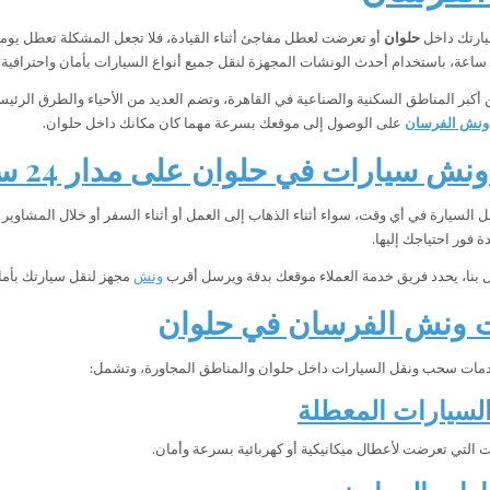
يارتك داخل
حلوان
أو تعرضت لعطل مفاجئ أثناء القيادة، فلا تجعل المشكلة تعطل يوم
 أكبر المناطق السكنية والصناعية في القاهرة، وتضم العديد من الأحياء والطرق الرئيس
ونش الفرسان
على الوصول إلى موقعك بسرعة مهما كان مكانك داخل حلوان.
ش سيارات في حلوان على مدار 24 ساعة
السيارة في أي وقت، سواء أثناء الذهاب إلى العمل أو أثناء السفر أو خلال المشاوير
 فور احتياجك إليها.
ل بنا، يحدد فريق خدمة العملاء موقعك بدقة ويرسل أقرب
ونش
مجهز لنقل سيارتك بأمان
 ونش الفرسان في حلوان
دمات سحب ونقل السيارات داخل حلوان والمناطق المجاورة، وتشمل:
سيارات المعطلة
ت التي تعرضت لأعطال ميكانيكية أو كهربائية بسرعة وأمان.