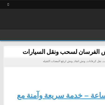
ت
,
نقل كرفانات
,
ونش انقاذ
,
ونش لرفع المعدات الثقيله
ل ونش إنقاذ سيارات في حلوان 24 ساعة – خدمة سريعة وآمنة مع