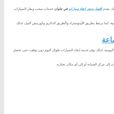
ك. يقدم
أفضل ونش إنقاذ سيارات
في حلوان
خدمات سحب ونقل السيارات
ية، كما ترتبط بطريق الأوتوستراد والطريق الدائري وكورنيش النيل، لذلك
 اليومية. لذلك نوفر خدمة إنقاذ السيارات طوال اليوم دون توقف، حتى تحصل
 إلى مركز الصيانة أو إلى أي مكان تختاره.