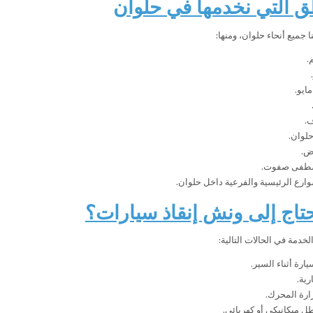
ق التي نخدمها في حلوان
جميع أنحاء حلوان، ومنها:
.
.
لوان.
ض.
طفى صفوت.
ارع الرئيسية والفرعية داخل حلوان.
تاج إلى ونش إنقاذ سيارات؟
دمة في الحالات التالية:
ارة أثناء السير.
رية.
ارة المحرك.
 ميكانيكي أو كهربائي.