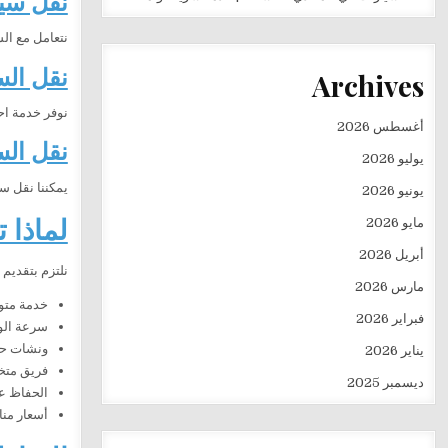
نقل سي
نتعامل مع الس
نقل الس
Archives
نوفر خدمة اح
أغسطس 2026
نقل الس
يوليو 2026
يمكننا نقل س
يونيو 2026
لماذا 
مايو 2026
أبريل 2026
نلتزم بتقديم 
مارس 2026
خدمة متوفرة 
فبراير 2026
سرعة الو
ونشات حدي
يناير 2026
فريق متخ
ديسمبر 2025
الحفاظ عل
أسعار منا