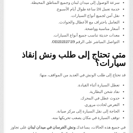
سرعة الوصول إلى ميدان لبنان وجميع المناطق المحيطة.
خدمة تعمل 24 ساعة طوال أيام الأسبوع.
نقل آمن لجميع أنواع السيارات.
التعامل باحتراف مع الأعطال والحوادث.
أسعار مناسبة وواضحة.
معدات حديثة تناسب جميع أنواع السيارات.
التواصل المباشر على الرقم
01121212729
.
متى تحتاج إلى طلب ونش إنقاذ
سيارات؟
قد تحتاج إلى طلب الونش في العديد من المواقف، منها:
تعطل السيارة أثناء القيادة.
نفاد شحن البطارية.
حدوث عطل في المحرك.
التعرض لحادث مروري.
الحاجة إلى نقل السيارة إلى مركز صيانة.
توقف السيارة في مكان يصعب تحريكها منه.
في جميع هذه الحالات، يساعدك
ونش الفرسان في ميدان لبنان
على تجاوز