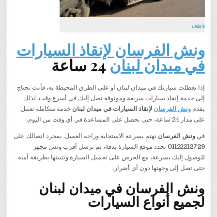
ونش
ونش الفرسان لإنقاذ السيارات
في ميدان لبنان
24 ساعة
إذا تعطلت سيارتك في ميدان لبنان أو على الطرق المحيطة به، فأنت تحتاج
إلى خدمة إنقاذ سيارات سريعة وموثوقة تصل إليك في أسرع وقت. لذلك
يقدم
ونش الفرسان
لإنقاذ السيارات في ميدان لبنان
خدمة متكاملة تعمل
على مدار 24 ساعة، حتى تحصل على المساعدة في أي وقت من اليوم.
في
ونش الفرسان
نهتم بسرعة الاستجابة وراحة العميل. بمجرد اتصالك على
01121212729
نحدد موقع السيارة بدقة، ثم نرسل أقرب ونش مجهز
للوصول إليك بسرعة، مع الحرص على تحميل السيارة وتثبيتها بطريقة آمنة
حتى تصل إلى وجهتها دون أي أضرار.
ونش الفرسان في ميدان لبنان
لجميع أنواع السيارات