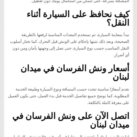
المشكلة بسرعة، حتى تتمكن من استكمال يومك دون تعطيل.
كيف نحافظ على السيارة أثناء
النقل؟
نبدأ بمعاينة السيارة، ثم نستخدم المعدات المناسبة لرفعها بالطريقة
الصحيحة، وبعد ذلك نثبتها بإحكام على الونش قبل التحرك. كما نختار أسلوب
النقل المناسب حسب نوع السيارة، حتى تصل إلى وجهتها بأمان ومن دون
أي أضرار.
أسعار ونش الفرسان في ميدان
لبنان
نقدم أسعارًا مناسبة تتحدد حسب المسافة ونوع السيارة وطبيعة الخدمة
المطلوبة. كما نوضح جميع تفاصيل الخدمة قبل بدء العمل، حتى يكون العميل
على معرفة كاملة بالتكلفة.
اتصل الآن على ونش الفرسان في
ميدان لبنان
إذا تعطلت سيارتك أو احتجت إلى نقلها في أي وقت، فلا تتردد في التواصل