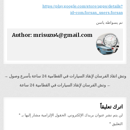
https://play.google.com/store/apps/details?
id=com.forsan_users.forsan
تم يسواطه ياسن
Author:
mrisuzu4@gmail.com
تصفّح
ونش انقاذ الفرسان لإنقاذ السيارات في القطامية 24 ساعة بأسرع وصول →
المقالات
← ونش الفرسان لإنقاذ السيارات في القطامية 24 ساعة
اترك تعليقاً
لن يتم نشر عنوان بريدك الإلكتروني.
الحقول الإلزامية مشار إليها بـ
*
التعليق
*