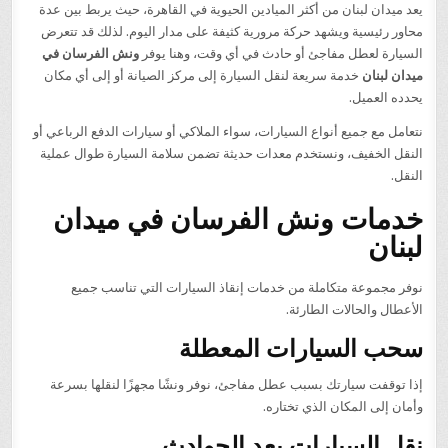
يعد ميدان لبنان من أكثر الميادين الحيوية في القاهرة، حيث يربط بين عدة
محاور رئيسية ويشهد حركة مرورية كثيفة على مدار اليوم. لذلك قد تتعرض
السيارة لعطل مفاجئ أو حادث في أي وقت، وهنا يوفر
ونش الفرسان في
ميدان لبنان
خدمة سريعة لنقل السيارة إلى مركز الصيانة أو إلى أي مكان
يحدده العميل.
نتعامل مع جميع أنواع السيارات، سواء الملاكي أو سيارات الدفع الرباعي أو
النقل الخفيف، ونستخدم معدات حديثة تضمن سلامة السيارة طوال عملية
النقل.
خدمات ونش الفرسان في ميدان
لبنان
نوفر مجموعة متكاملة من خدمات إنقاذ السيارات التي تناسب جميع
الأعطال والحالات الطارئة.
سحب السيارات المعطلة
إذا توقفت سيارتك بسبب عطل مفاجئ، نوفر ونشًا مجهزًا لنقلها بسرعة
وأمان إلى المكان الذي تختاره.
نقل السيارات بعد الحوادث