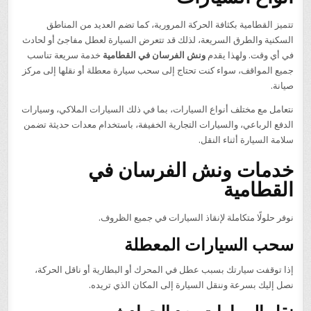
تتميز القطامية بكثافة الحركة المرورية، كما تضم العديد من المناطق
السكنية والطرق السريعة، لذلك قد تتعرض السيارة لعطل مفاجئ أو لحادث
في أي وقت. ولهذا يقدم
ونش الفرسان في القطامية
خدمة سريعة تناسب
جميع المواقف، سواء كنت تحتاج إلى سحب سيارة معطلة أو نقلها إلى مركز
صيانة.
نتعامل مع مختلف أنواع السيارات، بما في ذلك السيارات الملاكي، وسيارات
الدفع الرباعي، والسيارات التجارية الخفيفة، باستخدام معدات حديثة تضمن
سلامة السيارة أثناء النقل.
خدمات ونش الفرسان في
القطامية
نوفر حلولًا متكاملة لإنقاذ السيارات في جميع الظروف.
سحب السيارات المعطلة
إذا توقفت سيارتك بسبب عطل في المحرك أو البطارية أو ناقل الحركة،
نصل إليك بسرعة وننقل السيارة إلى المكان الذي تريده.
نقل السيارات بعد الحوادث