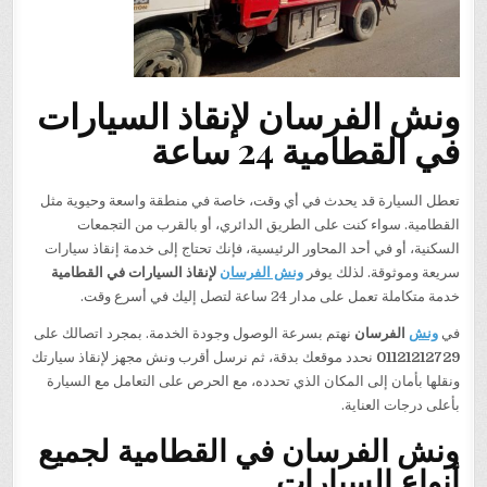
ونش الفرسان لإنقاذ السيارات
في القطامية 24 ساعة
تعطل السيارة قد يحدث في أي وقت، خاصة في منطقة واسعة وحيوية مثل
القطامية. سواء كنت على الطريق الدائري، أو بالقرب من التجمعات
السكنية، أو في أحد المحاور الرئيسية، فإنك تحتاج إلى خدمة إنقاذ سيارات
سريعة وموثوقة. لذلك يوفر
ونش الفرسان
لإنقاذ السيارات في القطامية
خدمة متكاملة تعمل على مدار 24 ساعة لتصل إليك في أسرع وقت.
في
ونش
الفرسان
نهتم بسرعة الوصول وجودة الخدمة. بمجرد اتصالك على
01121212729
نحدد موقعك بدقة، ثم نرسل أقرب ونش مجهز لإنقاذ سيارتك
ونقلها بأمان إلى المكان الذي تحدده، مع الحرص على التعامل مع السيارة
بأعلى درجات العناية.
ونش الفرسان في القطامية لجميع
أنواع السيارات