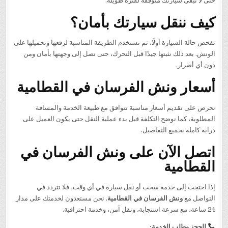
حتى لا تبقى سيارتك متوقفة لفترة طويلة.
كيف ننقل سيارتك بأمان؟
نفحص حالة السيارة أولًا، ثم نستخدم الطريقة المناسبة لرفعها وتحميلها على
الونش. بعد ذلك نثبتها جيدًا قبل التحرك، حتى تصل إلى وجهتها بأمان ومن
دون أي أضرار.
أسعار ونش الفرسان في القطامية
نحرص على تقديم أسعار مناسبة تتوافق مع طبيعة الخدمة والمسافة
المطلوبة، كما نوضح التكلفة قبل بدء عملية النقل حتى يكون العميل على
دراية كاملة بجميع التفاصيل.
اتصل الآن على ونش الفرسان في
القطامية
إذا احتجت إلى خدمة سحب أو نقل سيارة في أي وقت، فلا تتردد في
التواصل مع
ونش الفرسان في القطامية
. نحن مستعدون لخدمتك على مدار
24 ساعة، مع سرعة استجابة، ونقل آمن، وخدمة احترافية.
للحجز وطلب الخدمة: