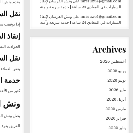
mrisuzu4@gmail.com
على
ونش الفرسان لإنقاذ
يقدم ونش الف
السيارات في المعادي 24 ساعة | خدمة سريعة وآمنة
نقل الس
mrisuzu4@gmail.com
على
ونش الفرسان لإنقاذ
السيارات في المعادي 24 ساعة | خدمة سريعة وآمنة
إذا توقفت سي
إنقاذ ا
Archives
الحوادث البسي
نقل الس
أغسطس 2026
بعض العملاء 
يوليو 2026
خدمة ال
يونيو 2026
مايو 2026
كثير من الأع
أبريل 2026
ونش ال
مارس 2026
يصل ونش الفر
فبراير 2026
الفريق يعرف 
يناير 2026