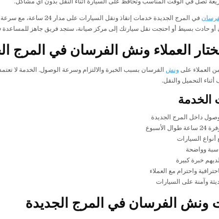
عة تصل في الوقت المناسب وتحافظ على السيارة أثناء النقل بدون أي مشاكل.
فرسان
في المرج الجديدة خدمات إنق
و حادث بسيط أو احتجت نقل سيارتك إلى مركز صيانة، ستجد فريق جاهز للمساعدة 
يختار العملاء ونش الفرسان في المرج ال
من العملاء على
ونش
الفرسان بسبب الخبرة والالتزام وسرعة الوصول. الخدمة لا تعتمد
ثناء التحميل والنقل.
 الخدمة
صول داخل المرج الجديدة
وال الأسبوع
أنواع السيارات
اسبة وواضحة
يهم خبرة كبيرة
حترافية واحترام مع العملاء
ثة وآمنة على السيارات
 ونش الفرسان في المرج الجديدة