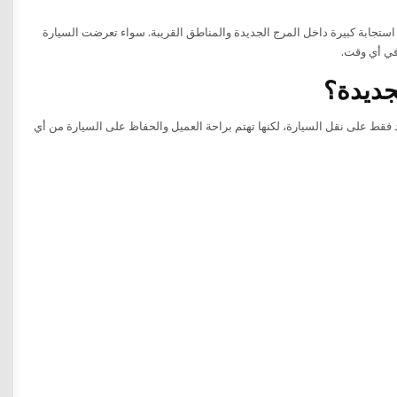
اذ ونقل السيارات على مدار 24 ساعة، مع سرعة استجابة كبيرة داخل المرج الجديدة والمناطق القريبة. سواء تعرضت السيارة
في أي وقت.
جديدة؟
 فقط على نقل السيارة، لكنها تهتم براحة العميل والحفاظ على السيارة من أي