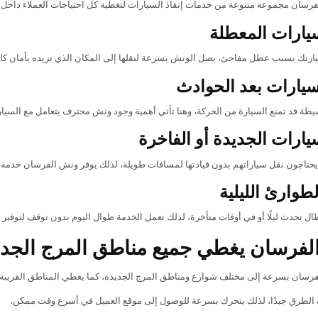
رسان مجموعة متنوعة من خدمات إنقاذ السيارات لتغطية كل احتياجات العملاء داخل ا
يارات المعطلة
ارتك بسبب عطل مفاجئ، يصل الونش بسرعة لنقلها إلى المكان الذي تريده بأمان كا
لسيارات بعد الحوادث
طة قد تمنع السيارة من الحركة، وهنا تأتي أهمية وجود ونش محترف يتعامل مع السيارة 
يارات الجديدة أو الفاخرة
يحتاجون نقل سياراتهم بدون قيادتها لمسافات طويلة، لذلك يوفر ونش الفرسان خدمة مم
طوارئ الليلية
طال تحدث ليلًا أو في أوقات متأخرة، لذلك تعمل الخدمة طوال اليوم بدون توقف لتوفير
فرسان يغطي جميع مناطق المرج الجدي
سان بسرعة إلى مختلف شوارع ومناطق المرج الجديدة، كما يغطي المناطق القريبة وال
الطرق جيدًا، لذلك يتحرك بسرعة للوصول إلى موقع العميل في أسرع وقت ممكن.