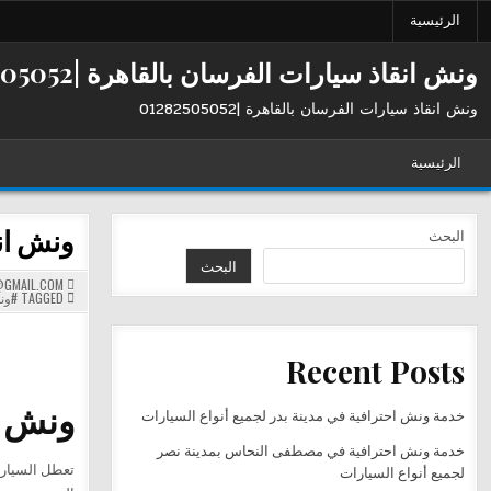
Ski
الرئيسية
t
conten
ونش انقاذ سيارات الفرسان بالقاهرة |01282505052
ونش انقاذ سيارات الفرسان بالقاهرة |01282505052
الرئيسية
ونش ان
البحث
البحث
GMAIL.COM
TAGGED
#ون
Recent Posts
ونش ال
خدمة ونش احترافية في مدينة بدر لجميع أنواع السيارات
خدمة ونش احترافية في مصطفى النحاس بمدينة نصر
تعطل السيارة
لجميع أنواع السيارات