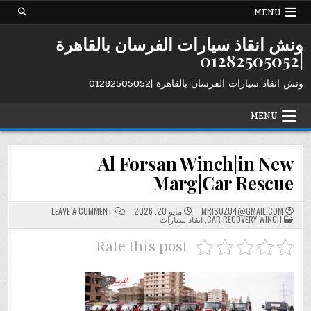
Ski
MENU
t
conten
ونش انقاذ سيارات الفرسان بالقاهرة
|01282505052
ونش انقاذ سيارات الفرسان بالقاهرة |01282505052
MENU
Al Forsan Winch|in New
Marg|Car Rescue
ON
MRISUZU4@GMAIL.COM
مايو 20, 2026
LEAVE A COMMENT
AL
POSTED
CAR RECOVERY WINCH
,
انقاذ سيارات
FORSAN
IN
WINCH|IN
NEW
Rate this post
MARG|CAR
RESCUE