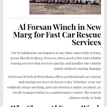
Al Forsan Winch in New
Marg for Fast Car Rescue
Services
Car breakdowns can happen at any time, especially in busy
areas like New Marg. Drivers often need a fast and reliable
towing service that arrives quickly and handles the vehicle
safely without causing damage.
Al Forsan Winch in New Marg offers professional car rescue
and towing services 24 hours a day. Whether your car
suddenly stops working, gets involved in a minor accident, or
needs transportation to a maintenance center, the team is
always ready to help.