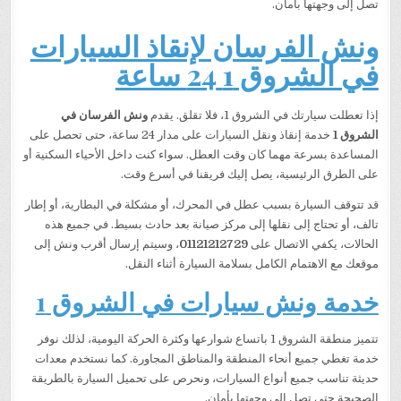
تصل إلى وجهتها بأمان.
ونش الفرسان لإنقاذ السيارات
في الشروق 1 24 ساعة
إذا تعطلت سيارتك في الشروق 1، فلا تقلق. يقدم
ونش الفرسان في
الشروق 1
خدمة إنقاذ ونقل السيارات على مدار 24 ساعة، حتى تحصل على
المساعدة بسرعة مهما كان وقت العطل. سواء كنت داخل الأحياء السكنية أو
على الطرق الرئيسية، يصل إليك فريقنا في أسرع وقت.
قد تتوقف السيارة بسبب عطل في المحرك، أو مشكلة في البطارية، أو إطار
تالف، أو تحتاج إلى نقلها إلى مركز صيانة بعد حادث بسيط. في جميع هذه
الحالات، يكفي الاتصال على
01121212729
، وسيتم إرسال أقرب ونش إلى
موقعك مع الاهتمام الكامل بسلامة السيارة أثناء النقل.
خدمة ونش سيارات في الشروق 1
تتميز منطقة الشروق 1 باتساع شوارعها وكثرة الحركة اليومية، لذلك نوفر
خدمة تغطي جميع أنحاء المنطقة والمناطق المجاورة. كما نستخدم معدات
حديثة تناسب جميع أنواع السيارات، ونحرص على تحميل السيارة بالطريقة
الصحيحة حتى تصل إلى وجهتها بأمان.