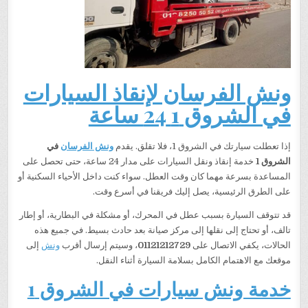
ونش الفرسان لإنقاذ السيارات
في الشروق 1 24 ساعة
إذا تعطلت سيارتك في الشروق 1، فلا تقلق. يقدم
ونش الفرسان
في
الشروق 1
خدمة إنقاذ ونقل السيارات على مدار 24 ساعة، حتى تحصل على
المساعدة بسرعة مهما كان وقت العطل. سواء كنت داخل الأحياء السكنية أو
على الطرق الرئيسية، يصل إليك فريقنا في أسرع وقت.
قد تتوقف السيارة بسبب عطل في المحرك، أو مشكلة في البطارية، أو إطار
تالف، أو تحتاج إلى نقلها إلى مركز صيانة بعد حادث بسيط. في جميع هذه
الحالات، يكفي الاتصال على
01121212729
، وسيتم إرسال أقرب
ونش
إلى
موقعك مع الاهتمام الكامل بسلامة السيارة أثناء النقل.
خدمة ونش سيارات في الشروق 1