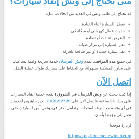
متى تحتاج إلى ونش إنقاذ سيارات؟
قد تحتاج إلى طلب ونش في العديد من الحالات، مثل:
تعطل السيارة أثناء القيادة.
حدوث عطل كهربائي أو ميكانيكي.
التعرض لحادث أو تصادم.
نقل السيارة إلى مركز صيانة.
نقل سيارة جديدة أو غير صالحة للحركة.
في جميع هذه المواقف، يقدم
ونش الفرسان
خدمة سريعة وآمنة تساعدك
على تجاوز المشكلة بسهولة، مع الحفاظ على سيارتك طوال عملية النقل.
اتصل الآن
إذا كنت تبحث عن
ونش الفرسان في الشروق 1
يقدم خدمة إنقاذ السيارات
على مدار 24 ساعة، فاتصل الآن على
01121212729
.
نحن جاهزون لخدمتك
في أي وقت، مع سرعة استجابة، وتعامل احترافي، ونقل آمن لسيارتك حتى
تصل إلى وجهتها بأمان.
لزيارة موقعنا
https://knightsrescuewinch.com