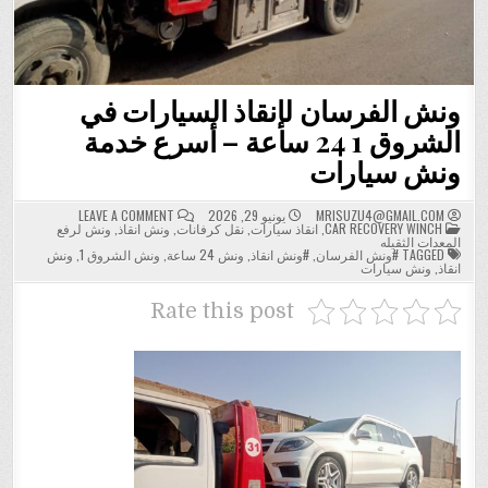
ونش الفرسان لإنقاذ السيارات في
الشروق 1 24 ساعة – أسرع خدمة
ونش سيارات
ON
MRISUZU4@GMAIL.COM
يونيو 29, 2026
LEAVE A COMMENT
POSTED
ونش
CAR RECOVERY WINCH
,
انقاذ سيارات
,
نقل كرفانات
,
ونش انقاذ
,
ونش لرفع
IN
الفرسان
المعدات الثقيله
لإنقاذ
TAGGED
#ونش الفرسان
,
#ونش انقاذ
,
ونش 24 ساعة
,
ونش الشروق 1
,
ونش
السيارات
انقاذ
,
ونش سيارات
في
الشروق
1
Rate this post
24
ساعة
–
أسرع
خدمة
ونش
سيارات