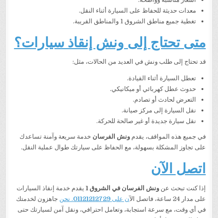
معدات حديثة للحفاظ على السيارة أثناء النقل.
تغطية جميع مناطق الشروق 1 والمناطق القريبة.
متى تحتاج إلى ونش إنقاذ سيارات؟
قد تحتاج إلى طلب ونش في العديد من الحالات، مثل:
تعطل السيارة أثناء القيادة.
حدوث عطل كهربائي أو ميكانيكي.
التعرض لحادث أو تصادم.
نقل السيارة إلى مركز صيانة.
نقل سيارة جديدة أو غير صالحة للحركة.
في جميع هذه المواقف، يقدم
ونش الفرسان
خدمة سريعة وآمنة تساعدك
على تجاوز المشكلة بسهولة، مع الحفاظ على سيارتك طوال عملية النقل.
اتصل الآن
إذا كنت تبحث عن
ونش الفرسان في الشروق 1
يقدم خدمة إنقاذ السيارات
على مدار 24 ساعة، فاتصل الآ
ن على
01121212729
. نحن
جاهزون لخدمتك
في أي وقت، مع سرعة استجابة، وتعامل احترافي، ونقل آمن لسيارتك حتى