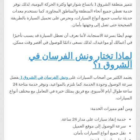
تتميز منطقة الشروق 1 باتساع شوارعها وكثرة الحركة اليومية، لذلك نوفر
خدمة تغطي جميع أنحاء المنطقة والمناطق المجاورة. كما نستخدم معدات
حديثة تناسب جميع أنواع السيارات، ونحرص على تحميل السيارة بالطريقة
الصحيحة حتى تصل إلى وجهتها بأمان.
نهتم أيضًا بسرعة الاستجابة، لأننا نعرف أن تعطل السيارة قد يسبب تأخيرًا
في أعمالك أو مواعيدك، لذلك نسعى دائمًا للوصول في أقصر وقت ممكن.
لماذا تختار ونش الفرسان في
الشروق 1؟
يعتمد الكثير من أصحاب السيارات على
ونش الفرسان في الشروق 1
ب
فضل
سرعة الوصول وجودة الخدمة. كما نلتزم بالمواعيد، ونوفر خدمة متاحة 24
ساعة طوال أيام الأسبوع، مع فريق يمتلك خبرة في التعامل مع مختلف أنواع
السيارات.
ومن أهم مميزات الخدمة:
خدمة إنقاذ سيارات على مدار 24 ساعة.
سرعة الوصول إلى موقع العميل.
نقل جميع أنواع السيارات بأمان.
أسعار مناسبة وواضحة.