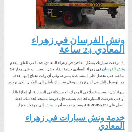
ونش الفرسان في زهراء
المعادي 24 ساعة
إذا توقفت سيارتك بشكل مفاجئ في زهراء المعادي، فلا داعي للقلق. يقدم
ونش الفرسان
في زهراء المعادي
خدمة إنقاذ ونقل السيارات على مدار 24
ساعة، حتى تحصل على المساعدة بسرعة وفي أي وقت تحتاج إليها. هدفنا
هو الوصول إليك في أسرع وقت ونقل سيارتك بأمان إلى المكان الذي تريده.
سواء كان السبب عطلًا في المحرك، أو مشكلة في البطارية، أو إطارًا تالفًا،
أو حتى تعرضت السيارة لحادث بسيط، فإن فريقنا مستعد لخدمتك. فقط
اتصل على
01121212729
، وسيتم توجيه أقرب
ونش
إلى موقعك فورًا.
خدمة ونش سيارات في زهراء
المعادي