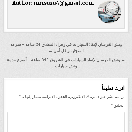
Author:
mrisuzu4@gmail.com
تصفّح
ونش الفرسان لإنقاذ السيارات في زهراء المعادي 24 ساعة – سرعة
المقالات
استجابة ونقل آمن →
← ونش الفرسان لإنقاذ السيارات في الشروق 1 24 ساعة – أسرع خدمة
ونش سيارات
اترك تعليقاً
لن يتم نشر عنوان بريدك الإلكتروني.
الحقول الإلزامية مشار إليها بـ
*
التعليق
*