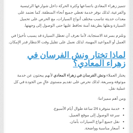
تتميز زهراء المعادي باتساعها وكثرة الحركة داخل شوارعها الرئيسية
والفرعية، لذلك نوفر خدمة تغطي جميع أنحاء المنطقة. كما نعتمد على
معدات حديثة تناسب مختلف أنواع السيارات، مع الحرص على تحميل
السيارة ونقلها بطريقة آمنة تحافظ عليها حتى الوصول إلى وجهتها.
ونلتزم بسرعة الاستجابة، لأننا نعرف أن تعطل السيارة قد يسبب تأخيرًا في
العمل أو المواعيد المهمة، لذلك نعمل على تقليل وقت الانتظار قدر الإمكان.
لماذا تختار ونش الفرسان في
زهراء المعادي؟
يختار العملاء
ونش الفرسان في زهراء المعادي
لأنهم يبحثون عن خدمة
موثوقة وسريعة. لذلك نحرص على تقديم مستوى عالٍ من الجودة في كل
عملية نقل.
ومن أهم مميزاتنا:
خدمة متوفرة 24 ساعة طوال أيام الأسبوع.
سرعة الوصول إلى موقع العميل.
نقل جميع أنواع السيارات بأمان.
أسعار مناسبة وواضحة.