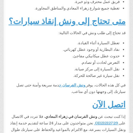
فريق عمل محترف وذو خبرة.
تغطية جميع شوارع زهراء المعادي والمناطق المجاورة.
متى تحتاج إلى ونش إنقاذ سيارات؟
قد تحتاج إلى طلب ونش في الحالات التالية:
تعطل السيارة أثناء القيادة.
نفاد البطارية أو وجود عطل كهربائي.
حدوث عطل ميكانيكي مفاجئ.
التعرض لحادث أو تصادم.
نقل السيارة إلى مركز صيانة.
نقل سيارة غير صالحة للحركة.
في كل هذه الحالات، يوفر
ونش الفرسان
خ
دمة سريعة وآمنة حتى تصل
سيارتك إلى وجهتها دون أي متاعب.
اتصل الآن
إذا كنت تبحث عن
ونش الفرسان في زهراء المعادي
، فلا تتردد في الاتصال
على
01121212729
.
نحن متواجدون على مدار 24 ساعة لتقديم خدمة إنقاذ
ونقل السيارات بسرعة، مع الالتزام بالمواعيد والحفاظ على سيارتك طوال