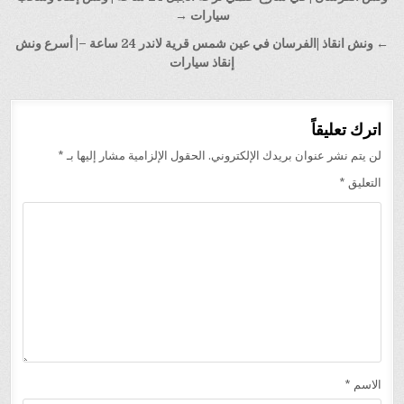
المقالات
سيارات →
← ونش انقاذ |الفرسان في عين شمس قرية لاندر 24 ساعة –| أسرع ونش
إنقاذ سيارات
اترك تعليقاً
لن يتم نشر عنوان بريدك الإلكتروني.
الحقول الإلزامية مشار إليها بـ
*
التعليق
*
الاسم
*