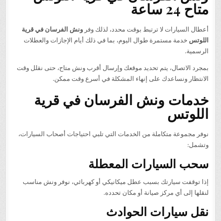
متاح 24 ساعة
أعطال السيارات لا ترتبط بوقت محدد، لذلك وفر
ونش الفرسان في قرية
اللوتس
خدمة مستمرة طوال اليوم، بما في ذلك أيام الإجازات والعطلات
الرسمية.
بمجرد الاتصال، يتم تحديد موقعك وإرسال أقرب ونش متاح، حتى نقلل وقت
الانتظار ونساعدك على إنهاء المشكلة في أسرع وقت ممكن.
خدمات ونش الفرسان في قرية
اللوتس
نوفر مجموعة متكاملة من الخدمات التي تلبي احتياجات أصحاب السيارات،
وتشمل:
سحب السيارات المعطلة
إذا توقفت سيارتك بسبب عطل ميكانيكي أو كهربائي، نوفر ونش مناسب
لنقلها إلى أي مركز صيانة أو مكان تحدده.
نقل سيارات الحوادث