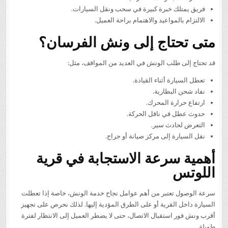
فريق يمتلك خبرة كبيرة في سحب ونقل السيارات.
الالتزام بالمواعيد والاهتمام براحة العميل.
متى تحتاج إلى ونش الفرسان؟
قد تحتاج إلى طلب الونش في العديد من المواقف، مثل:
تعطل السيارة أثناء القيادة.
نفاد شحن البطارية.
ارتفاع حرارة المحرك.
حدوث عطل في ناقل الحركة.
التعرض لحادث سير.
نقل السيارة إلى مركز صيانة أو جراج.
أهمية سرعة الاستجابة في قرية
اللوتس
سرعة الوصول تعتبر من أهم عوامل نجاح خدمة الونش، خاصة إذا تعطلت
السيارة داخل القرية أو على الطرق المؤدية إليها. لذلك نحرص على تجهيز
أقرب ونش فور استقبال الاتصال، حتى لا يضطر العميل إلى الانتظار لفترة
طويلة.