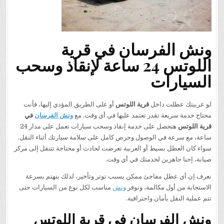
ونش الفرسان في قرية
اللوتس 24 ساعة لإنقاذ وسحب
السيارات
لو عربيتك عطلت داخل
قرية اللوتس
أو على الطريق المؤدي إليها، فأنت
محتاج خدمة سريعة تقدر تعتمد عليها في أي وقت. مع
ونش الفرسان
في
قرية اللوتس
هتحصل على خدمة إنقاذ وسحب سيارات تعمل على مدار 24
ساعة، مع سرعة في الوصول وحرص كامل على سلامة سيارتك أثناء النقل.
سواء كان العطل بسيط أو العربية تعرضت لحادث أو محتاجة تتنقل إلى مركز
صيانة، إحنا جاهزين لخدمتك في أي وقت.
نعرف إن أي عطل مفاجئ ممكن يسبب توتر وتأخير، لذلك بنهتم بسرعة
الاستجابة من أول مكالمة، ونوفر
ونش
مناسب لكل نوع من السيارات حتى
تتم عملية النقل بأمان واحترافية.
ونش الفرسان في قرية اللوتس