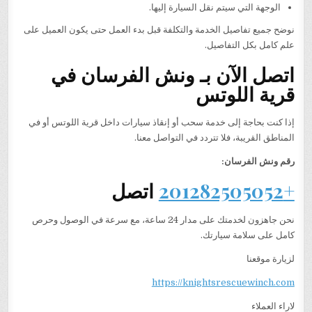
الوجهة التي سيتم نقل السيارة إليها.
نوضح جميع تفاصيل الخدمة والتكلفة قبل بدء العمل حتى يكون العميل على
علم كامل بكل التفاصيل.
اتصل الآن بـ ونش الفرسان في
قرية اللوتس
إذا كنت بحاجة إلى خدمة سحب أو إنقاذ سيارات داخل قرية اللوتس أو في
المناطق القريبة، فلا تتردد في التواصل معنا.
رقم ونش الفرسان:
+201282505052
اتصل
نحن جاهزون لخدمتك على مدار 24 ساعة، مع سرعة في الوصول وحرص
كامل على سلامة سيارتك.
لزيارة موقعنا
https://knightsrescuewinch.com
لاراء العملاء