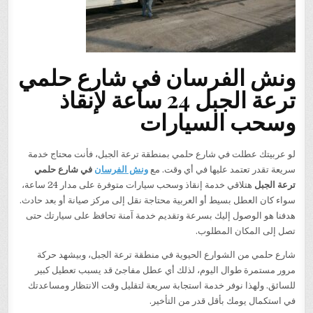
ونش الفرسان في شارع حلمي
ترعة الجبل 24 ساعة لإنقاذ
وسحب السيارات
لو عربيتك عطلت في شارع حلمي بمنطقة ترعة الجبل، فأنت محتاج خدمة
سريعة تقدر تعتمد عليها في أي وقت. مع
ونش الفرسان
في شارع حلمي
ترعة الجبل
هتلاقي خدمة إنقاذ وسحب سيارات متوفرة على مدار 24 ساعة،
سواء كان العطل بسيط أو العربية محتاجة نقل إلى مركز صيانة أو بعد حادث.
هدفنا هو الوصول إليك بسرعة وتقديم خدمة آمنة تحافظ على سيارتك حتى
تصل إلى المكان المطلوب.
شارع حلمي من الشوارع الحيوية في منطقة ترعة الجبل، وبيشهد حركة
مرور مستمرة طوال اليوم، لذلك أي عطل مفاجئ قد يسبب تعطيل كبير
للسائق. ولهذا نوفر خدمة استجابة سريعة لتقليل وقت الانتظار ومساعدتك
في استكمال يومك بأقل قدر من التأخير.