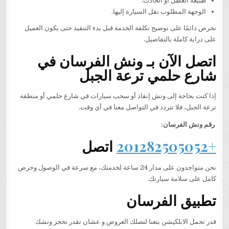
طبيعة العطل أو الحادث.
الوجهة المطلوب نقل السيارة إليها.
نحرص دائمًا على توضيح تكلفة الخدمة قبل بدء التنفيذ حتى يكون العميل
على دراية كاملة بالتفاصيل.
اتصل الآن بـ ونش الفرسان في
شارع حلمي ترعة الجبل
إذا كنت بحاجة إلى ونش إنقاذ أو سحب سيارات في شارع حلمي أو منطقة
ترعة الجبل، فلا تتردد في التواصل معنا في أي وقت.
رقم ونش الفرسان:
+201282505052
اتصل
نحن متواجدون على مدار 24 ساعة لخدمتك، مع سرعة في الوصول وحرص
كامل على سلامة سيارتك.
تطبيق الفرسان
قدر تحمل الابلكيشن بتعنا لتصلك العروض و عشان تقدر تحجز ونشك