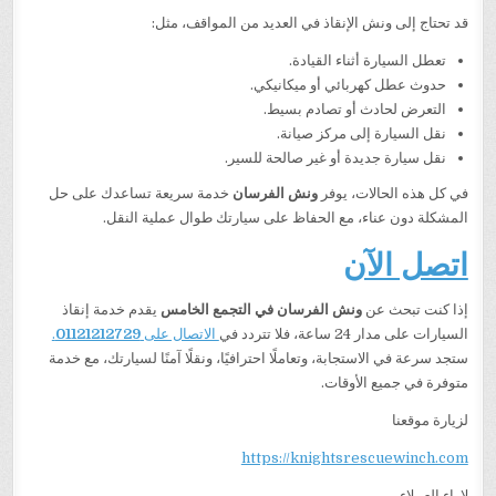
قد تحتاج إلى ونش الإنقاذ في العديد من المواقف، مثل:
تعطل السيارة أثناء القيادة.
حدوث عطل كهربائي أو ميكانيكي.
التعرض لحادث أو تصادم بسيط.
نقل السيارة إلى مركز صيانة.
نقل سيارة جديدة أو غير صالحة للسير.
في كل هذه الحالات، يوفر
ونش الفرسان
خدمة سريعة تساعدك على حل
المشكلة دون عناء، مع الحفاظ على سيارتك طوال عملية النقل.
اتصل الآن
إذا كنت تبحث عن
ونش الفرسان في التجمع الخامس
يقدم خدمة إنقاذ
السيارات على مدار 24 ساعة، فلا تتردد في
الاتصال على
01121212729
.
ستجد سرعة في الاستجابة، وتعاملًا احترافيًا، ونقلًا آمنًا لسيارتك، مع خدمة
متوفرة في جميع الأوقات.
لزيارة موقعنا
https://knightsrescuewinch.com
لاراء العملاء