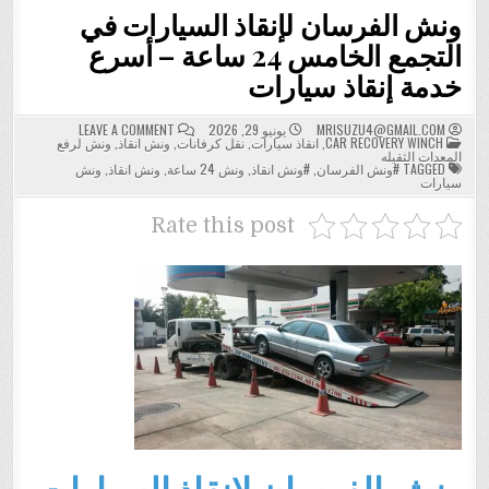
ونش الفرسان لإنقاذ السيارات في
التجمع الخامس 24 ساعة – أسرع
خدمة إنقاذ سيارات
ON
MRISUZU4@GMAIL.COM
يونيو 29, 2026
LEAVE A COMMENT
POSTED
ونش
CAR RECOVERY WINCH
,
انقاذ سيارات
,
نقل كرفانات
,
ونش انقاذ
,
ونش لرفع
IN
الفرسان
المعدات الثقيله
لإنقاذ
TAGGED
#ونش الفرسان
,
#ونش انقاذ
,
ونش 24 ساعة
,
ونش انقاذ
,
ونش
السيارات
سيارات
في
التجمع
الخامس
Rate this post
24
ساعة
–
أسرع
خدمة
إنقاذ
سيارات
ونش الفرسان لإنقاذ السيارات