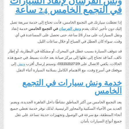
في التجمع الخامس 24 ساعة
إذا تعطلت سيارتك في التجمع الخامس، فأنت تحتاج إلى خدمة سريعة تصل
إليك دون تأخير. لذلك يقدم
ونش الفرسان
في التجمع الخامس
خدمة إنقاذ
ونقل السيارات على مدار 24 ساعة، حتى تحصل على المساعدة في أي
وقت، سواء كان العطل في الصباح أو خلال ساعات الليل.
قد تتوقف السيارة بسبب عطل في المحرك، أو مشكلة في البطارية، أو إطار
تالف، كما قد تحتاج إلى نقلها إلى مركز صيانة بعد حادث بسيط. في جميع هذه
الحالات، يكفي الاتصال على
01121212729
، وسيتم إرسال أقرب
ونش
إلى
موقعك في أسرع وقت، مع الاهتمام الكامل بسلامة السيارة أثناء النقل.
خدمة ونش سيارات في التجمع
الخامس
يعد التجمع الخامس من أكثر المناطق نشاطًا داخل القاهرة الجديدة، ويضم
العديد من الأحياء السكنية والمحاور الرئيسية. لذلك نوفر خدمة تغطي جميع
أنحاء المنطقة، مع سرعة في الوصول وتجهيزات حديثة تساعد على نقل
جميع أنواع السيارات بأمان.