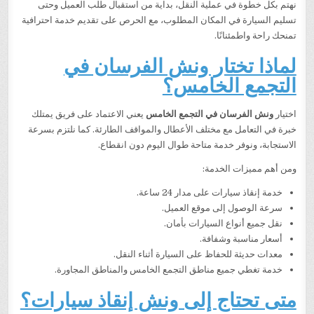
نهتم بكل خطوة في عملية النقل، بداية من استقبال طلب العميل وحتى
تسليم السيارة في المكان المطلوب، مع الحرص على تقديم خدمة احترافية
تمنحك راحة واطمئنانًا.
لماذا تختار ونش الفرسان في
التجمع الخامس؟
اختيار
ونش الفرسان في التجمع الخامس
يعني الاعتماد على فريق يمتلك
خبرة في التعامل مع مختلف الأعطال والمواقف الطارئة. كما نلتزم بسرعة
الاستجابة، ونوفر خدمة متاحة طوال اليوم دون انقطاع.
ومن أهم مميزات الخدمة:
خدمة إنقاذ سيارات على مدار 24 ساعة.
سرعة الوصول إلى موقع العميل.
نقل جميع أنواع السيارات بأمان.
أسعار مناسبة وشفافة.
معدات حديثة للحفاظ على السيارة أثناء النقل.
خدمة تغطي جميع مناطق التجمع الخامس والمناطق المجاورة.
متى تحتاج إلى ونش إنقاذ سيارات؟