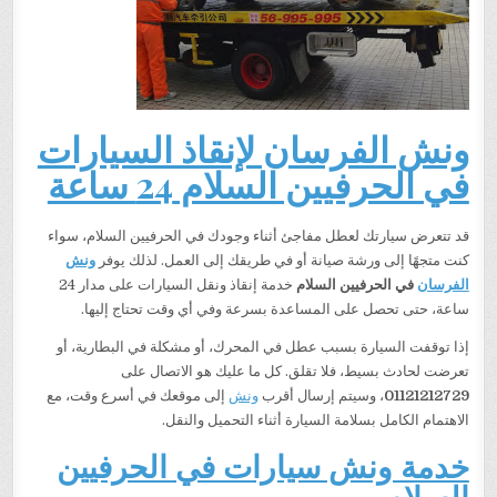
ونش الفرسان لإنقاذ السيارات
في الحرفيين السلام 24 ساعة
قد تتعرض سيارتك لعطل مفاجئ أثناء وجودك في الحرفيين السلام، سواء
كنت متجهًا إلى ورشة صيانة أو في طريقك إلى العمل. لذلك يوفر
ونش
الفرسان
في الحرفيين السلام
خدمة إنقاذ ونقل السيارات على مدار 24
ساعة، حتى تحصل على المساعدة بسرعة وفي أي وقت تحتاج إليها.
إذا توقفت السيارة بسبب عطل في المحرك، أو مشكلة في البطارية، أو
تعرضت لحادث بسيط، فلا تقلق. كل ما عليك هو الاتصال على
01121212729
، وسيتم إرسال أقرب
ونش
إلى موقعك في أسرع وقت، مع
الاهتمام الكامل بسلامة السيارة أثناء التحميل والنقل.
خدمة ونش سيارات في الحرفيين
السلام