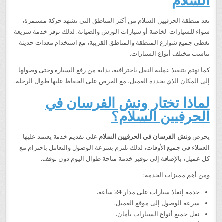
تعد منطقة الحرفيين السلام من أكثر المناطق التي تشهد حركة مستمرة،
سواء للسيارات الخاصة أو سيارات الورش والصيانة. لذلك نوفر خدمة سريعة
تغطي جميع شوارع المنطقة والمناطق القريبة، مع استخدام معدات حديثة
تناسب مختلف أنواع السيارات.
كما نهتم بتنفيذ عملية النقل باحترافية، بداية من رفع السيارة وحتى وصولها
إلى المكان الذي يحدده العميل، مع الحرص على الحفاظ عليها طوال الرحلة.
لماذا تختار ونش الفرسان في
الحرفيين السلام؟
يحرص
ونش الفرسان في الحرفيين السلام
على تقديم خدمة يعتمد عليها
العملاء في جميع الأوقات، لذلك نلتزم بسرعة الوصول والتعامل باحترام مع
كل عميل، بالإضافة إلى توفير خدمة متاحة طوال اليوم دون توقف.
ومن أهم مميزات الخدمة:
خدمة إنقاذ سيارات على مدار 24 ساعة.
سرعة الوصول إلى موقع العميل.
نقل جميع أنواع السيارات بأمان.