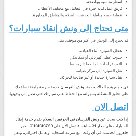
أسعار مناسبة وواضحة.
فريق عمل لديه خبرة في التعامل مع مختلف الأعطال.
تغطية جميع مناطق الحرفيين السلام والمناطق المجاورة.
متى تحتاج إلى ونش إنقاذ سيارات؟
قد تحتاج إلى الونش في أكثر من موقف، مثل:
تعطل السيارة أثناء القيادة.
حدوث عطل كهربائي أو ميكانيكي.
التعرض لحادث أو اصطدام بسيط.
نقل السيارة إلى مركز صيانة.
نقل سيارة جديدة أو غير صالحة للحركة.
في جميع هذه الحالات، يوفر
ونش الفرسان
خدمة سريعة وآمنة تساعدك
على تجاوز المشكلة بسهولة، مع الحفاظ على سيارتك حتى تصل إلى وجهتها.
اتصل الان
إذا كنت تبحث عن
ونش الفرسان في الحرفيين السلام
يقدم خدمة إنقاذ
السيارات على مدار 24 ساعة، فاتصل الآن على
01121212729
. نحن
جاهزون لخدمتك في أي وقت، مع سرعة استجابة، وتعامل احترافي، ونقل