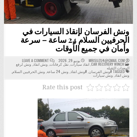
ونش الفرسان لإنقاذ السيارات في
الحرفيين السلام 24 ساعة – سرعة
وأمان في جميع الأوقات
ON
MRISUZU4@GMAIL.COM
يونيو 29, 2026
LEAVE A COMMENT
POSTED
ونش
CAR RECOVERY WINCH
,
انقاذ سيارات
,
نقل كرفانات
,
ونش انقاذ
,
ونش لرفع
IN
الفرسان
المعدات الثقيله
لإنقاذ
TAGGED
#ونش الفرسان
,
#ونش انقاذ
,
ونش 24 ساعة
,
ونش الحرفيين السلام
,
السيارات
ونش انقاذ
,
ونش سيارات
في
الحرفيين
السلام
Rate this post
24
ساعة
–
سرعة
وأمان
في
جميع
الأوقات