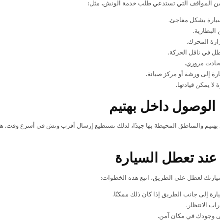
من المواقف التي تستدعي طلب خدمة الونش، مثل:
يارة بشكل مفاجئ.
البطارية.
ارة المحرك.
 في ناقل الحركة.
حادث مروري.
رة إلى ورشة أو مركز صيانة.
لا يمكن قيادتها.
لوصول داخل بهتيم
هتيم والمناطق المحيطة بها جيدًا، لذلك نستطيع إرسال أقرب ونش في أسرع وقت. هد
عند تعطل السيارة
ارتك لعطل على الطريق، اتبع هذه الخطوات:
ارة إلى جانب الطريق إذا كان ذلك ممكنًا.
ات الانتظار.
 وجودك في مكان آمن.