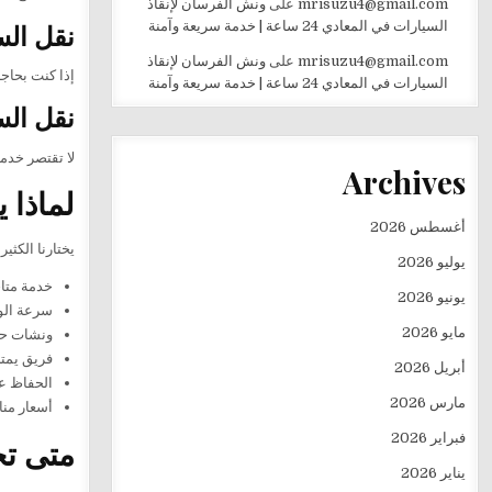
mrisuzu4@gmail.com
على
ونش الفرسان لإنقاذ
نقل الس
السيارات في المعادي 24 ساعة | خدمة سريعة وآمنة
mrisuzu4@gmail.com
على
ونش الفرسان لإنقاذ
إذا كنت بحاج
السيارات في المعادي 24 ساعة | خدمة سريعة وآمنة
نقل ال
لا تقتصر خدم
Archives
لماذا 
أغسطس 2026
يختارنا الكثي
يوليو 2026
خدمة متاحة 24 ساعة طوال أيام
يونيو 2026
سرعة الو
مايو 2026
ونشات حد
فريق يمتل
أبريل 2026
الحفاظ عل
مارس 2026
أسعار من
فبراير 2026
متى تح
يناير 2026