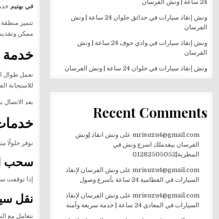
24 ساعة | ونش الفرسان
في بهتيم
خدمات سحب و
ونش إنقاذ سيارات في حدائق حلوان 24 ساعة | ونش
تتميز منطقة 
الفرسان
ممكن وتقديم 
ونش إنقاذ سيارات في وادي حوف 24 ساعة | ونش
خدمة ون
الفرسان
ونش إنقاذ سيارات في حلوان 24 ساعة | ونش الفرسان
نعمل طوال ال
للاستجابة الف
بعد الاتصال 
Recent Comments
خدمات 
mrisuzu4@gmail.com
على
ونش انقاذ |ونش
نوفر حلولًا م
الفرسان بيقدملك اسرع ونش في
المطرية|01282505052
سحب ال
mrisuzu4@gmail.com
على
ونش الفرسان لإنقاذ
إذا توقفت سي
السيارات في القطامية 24 ساعة بأسرع وصول
نقل سي
mrisuzu4@gmail.com
على
ونش الفرسان لإنقاذ
السيارات في المعادي 24 ساعة | خدمة سريعة وآمنة
نتعامل مع ال