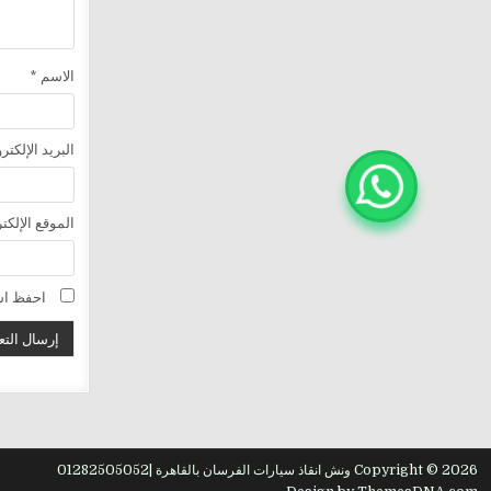
الاسم
*
البريد الإلكت
الموقع الإلكت
احفظ اسم
Copyright © 2026 ونش انقاذ سيارات الفرسان بالقاهرة |01282505052