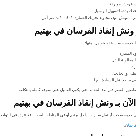
مة ونش موثوقة.
عك بدقة لتسهيل الوصول.
ل الونش دون محاولة تحريك السيارة إذا كان ذلك غير آمن.
ونش إنقاذ الفرسان في بهتيم
الخدمة حسب عدة عوامل، منها:
 السيارة.
لمطلوبة للنقل.
رة.
طل أو الحادث.
تي سيتم نقل السيارة إليها.
اصيل السعر قبل بدء الخدمة حتى يكون العميل على معرفة كاملة بالتكلفة.
لآن بـ ونش إنقاذ الفرسان في بهتيم
ى خدمة سحب أو نقل سيارات داخل بهتيم أو في المناطق القريبة، فلا تتردد في التواصل
فرسان
: