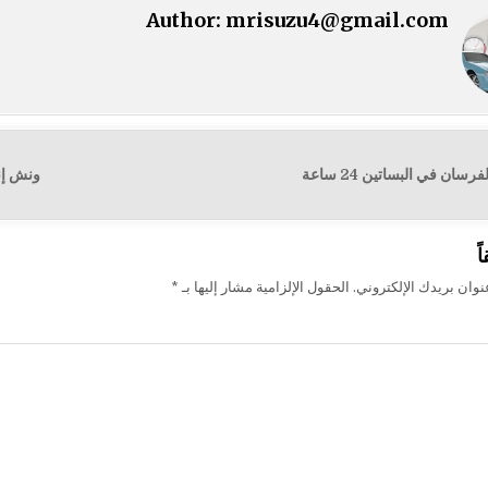
Author:
mrisuzu4@gmail.com
سان في البساتين 24 ساعة
ونش إنقاذ الفرس
ت
ً
وان بريدك الإلكتروني.
الحقول الإلزامية مشار إليها بـ
*