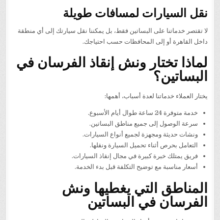
نقل السيارات لمسافات طويلة
لا تقتصر خدماتنا على البساتين فقط، بل يمكننا نقل سيارتك إلى أي منطقة
داخل القاهرة أو إلى المحافظات حسب احتياجك.
لماذا تختار ونش إنقاذ الفرسان في
البساتين؟
يختار العملاء خدماتنا لعدة أسباب، أهمها:
خدمة متوفرة 24 ساعة طوال أيام الأسبوع.
سرعة الوصول إلى جميع مناطق البساتين.
ونشات حديثة ومجهزة لجميع أنواع السيارات.
التعامل بحرص أثناء تحميل السيارة ونقلها.
فريق يمتلك خبرة كبيرة في مجال إنقاذ السيارات.
أسعار مناسبة مع توضيح التكلفة قبل بدء الخدمة.
المناطق التي يغطيها ونش
الفرسان في البساتين