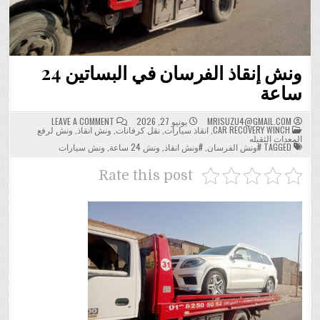
ونش إنقاذ الفرسان في البساتين 24
ساعة
ON
MRISUZU4@GMAIL.COM
يونيو 27, 2026
LEAVE A COMMENT
POSTED
ونش
CAR RECOVERY WINCH
,
انقاذ سيارات
,
نقل كرفانات
,
ونش انقاذ
,
ونش لرفع
IN
إنقاذ
المعدات الثقيله
الفرسان
TAGGED
#ونش الفرسان
,
#ونش انقاذ
,
ونش 24 ساعة
,
ونش سيارات
في
البساتين
24
Rate this post
ساعة