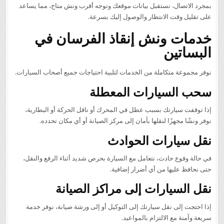
بمجرد الاتصال، نستقبل بيانات موقعك ونوجه أقرب ونش متاح، مما يساعد
على تقليل وقت الانتظار والوصول إليك بسرعة.
خدمات ونش إنقاذ الفرسان في
البساتين
نوفر مجموعة متكاملة من الخدمات لتلبية احتياجات جميع أصحاب السيارات.
سحب السيارات المعطلة
إذا توقفت سيارتك بسبب عطل في المحرك أو ناقل الحركة أو البطارية،
نوفر ونشًا مجهزًا لنقلها بأمان إلى مركز الصيانة أو أي مكان تحدده.
نقل سيارات الحوادث
في حالة وقوع حادث، نتعامل مع السيارة بحرص شديد أثناء الرفع والنقل،
حتى نحافظ عليها من أي أضرار إضافية.
نقل السيارات إلى مراكز الصيانة
إذا احتجت إلى نقل سيارتك إلى التوكيل أو إلى ورشة صيانة، نوفر خدمة
سريعة وآمنة مع الالتزام بالمواعيد.