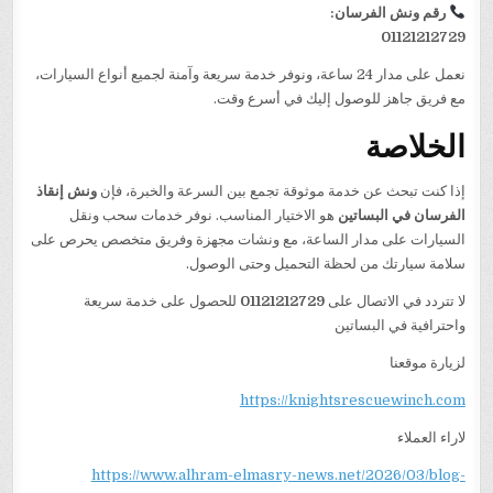
رقم ونش الفرسان:
01121212729
نعمل على مدار 24 ساعة، ونوفر خدمة سريعة وآمنة لجميع أنواع السيارات،
مع فريق جاهز للوصول إليك في أسرع وقت.
الخلاصة
إذا كنت تبحث عن خدمة موثوقة تجمع بين السرعة والخبرة، فإن
ونش إنقاذ
الفرسان في البساتين
هو الاختيار المناسب. نوفر خدمات سحب ونقل
السيارات على مدار الساعة، مع ونشات مجهزة وفريق متخصص يحرص على
سلامة سيارتك من لحظة التحميل وحتى الوصول.
لا تتردد في الاتصال على
01121212729
للحصول على خدمة سريعة
واحترافية في البساتين
لزيارة موقعنا
https://knightsrescuewinch.com
لاراء العملاء
https://www.alhram-elmasry-news.net/2026/03/blog-