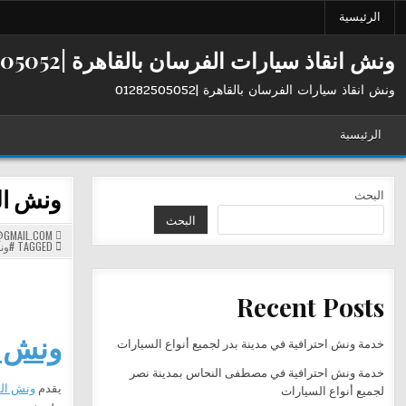
Ski
الرئيسية
t
conten
ونش انقاذ سيارات الفرسان بالقاهرة |01282505052
ونش انقاذ سيارات الفرسان بالقاهرة |01282505052
الرئيسية
ونش الفرسان
البحث
البحث
GMAIL.COM
TAGGED
#ون
Recent Posts
ونش ال
خدمة ونش احترافية في مدينة بدر لجميع أنواع السيارات
خدمة ونش احترافية في مصطفى النحاس بمدينة نصر
يقدم
ونش ال
لجميع أنواع السيارات