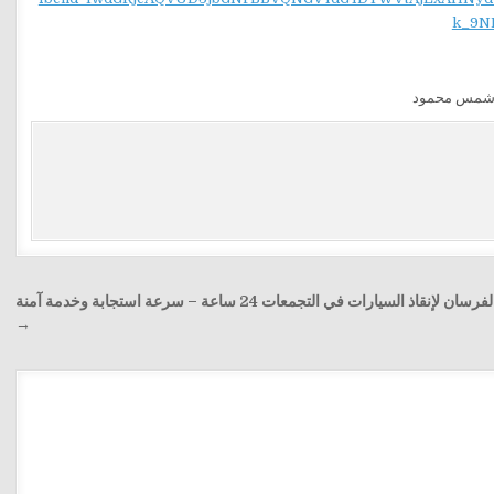
k_9N
ونش الفرسان لإنقاذ السيارات في التجمعات 24 ساعة – سرعة استجابة وخدمة آمنة
→