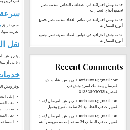
على فريق يمت
خدمة ونش احترافية في مصطفى النحاس بمدينة نصر
سرعة ا
لجميع أنواع السيارات
خدمة ونش احترافية في عباس العقاد بمدينة نصر لجميع
يعرف فريق
و
أنواع السيارات
القريبة منها
خدمة ونش احترافية في عباس العقاد بمدينة نصر لجميع
نقل ال
أنواع السيارات
يهتم ونش الف
رباعي أو سيا
Recent Comments
خدمات
mrisuzu4@gmail.com
على
ونش انقاذ |ونش
الفرسان بيقدملك اسرع ونش في
يوفر ونش الف
المطرية|01282505052
إنقاذ الس
mrisuzu4@gmail.com
على
ونش الفرسان لإنقاذ
نقل السيا
السيارات في القطامية 24 ساعة بأسرع وصول
سحب السي
نقل السيا
mrisuzu4@gmail.com
على
ونش الفرسان لإنقاذ
المساعدة 
السيارات في المعادي 24 ساعة | خدمة سريعة وآمنة