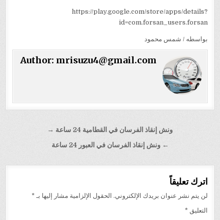
https://play.google.com/store/apps/details?
id=com.forsan_users.forsan
بواسطه / شمس محمود
Author:
mrisuzu4@gmail.com
تصفّح
ونش إنقاذ الفرسان في القطامية 24 ساعة →
المقالات
← ونش إنقاذ الفرسان في العبور 24 ساعة
اترك تعليقاً
لن يتم نشر عنوان بريدك الإلكتروني.
الحقول الإلزامية مشار إليها بـ
*
التعليق
*