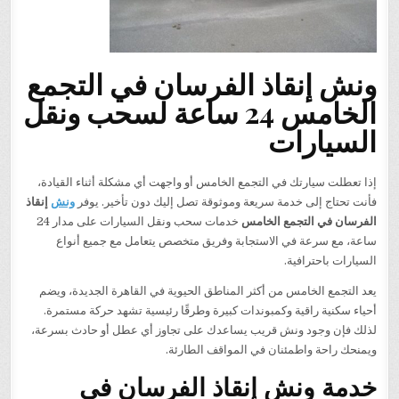
ونش إنقاذ الفرسان في التجمع
الخامس 24 ساعة لسحب ونقل
السيارات
إذا تعطلت سيارتك في التجمع الخامس أو واجهت أي مشكلة أثناء القيادة،
فأنت تحتاج إلى خدمة سريعة وموثوقة تصل إليك دون تأخير. يوفر
ونش
إنقاذ
الفرسان في التجمع الخامس
خدمات سحب ونقل السيارات على مدار 24
ساعة، مع سرعة في الاستجابة وفريق متخصص يتعامل مع جميع أنواع
السيارات باحترافية.
يعد التجمع الخامس من أكثر المناطق الحيوية في القاهرة الجديدة، ويضم
أحياء سكنية راقية وكمبوندات كبيرة وطرقًا رئيسية تشهد حركة مستمرة.
لذلك فإن وجود ونش قريب يساعدك على تجاوز أي عطل أو حادث بسرعة،
ويمنحك راحة واطمئنان في المواقف الطارئة.
خدمة ونش إنقاذ الفرسان في