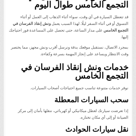
التجمع الخامس طوال اليوم
قد تتعطل السيارة في أي وقت، سواء أثناء الذهاب إلى العمل أو أثناء
التسوق أو في أثناء السفر ليلًا. لهذا السبب يعمل
ونش إنقاذ الفرسان في
التجمع الخامس
على مدار الساعة، حتى تحصل على المساعدة فور احتياجك
إليها.
بمجرد الاتصال، نستقبل موقعك بدقة ونرسل أقرب ونش مجهز، مما يختصر
وقت الانتظار ويساعد على إنجاز المهمة بسرعة وكفاءة.
خدمات ونش إنقاذ الفرسان في
التجمع الخامس
نوفر خدمات متنوعة تناسب جميع احتياجات أصحاب السيارات.
سحب السيارات المعطلة
إذا تعرضت سيارتك لعطل ميكانيكي أو كهربائي، ننقلها بأمان إلى مركز
الصيانة أو إلى أي مكان تختاره.
نقل سيارات الحوادث