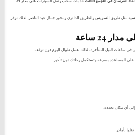
قاذ الفرسان في التجمع الثالث
خدمات سحب ونقل السيارات على مدار 24
رئيسية مثل طريق السويس والطريق الدائري ومحور جمال عبد الناصر، لذلك نوفر
 24 ساعة
تى في ساعات الليل المتأخرة، لذلك نعمل طوال اليوم دون توقف.
ل على المساعدة بسرعة وتستكمل رحلتك دون تأخير.
إلى أي مكان تحدده.
قلها بأمان.