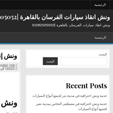
Ski
الرئيسية
t
conten
ونش انقاذ سيارات الفرسان بالقاهرة |01282505052
ونش انقاذ سيارات الفرسان بالقاهرة |01282505052
الرئيسية
ونش إنقا
البحث
البحث
GMAIL.COM
TAGGED
#ون
Recent Posts
خدمة ونش احترافية في مدينة بدر لجميع أنواع السيارات
ونش إنقاذ
خدمة ونش احترافية في مصطفى النحاس بمدينة نصر
لجميع أنواع السيارات