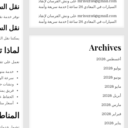
mrisuzu4@gmail.com
على
ونش الفرسان لإنقاذ
نقل الس
السيارات في المعادي 24 ساعة | خدمة سريعة وآمنة
mrisuzu4@gmail.com
على
ونش الفرسان لإنقاذ
نوفر خدمة نق
السيارات في المعادي 24 ساعة | خدمة سريعة وآمنة
نقل الس
يمكننا نقل ا
Archives
لماذا 
أغسطس 2026
نعمل على تقد
يوليو 2026
خدمة متوفرة 
يونيو 2026
سرعة الو
ونشات حدي
مايو 2026
فريق يمت
أبريل 2026
الحفاظ عل
أسعار منا
مارس 2026
المناط
فبراير 2026
يناير 2026
تشمل خدماتنا 