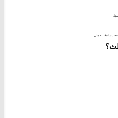
ها.
حسب رغبة العميل.
الث؟