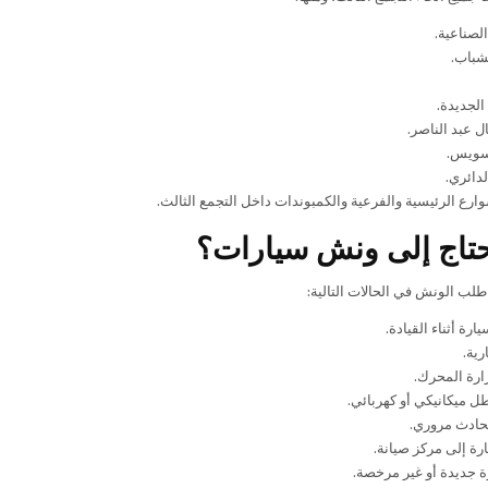
لصناعية.
شباب.
الجديدة.
 عبد الناصر.
سويس.
دائري.
ارع الرئيسية والفرعية والكمبوندات داخل التجمع الثالث.
تاج إلى ونش سيارات؟
طلب الونش في الحالات التالية:
رة أثناء القيادة.
رية.
ارة المحرك.
 ميكانيكي أو كهربائي.
حادث مروري.
رة إلى مركز صيانة.
 جديدة أو غير مرخصة.