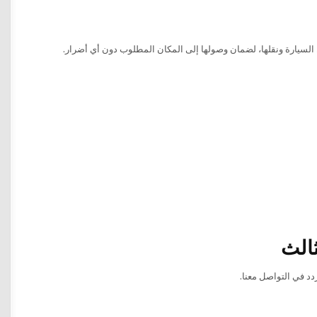
 السيارة ونقلها، لضمان وصولها إلى المكان المطلوب دون أي أضرار.
ثالث
دد في التواصل معنا.