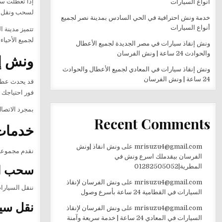
إذا تعطلت س
أنواع السيارات
لسحب ونقل السيارات على مدار 24 ساعة، ب
خدمة ونش احترافية في الحي السادس بمدينة نصر لجميع
أنواع السيارات
تتميز مدينة 
لجميع الأحيا
ونش إنقاذ سيارات في مصر الجديدة لجميع الأعطال
والحوادث 24 ساعة | ونش الفرسان
ونش إنق
ونش إنقاذ سيارات في المعادي لجميع الأعطال والحوادث
24 ساعة | ونش الفرسان
قد يحدث عطل 
فور احتياجك إل
بمجرد الاتصال
Recent Comments
خدمات
mrisuzu4@gmail.com
على
ونش انقاذ |ونش
نقدم مجموعة
الفرسان بيقدملك اسرع ونش في
سحب ال
المطرية|01282505052
mrisuzu4@gmail.com
على
ونش الفرسان لإنقاذ
ننقل السيارات
السيارات في القطامية 24 ساعة بأسرع وصول
نقل سي
mrisuzu4@gmail.com
على
ونش الفرسان لإنقاذ
السيارات في المعادي 24 ساعة | خدمة سريعة وآمنة