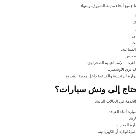
 جميع أنحاء مدينة الشروق، ومنها:
ل.
ني.
لث.
لصناعية.
سويس.
هرة – الإسماعيلية الصحراوي.
لدائري الأوسطي.
ارع الرئيسية والفرعية داخل مدينة الشروق.
تاج إلى ونش سيارات؟
دمة في الحالات التالية:
رة أثناء القيادة.
رية.
ارة المحرك.
ميكانيكية أو الكهربائية.