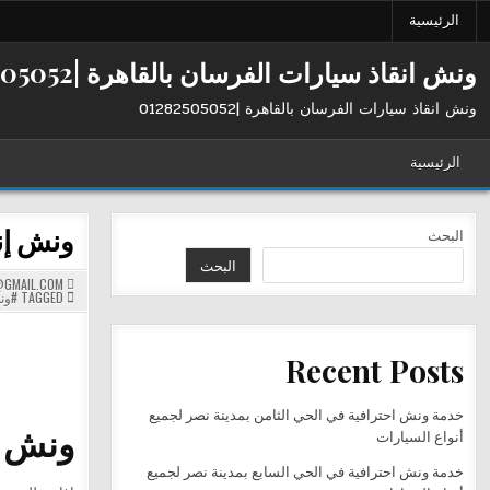
Ski
الرئيسية
t
conten
ونش انقاذ سيارات الفرسان بالقاهرة |01282505052
ونش انقاذ سيارات الفرسان بالقاهرة |01282505052
الرئيسية
ونش إنقاذ الفرسا
البحث
البحث
GMAIL.COM
TAGGED
#ون
Recent Posts
خدمة ونش احترافية في الحي الثامن بمدينة نصر لجميع
ونش إنقاذ
أنواع السيارات
خدمة ونش احترافية في الحي السابع بمدينة نصر لجميع