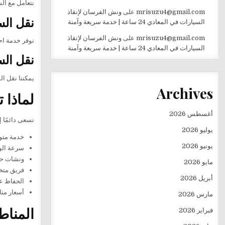
نتعامل مع ال
mrisuzu4@gmail.com
على
ونش الفرسان لإنقاذ
نقل الس
السيارات في المعادي 24 ساعة | خدمة سريعة وآمنة
mrisuzu4@gmail.com
على
ونش الفرسان لإنقاذ
نوفر خدمة اح
السيارات في المعادي 24 ساعة | خدمة سريعة وآمنة
نقل الس
يمكننا نقل ا
Archives
لماذا 
أغسطس 2026
نسعى دائمًا إ
يوليو 2026
خدمة متوفرة 
يونيو 2026
سرعة الو
ونشات حدي
مايو 2026
فريق متخ
أبريل 2026
الحفاظ عل
أسعار منا
مارس 2026
المناط
فبراير 2026