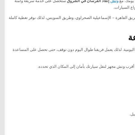
 يومك. مع
ونش
إنقاذ الفرسان في الشروق
ستحصل على خدمة سريعة وآمنة
طريق القاهرة – الإسماعيلية الصحراوي، وطريق السويس، لذلك نوفر تغطية كاملة
ر اليومية. لذلك يعمل فريقنا طوال اليوم دون توقف، حتى تحصل على المساعدة
 أقرب ونش مجهز لنقل سيارتك بأمان إلى المكان الذي تحدده.
يل.