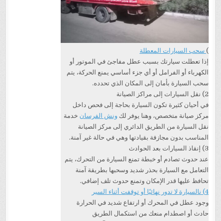
)
سحب السيارات المعطلة
إذا تعطلت سيارتك بسبب عطل مفاجئ في الموتور أو
الكهرباء أو الفرامل أو أي جزء أساسي يمنع الحركة، يتم
سحب السيارة بأمان إلى المكان الذي تحدده.
2) نقل السيارات إلى مراكز الصيانة
في أحيان كثيرة تكون السيارة بحاجة إلى فحص داخل
مركز صيانة متخصص، وهنا يوفر لك
ونش الفرسان
خدمة
نقل السيارة من الطريق الدائري إلى مركز الصيانة
المناسب بدون مجازفة بقيادتها وهي في حالة غير آمنة.
3) إنقاذ السيارات بعد الحوادث
عند حدوث تصادم أو خبطة تمنع السيارة من التحرك، يتم
التعامل مع السيارة بحذر شديد وسحبها بطريقة آمنة
تحافظ عليها قدر الإمكان وتمنع حدوث تلف إضافي.
4) نالسيارة لا تدور نهائيًا أو توقفت أثناء السير
وجود عطل في المحرك أو ارتفاع شديد في الحرارة
حادث أو اصطدام منعك من استكمال الطريق