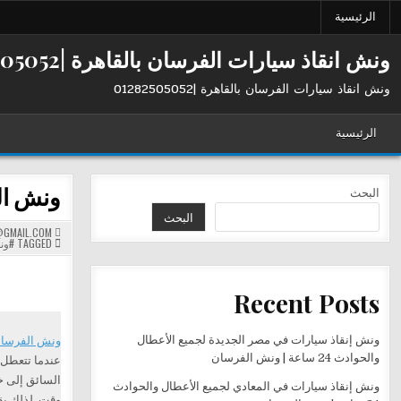
Ski
الرئيسية
t
conten
ونش انقاذ سيارات الفرسان بالقاهرة |01282505052
ونش انقاذ سيارات الفرسان بالقاهرة |01282505052
الرئيسية
ونش الفرسان
البحث
البحث
GMAIL.COM
TAGGED
#ون
Recent Posts
ونش إنقاذ سيارات في مصر الجديدة لجميع الأعطال
ونش الفرسا
والحوادث 24 ساعة | ونش الفرسان
عندما تتعطل 
السائق إلى خ
ونش إنقاذ سيارات في المعادي لجميع الأعطال والحوادث
وقت. لذلك ي