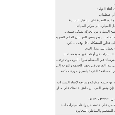
:
ثناء القيادة.
و اصطدام.
ة وعدم القدرة على تشغيل السيارة.
ل السيارة إلى مركز الصيانة.
ع السيارة من الحركة بشكل طبيعي.
الحالات، يوفر ونش الفرسان الدعم السريع
ى تجاوز المشكلة بأقل وقت ممكن.
يعمل على مدار اليوم
لسيارات في أوقات غير متوقعة، لذلك
فرسان في المقطم طوال اليوم دون توقف.
، يبدأ الفريق في تجهيز الخدمة والتوجه إلى
 المساعدة اللازمة بأسرع صورة ممكنة.
 عن خدمة موثوقة وسريعة لإنقاذ السيارات
فإن ونش الفرسان جاهز لخدمتك على مدار
011212
حصل على خدمة نقل وإنقاذ سيارات آمنة
المقطم والمناطق المجاورة.