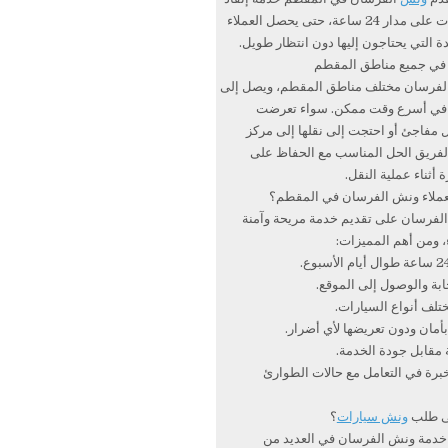
ونقل السيارات على مدار 24 ساعة، حتى يحصل العملاء
 التي يحتاجون إليها دون انتظار طويل.
في جميع مناطق المقطم
فرسان مختلف مناطق المقطم، ويصل إلى
 في أسرع وقت ممكن. سواء تعرضت
 مفاجئ أو احتجت إلى نقلها إلى مركز
الفريق الحل المناسب مع الحفاظ على
 أثناء عملية النقل.
العملاء ونش الفرسان في المقطم؟
فرسان على تقديم خدمة مريحة وآمنة
، ومن أهم المميزات:
بة والوصول إلى الموقع.
ختلف أنواع السيارات.
أمان ودون تعريضها لأي أضرار.
 مقابل جودة الخدمة.
برة في التعامل مع حالات الطوارئ
لى طلب
ونش سيارات
؟
 خدمة ونش الفرسان في العديد من