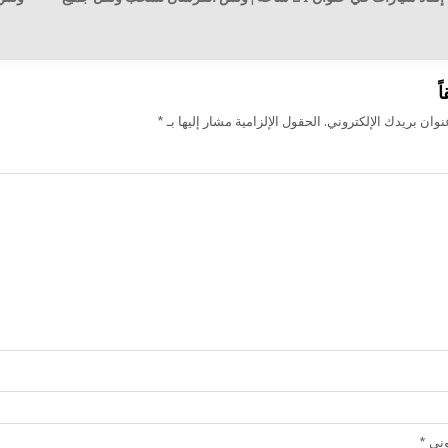
ت
ً
وان بريدك الإلكتروني.
الحقول الإلزامية مشار إليها بـ
*
روني
*