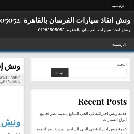
Ski
الرئيسية
t
conten
ونش انقاذ سيارات الفرسان بالقاهرة |01282505052
ونش انقاذ سيارات الفرسان بالقاهرة |01282505052
الرئيسية
ونش إنقاذ الفرس
البحث
البحث
GMAIL.COM
TAGGED
#ون
Recent Posts
خدمة ونش احترافية في الحي السابع بمدينة نصر لجميع
ونش إنقاذ 
أنواع السيارات
خدمة ونش احترافية في الحي السادس بمدينة نصر لجميع