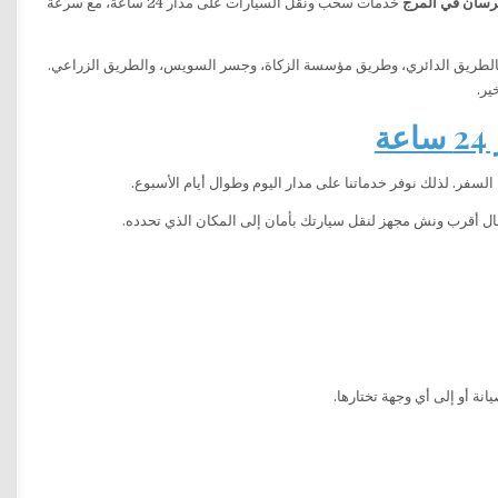
فرسان في المرج
خدمات سحب ونقل السيارات على مدار 24 ساعة، مع سرعة
 بالطريق الدائري، وطريق مؤسسة الزكاة، وجسر السويس، والطريق الزراعي.
ر.
السفر. لذلك نوفر خدماتنا على مدار اليوم وطوال أيام الأسبوع.
سال أقرب ونش مجهز لنقل سيارتك بأمان إلى المكان الذي تحدده.
نة أو إلى أي وجهة تختارها.