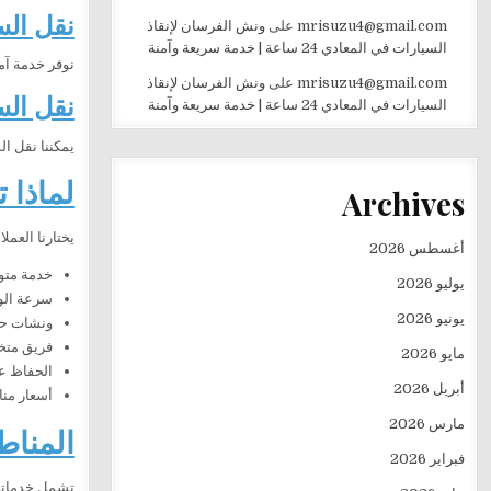
نقل الس
mrisuzu4@gmail.com
على
ونش الفرسان لإنقاذ
السيارات في المعادي 24 ساعة | خدمة سريعة وآمنة
نوفر خدمة آم
mrisuzu4@gmail.com
على
ونش الفرسان لإنقاذ
نقل الس
السيارات في المعادي 24 ساعة | خدمة سريعة وآمنة
يمكننا نقل ا
لماذا 
Archives
يختارنا العمل
أغسطس 2026
خدمة متوفرة 
يوليو 2026
سرعة الو
يونيو 2026
ونشات حدي
فريق متخ
مايو 2026
الحفاظ عل
أبريل 2026
أسعار منا
مارس 2026
المناط
فبراير 2026
تشمل خدماتنا 