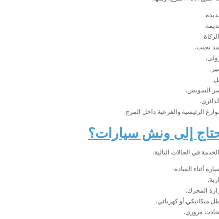
ديدة.
ديمة.
زكاة.
د نجيب.
ولي.
ير.
ل.
ر السويس.
دائري.
ارع الرئيسية والفرعية داخل المرج.
تاج إلى ونش سيارات؟
دمة في الحالات التالية:
رة أثناء القيادة.
رية.
ارة المحرك.
 ميكانيكي أو كهربائي.
حادث مروري.