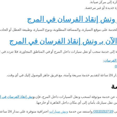
رة إلى مركز صيانة.
 جديدة أو غير مرخصة.
ونش إنقاذ الفرسان في المرج
الخدمة على موقع السيارة، والمسافة المطلوبة، ونوع السيارة، وطبيعة العطل أو الح
لآن بـ ونش إنقاذ الفرسان في المرج
ة إلى خدمة سحب أو نقل سيارات داخل المرج أو في المناطق المجاورة، فلا تتردد في ا
الفرسان:
0
إليك في أي وقت.
ة
ث عن خدمة موثوقة لسحب ونقل السيارات داخل المرج، فإن
و
نش إنقاذ الفرسان في ا
 نقل سيارتك بأمان إلى أي مكان داخل القاهرة أو خارجها.
لى
01121212729
واستفد من خدمة
ونش سيارات
احترافية متوفرة على مدار 24 ساعة في المرج وجميع المناطق المحيطة بها.