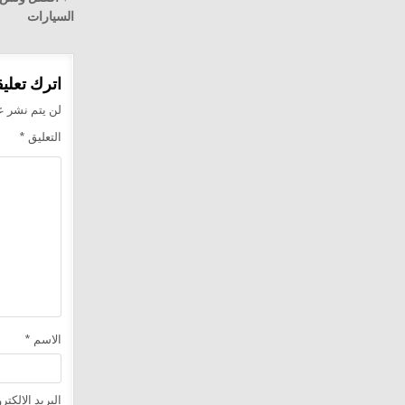
المقالا
السيارات
اترك تعليقا
لن يتم نشر عن
التعليق
*
الاسم
*
البريد الإلكت