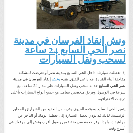
ونش إنقاذ الفرسان في مدينة
نصر الحي السابع 24 ساعة
لسحب ونقل السيارات
إذا تعطلت سيارتك داخل الحي السابع بمدينة نصر أو تعرضت لمشكلة
مفاجئة أثناء القيادة، فلا داعي للقلق. يقدم
ونش
إنقاذ الفرسان في مدينة
نصر الحي السابع
خدمة سحب ونقل السيارات على مدار 24 ساعة، مع
سرعة في الوصول وفريق متخصص يتعامل مع جميع أنواع السيارات بأعلى
درجات الاحترافية.
يتميز الحي السابع بموقعه الحيوي وقربه من العديد من الشوارع والمحاور
الرئيسية، لذلك قد يؤدي تعطل السيارة إلى تعطيل يومك أو التأخر عن
مواعيدك. ولهذا نوفر خدمة سريعة تضمن وصول أقرب ونش إلى موقعك في
أسرع وقت.