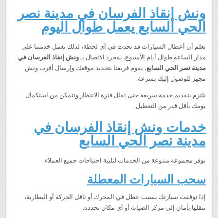
ونش إنقاذ الفرسان في مدينة نصر
الحي السابع يعمل طوال اليوم
نعلم أن أعطال السيارات قد تحدث في أي لحظة، لذلك تعمل خدمتنا على
مدار الساعة طوال أيام الأسبوع. بمجرد الاتصال بـ
ونش إنقاذ الفرسان في
مدينة نصر الحي السابع
، يقوم فريقنا بتحديد موقعك وإرسال أقرب ونش
مجهز للوصول إليك بسرعة.
نلتزم بتقديم خدمة سريعة حتى تقلل فترة الانتظار وتتمكن من استكمال
يومك بأقل قدر من التعطيل.
خدمات ونش إنقاذ الفرسان في
مدينة نصر الحي السابع
نوفر مجموعة متنوعة من الخدمات لتلبية احتياجات جميع العملاء.
سحب السيارات المعطلة
إذا توقفت سيارتك بسبب عطل في المحرك أو ناقل الحركة أو البطارية،
ننقلها بأمان إلى مركز الصيانة أو أي مكان تحدده.