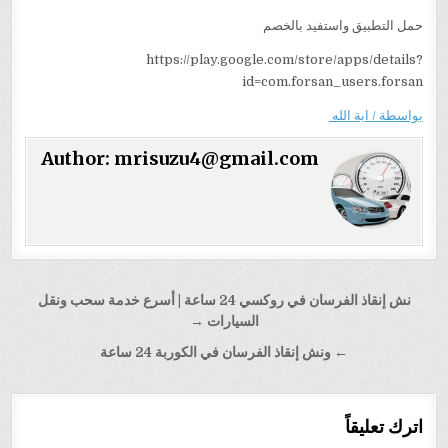
حمل التطبيق واستفيد بالخصم
https://play.google.com/store/apps/details?
id=com.forsan_users.forsan
بواسطة / اية الله
Author:
mrisuzu4@gmail.com
تصفّح
نش إنقاذ الفرسان في روكسي 24 ساعة | أسرع خدمة سحب ونقل
المقالات
السيارات →
← ونش إنقاذ الفرسان في الكوربة 24 ساعة
اترك تعليقاً