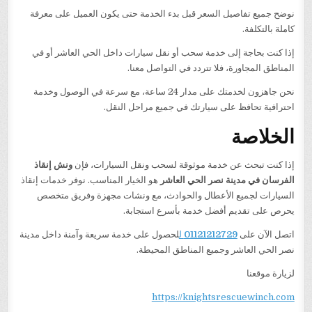
نوضح جميع تفاصيل السعر قبل بدء الخدمة حتى يكون العميل على معرفة
كاملة بالتكلفة.
إذا كنت بحاجة إلى خدمة سحب أو نقل سيارات داخل الحي العاشر أو في
المناطق المجاورة، فلا تتردد في التواصل معنا.
نحن جاهزون لخدمتك على مدار 24 ساعة، مع سرعة في الوصول وخدمة
احترافية تحافظ على سيارتك في جميع مراحل النقل.
الخلاصة
إذا كنت تبحث عن خدمة موثوقة لسحب ونقل السيارات، فإن
ونش إنقاذ
الفرسان في مدينة نصر الحي العاشر
هو الخيار المناسب. نوفر خدمات إنقاذ
السيارات لجميع الأعطال والحوادث، مع ونشات مجهزة وفريق متخصص
يحرص على تقديم أفضل خدمة بأسرع استجابة.
اتصل الآن على
01121212729
ل
لحصول على خدمة سريعة وآمنة داخل مدينة
نصر الحي العاشر وجميع المناطق المحيطة.
لزيارة موقعنا
https://knightsrescuewinch.com