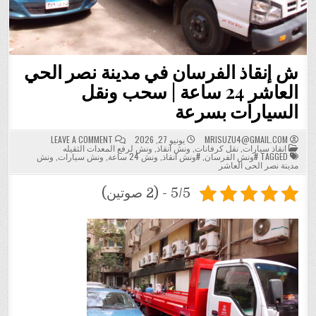
ش إنقاذ الفرسان في مدينة نصر الحي
العاشر 24 ساعة | سحب ونقل
السيارات بسرعة
ON
MRISUZU4@GMAIL.COM
يونيو 27, 2026
LEAVE A COMMENT
POSTED
ش
انقاذ سيارات
,
نقل كرفانات
,
ونش انقاذ
,
ونش لرفع المعدات الثقيله
IN
إنقاذ
TAGGED
#ونش الفرسان
,
#ونش انقاذ
,
ونش 24 ساعة
,
ونش سيارات
,
ونش
الفرسان
مدينة نصر الحى العاشر
في
مدينة
نصر
5/5 - (2 صوتين)
الحي
العاشر
24
ساعة
|
سحب
ونقل
السيارات
بسرعة