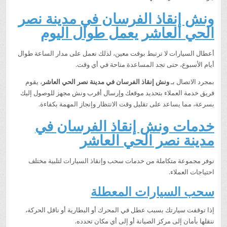
ونش إنقاذ الفرسان في مدينة نصر
الحي العاشر يعمل طوال اليوم
أعطال السيارات لا ترتبط بوقت معين، لذلك نعمل على مدار الساعة طوال
أيام الأسبوع، حتى تجد المساعدة متاحة في أي وقت.
بمجرد الاتصال بـ
ونش إنقاذ الفرسان في مدينة نصر الحي العاشر
، يقوم
فريق خدمة العملاء بتحديد موقعك وإرسال أقرب ونش مجهز للوصول إليك
بسرعة، مما يساعد على تقليل وقت الانتظار وإنجاز المهمة بكفاءة.
خدمات ونش إنقاذ الفرسان في
مدينة نصر الحي العاشر
نوفر مجموعة متكاملة من خدمات سحب وإنقاذ السيارات لتلبية مختلف
احتياجات العملاء.
سحب السيارات المعطلة
إذا توقفت سيارتك بسبب عطل في المحرك أو البطارية أو ناقل الحركة،
ننقلها بأمان إلى مركز الصيانة أو إلى أي مكان تحدده.