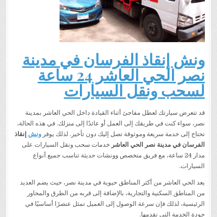
ونش إنقاذ الفرسان في مدينة
نصر الحي العاشر 24 ساعة
لسحب ونقل السيارات
قد تتعرض سيارتك لعطل مفاجئ أثناء القيادة داخل الحي العاشر بمدينة
نصر، سواء كنت في طريقك إلى العمل أو عائدًا إلى منزلك. في هذه الحالة،
تحتاج إلى خدمة سريعة وموثوقة تصل إليك دون تأخير. لذلك يوفر
ونش
إنقاذ
الفرسان في مدينة نصر الحي العاشر
خدمات سحب ونقل السيارات على
مدار 24 ساعة، مع فريق متخصص وونشات حديثة تناسب جميع أنواع
السيارات.
يعد الحي العاشر من أكثر المناطق حيوية في مدينة نصر، حيث يضم العديد
من المناطق السكنية والتجارية، بالإضافة إلى قربه من الطرق والمحاور
الرئيسية، لذلك فإن سرعة الوصول إلى العميل تمثل عنصرًا أساسيًا في
جودة الخدمة التي نقدمها.