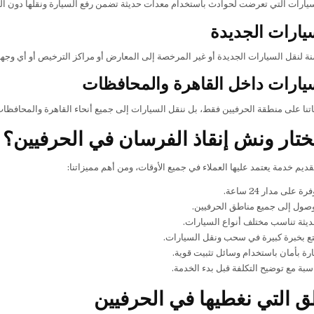
سيارات التي تعرضت لحوادث باستخدام معدات حديثة تضمن رفع السيارة ونقلها دون ال
يارات الجديدة
نة لنقل السيارات الجديدة أو غير المرخصة إلى المعارض أو مراكز الترخيص أو أي وجه
يارات داخل القاهرة والمحافظات
اتنا على منطقة الحرفيين فقط، بل ننقل السيارات إلى جميع أنحاء القاهرة والمحاف
تختار ونش إنقاذ الفرسان في الحرفيين؟
يم خدمة يعتمد عليها العملاء في جميع الأوقات، ومن أهم مميزاتنا:
على مدار 24 ساعة.
صول إلى جميع مناطق الحرفيين.
يثة تناسب مختلف أنواع السيارات.
تع بخبرة كبيرة في سحب ونقل السيارات.
رة بأمان باستخدام وسائل تثبيت قوية.
سبة مع توضيح التكلفة قبل بدء الخدمة.
ق التي نغطيها في الحرفيين