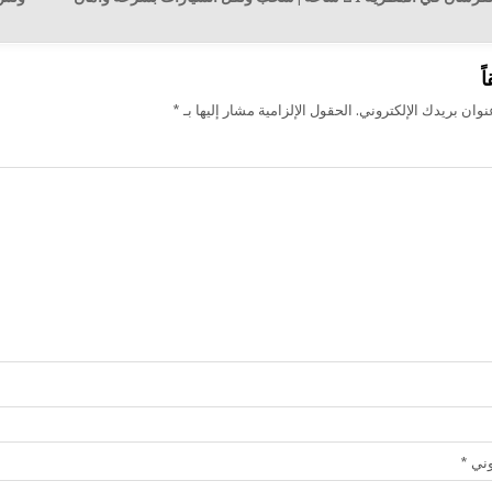
ت
ً
وان بريدك الإلكتروني.
الحقول الإلزامية مشار إليها بـ
*
روني
*