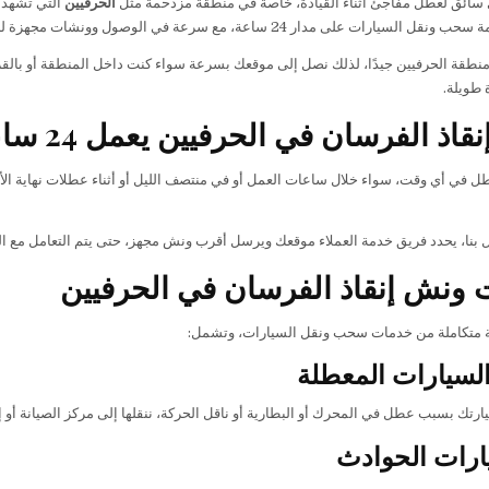
سائق لعطل مفاجئ أثناء القيادة، خاصة في منطقة مزدحمة مثل
الحرفيين
التي تشهد 
قل السيارات على مدار 24 ساعة، مع سرعة في الوصول وونشات مجهزة لنقل جميع أنواع السيارات بأمان.
نطقة الحرفيين جيدًا، لذلك نصل إلى موقعك بسرعة سواء كنت داخل المنطقة أو بالق
ة طويلة.
اذ الفرسان في الحرفيين يعمل 24 ساعة
ل في أي وقت، سواء خلال ساعات العمل أو في منتصف الليل أو أثناء عطلات نهاية ال
ل بنا، يحدد فريق خدمة العملاء موقعك ويرسل أقرب ونش مجهز، حتى يتم التعامل مع 
ونش إنقاذ الفرسان في الحرفيين
 متكاملة من خدمات سحب ونقل السيارات، وتشمل:
سيارات المعطلة
رتك بسبب عطل في المحرك أو البطارية أو ناقل الحركة، ننقلها إلى مركز الصيانة أو إ
ارات الحوادث