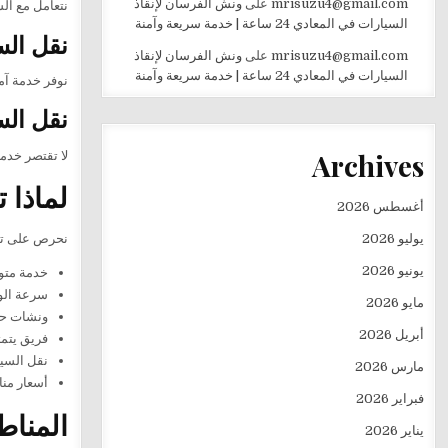
mrisuzu4@gmail.com
على
ونش الفرسان لإنقاذ
نتعامل مع ال
السيارات في المعادي 24 ساعة | خدمة سريعة وآمنة
نقل الس
mrisuzu4@gmail.com
على
ونش الفرسان لإنقاذ
السيارات في المعادي 24 ساعة | خدمة سريعة وآمنة
نوفر خدمة آم
نقل الس
Archives
لا تقتصر خدم
لماذا 
أغسطس 2026
يوليو 2026
نحرص على تقد
يونيو 2026
خدمة متوفرة 
سرعة الو
مايو 2026
ونشات حد
أبريل 2026
فريق يتم
نقل السيا
مارس 2026
أسعار منا
فبراير 2026
المناط
يناير 2026