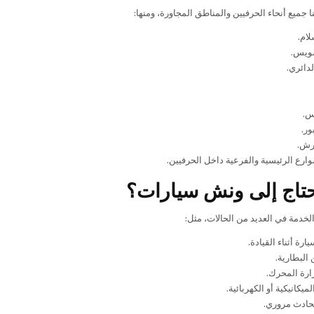
جميع أنحاء الحرفيين والمناطق المجاورة، ومنها:
لام.
ويس.
دائري.
س.
ور.
رش.
ارع الرئيسية والفرعية داخل الحرفيين.
تاج إلى ونش سيارات؟
خدمة في العديد من الحالات، مثل:
رة أثناء القيادة.
البطارية.
ارة المحرك.
ميكانيكية أو الكهربائية.
حادث مروري.