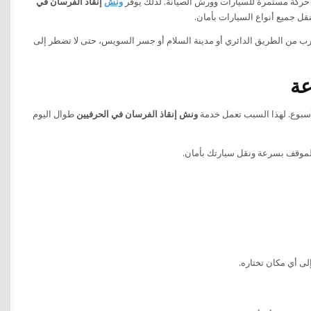
حركة مستمرة للسيارات وورش الصيانة. لذلك يوفر
ونش
إنقاذ الفرسان في
رب من الطريق الدائري أو مدينة السلام أو جسر السويس، حتى لا تضطر إلى
أسبوع. لهذا السبب تعمل خدمة
ونش إنقاذ الفرسان في الحرفيين
طوال اليوم
الموقف بسرعة ونقل سيارتك بأمان.
لى أي مكان تختاره.