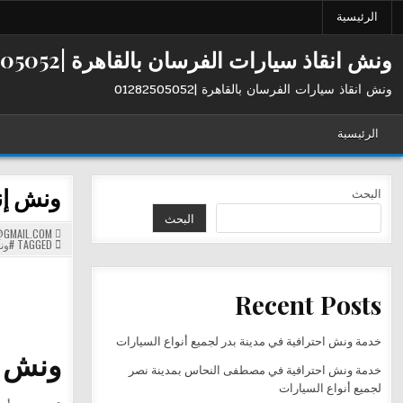
Ski
الرئيسية
t
conten
ونش انقاذ سيارات الفرسان بالقاهرة |01282505052
ونش انقاذ سيارات الفرسان بالقاهرة |01282505052
الرئيسية
ونش إنقاذ الفر
البحث
البحث
GMAIL.COM
TAGGED
#ون
Recent Posts
خدمة ونش احترافية في مدينة بدر لجميع أنواع السيارات
ونش إنقاذ
خدمة ونش احترافية في مصطفى النحاس بمدينة نصر
لجميع أنواع السيارات