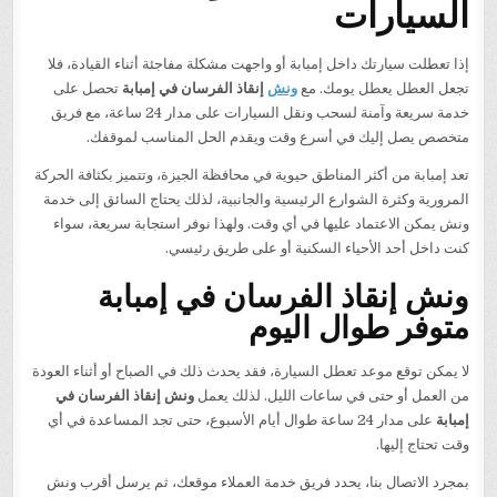
السيارات
إذا تعطلت سيارتك داخل إمبابة أو واجهت مشكلة مفاجئة أثناء القيادة، فلا
تجعل العطل يعطل يومك. مع
ونش
إنقاذ الفرسان في إمبابة
تحصل على
خدمة سريعة وآمنة لسحب ونقل السيارات على مدار 24 ساعة، مع فريق
متخصص يصل إليك في أسرع وقت ويقدم الحل المناسب لموقفك.
تعد إمبابة من أكثر المناطق حيوية في محافظة الجيزة، وتتميز بكثافة الحركة
المرورية وكثرة الشوارع الرئيسية والجانبية، لذلك يحتاج السائق إلى خدمة
ونش يمكن الاعتماد عليها في أي وقت. ولهذا نوفر استجابة سريعة، سواء
كنت داخل أحد الأحياء السكنية أو على طريق رئيسي.
ونش إنقاذ الفرسان في إمبابة
متوفر طوال اليوم
لا يمكن توقع موعد تعطل السيارة، فقد يحدث ذلك في الصباح أو أثناء العودة
من العمل أو حتى في ساعات الليل. لذلك يعمل
ونش إنقاذ الفرسان في
إمبابة
على مدار 24 ساعة طوال أيام الأسبوع، حتى تجد المساعدة في أي
وقت تحتاج إليها.
بمجرد الاتصال بنا، يحدد فريق خدمة العملاء موقعك، ثم يرسل أقرب ونش