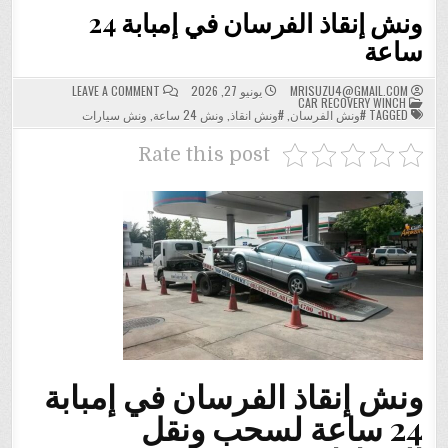
ونش إنقاذ الفرسان في إمبابة 24
ساعة
ON
MRISUZU4@GMAIL.COM
يونيو 27, 2026
LEAVE A COMMENT
POSTED
ونش
CAR RECOVERY WINCH
IN
إنقاذ
TAGGED
#ونش الفرسان
,
#ونش انقاذ
,
ونش 24 ساعة
,
ونش سيارات
الفرسان
في
إمبابة
Rate this post
24
ساعة
ونش إنقاذ الفرسان في إمبابة
24 ساعة لسحب ونقل