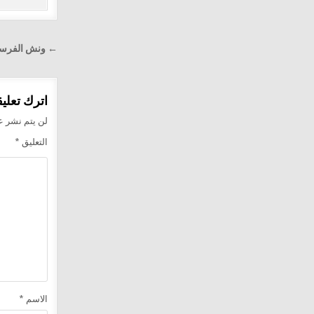
تصفّح
← ونش الفرسان لإ
المقالا
اترك تعليقا
لن يتم نشر عن
التعليق
*
الاسم
*