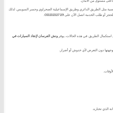
رئيسية مثل الطريق الدائري وطريق الإسماعيلية الصحراوي وجسر السويس. لذلك
 للحجز أو طلب الخدمة اتصل الآن على
01121212729
.
 استكمال الطريق. في هذه الحالات، يوفر
ونش الفرسان لإنقاذ السيارات في
وجهتها دون التعرض لأي خدوش أو أضرار.
أوقات.
ة الذي تختاره.