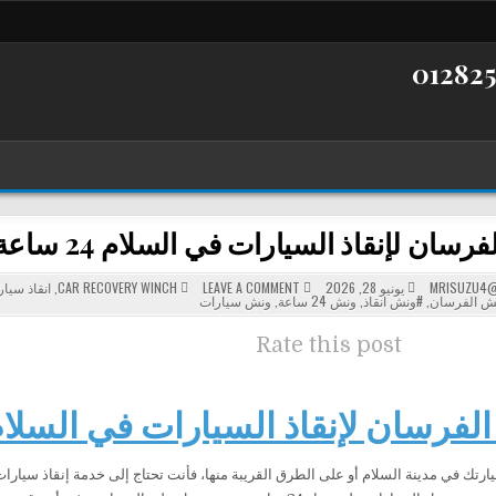
سان لإنقاذ السيارات في السلام 24 ساعة
POSTED
ON
MRISUZU4@
يونيو 28, 2026
LEAVE A COMMENT
CAR RECOVERY WINCH
,
انقاذ سيا
ونش
IN
ش الفرسان
,
#ونش انقاذ
,
ونش 24 ساعة
,
ونش سيارات
الفرسان
لإنقاذ
السيارات
Rate this post
في
السلام
24
ساعة
فرسان لإنقاذ السيارات في السلام 24 ساع
ارتك في مدينة السلام أو على الطرق القريبة منها، فأنت تحتاج إلى خدمة إنقاذ سيارا