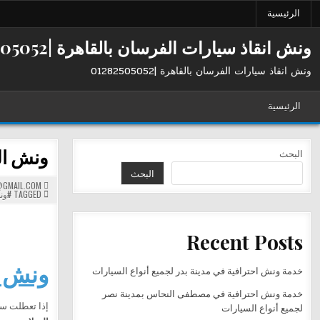
Ski
الرئيسية
t
conten
ونش انقاذ سيارات الفرسان بالقاهرة |01282505052
ونش انقاذ سيارات الفرسان بالقاهرة |01282505052
الرئيسية
ونش الفر
البحث
البحث
GMAIL.COM
TAGGED
#ون
Recent Posts
ونش ال
خدمة ونش احترافية في مدينة بدر لجميع أنواع السيارات
خدمة ونش احترافية في مصطفى النحاس بمدينة نصر
إذا تعطلت سي
لجميع أنواع السيارات