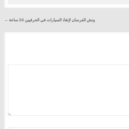
ونش الفرسان لإنقاذ السيارات في الحرفيين 24 ساعة →