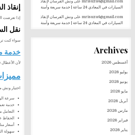
mrisuzu4@gmail.com
على
ونش الفرسان لإنقاذ
إنقاذ ا
السيارات في المعادي 24 ساعة | خدمة سريعة وآمنة
mrisuzu4@gmail.com
على
ونش الفرسان لإنقاذ
إذا تعرضت ال
السيارات في المعادي 24 ساعة | خدمة سريعة وآمنة
نقل الس
سواء كنت ترغ
Archives
خدمة متوفر
أغسطس 2026
لأن الأعطال 
يوليو 2026
مميزات
يونيو 2026
اختيار ونش من
مايو 2026
سرعة الو
أبريل 2026
خدمة تعمل 24 ساعة دون
مارس 2026
التعامل م
الحفاظ عل
فبراير 2026
أسعار منا
يناير 2026
سهولة ال