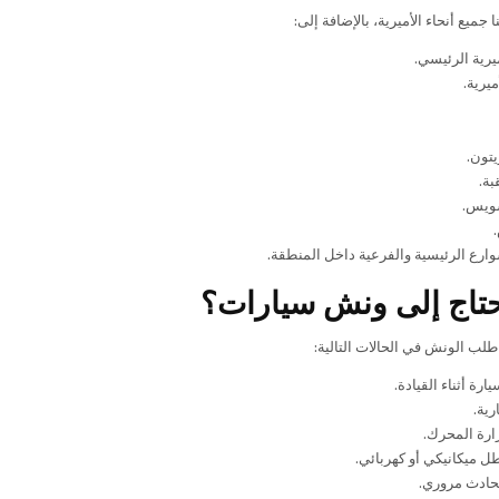
جميع أنحاء الأميرية، بالإضافة إلى:
يرية الرئيسي.
ميرية.
يتون.
بة.
ويس.
ارع الرئيسية والفرعية داخل المنطقة.
تاج إلى ونش سيارات؟
طلب الونش في الحالات التالية:
رة أثناء القيادة.
رية.
ارة المحرك.
 ميكانيكي أو كهربائي.
حادث مروري.