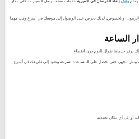
 يقدم
ونش
إنقاذ الفرسان في الأميرية
خدمات سحب ونقل السيارات على مدار
ة، والزيتون، والخصوص، لذلك نحرص على الوصول إلى موقعك في أسرع وقت مهما
ر الساعة
ك نوفر خدماتنا طوال اليوم دون انقطاع.
رب ونش مجهز، حتى تحصل على المساعدة بسرعة وتعود إلى طريقك في أسرع
ة أو إلى أي مكان تحدده.