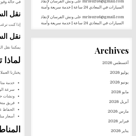
mrisuzu4@gmail.com
على
ونش الفرسان لإنقاذ
في حالة وقوع
السيارات في المعادي 24 ساعة | خدمة سريعة وآمنة
نقل الس
mrisuzu4@gmail.com
على
ونش الفرسان لإنقاذ
السيارات في المعادي 24 ساعة | خدمة سريعة وآمنة
إذا كنت ترغب
نقل الس
Archives
يمكننا نقل ا
لماذا 
أغسطس 2026
يوليو 2026
يختارنا العمل
يونيو 2026
خدمة متاحة ع
سرعة الوص
مايو 2026
ونشات حدي
أبريل 2026
فريق متخ
الحفاظ عل
مارس 2026
أسعار منا
فبراير 2026
المناط
يناير 2026