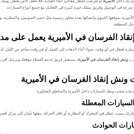
يارتك داخل
الأميرية
أو تعرضت لعطل مفاجئ أثناء القيادة، فلا تجعل الأمر يعطل يومك.
الأميرية بموقعها الحيوي واتصالها بعدة محاور رئيسية مثل جسر السويس، والمطري
خل المنطقة.
قاذ الفرسان في الأميرية يعمل على مدا
يارة لعطل في أي وقت، سواء أثناء الذهاب إلى العمل أو في وقت متأخر من الليل، لذل
 بـ
ونش إنقاذ الفرسان في الأميرية
، يستقبل فريق خدمة العملاء موقعك ويرسل أق
ونش إنقاذ الفرسان في الأميرية
مات سحب ونقل السيارات داخل الأميرية والمناطق المجاورة.
سيارات المعطلة
ارتك بسبب عطل في المحرك أو البطارية أو ناقل الحركة، ننقلها بأمان إلى مركز الصيان
ارات الحوادث