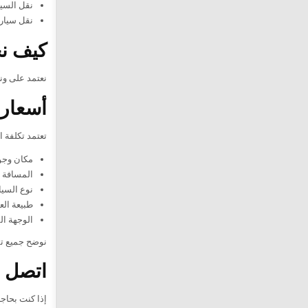
نقل السيا
نقل سيارة
كيف نح
نعتمد على ون
أسعار 
تعتمد تكلفة 
مكان وجود
المسافة ا
نوع السيا
طبيعة الع
الوجهة ال
نوضح جميع تف
اتصل ا
إذا كنت بحاج