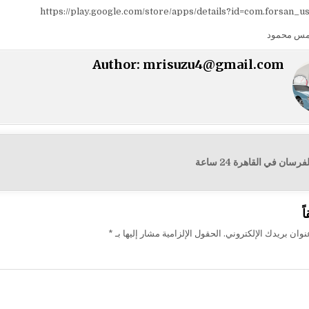
https://play.google.com/store/apps/details?id=com.forsan_u
مس محمود
Author:
mrisuzu4@gmail.com
سان في القاهرة 24 ساعة
ت
ً
وان بريدك الإلكتروني.
الحقول الإلزامية مشار إليها بـ
*