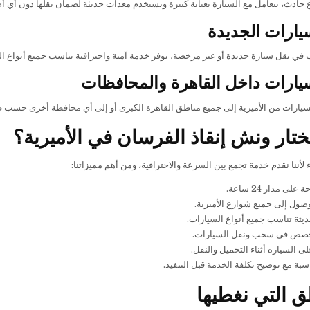
 حادث، نتعامل مع السيارة بعناية كبيرة ونستخدم معدات حديثة لضمان نقلها دون أي أض
يارات الجديدة
 في نقل سيارة جديدة أو غير مرخصة، نوفر خدمة آمنة واحترافية تناسب جميع أنواع ال
يارات داخل القاهرة والمحافظات
لسيارات من الأميرية إلى جميع مناطق القاهرة الكبرى أو إلى أي محافظة أخرى حسب 
تختار ونش إنقاذ الفرسان في الأميرية؟
اء لأننا نقدم خدمة تجمع بين السرعة والاحترافية، ومن أهم مميزاتنا:
لى مدار 24 ساعة.
ول إلى جميع شوارع الأميرية.
ثة تناسب جميع أنواع السيارات.
صص في سحب ونقل السيارات.
ى السيارة أثناء التحميل والنقل.
سبة مع توضيح تكلفة الخدمة قبل التنفيذ.
ق التي نغطيها