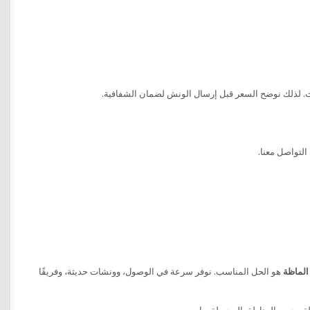
دث. لذلك نوضح السعر قبل إرسال الونش لضمان الشفافية.
التواصل معنا.
الماظة
هو الحل المناسب. نوفر سرعة في الوصول، وونشات حديثة، وفريقًا