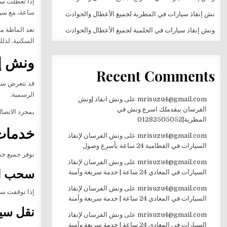
إذا تعطلت س
ساعة، مع سرع
نش إنقاذ سيارات في المطرية لجميع الأعطال والحوادث
تعد الماظة م
ونش إنقاذ سيارات في الحلمية لجميع الأعطال والحوادث
السكنية. لذل
ونش إنق
Recent Comments
قد تتعرض سيا
الرسمية.
mrisuzu4@gmail.com
على
ونش انقاذ |ونش
الفرسان بيقدملك اسرع ونش في
بمجرد الاتصال
المطرية|01282505052
خدمات 
mrisuzu4@gmail.com
على
ونش الفرسان لإنقاذ
السيارات في القطامية 24 ساعة بأسرع وصول
نوفر جميع خد
mrisuzu4@gmail.com
على
ونش الفرسان لإنقاذ
سحب ال
السيارات في المعادي 24 ساعة | خدمة سريعة وآمنة
mrisuzu4@gmail.com
على
ونش الفرسان لإنقاذ
إذا توقفت سي
السيارات في المعادي 24 ساعة | خدمة سريعة وآمنة
نقل سي
mrisuzu4@gmail.com
على
ونش الفرسان لإنقاذ
السيارات في المعادي 24 ساعة | خدمة سريعة وآمنة