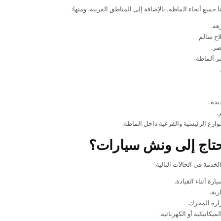
جميع أنحاء الماظة، بالإضافة إلى المناطق القريبة، ومنها:
هة.
ح سالم.
صر.
ر ألماظة.
يدة.
.
ارع الرئيسية والفرعية داخل الماظة.
تاج إلى ونش سيارات؟
دمة في الحالات التالية:
رة أثناء القيادة.
رية.
ارة المحرك.
ميكانيكية أو الكهربائية.