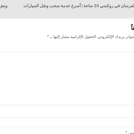
 24 ساعة | أسرع خدمة سحب ونقل السيارات
ونش إنقاذ 
ت
ً
وان بريدك الإلكتروني.
الحقول الإلزامية مشار إليها بـ
*
روني
*