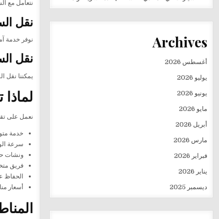
نتعامل مع ال
نقل الس
Archives
نوفر خدمة آم
نقل الس
أغسطس 2026
يمكننا نقل ا
يوليو 2026
لماذا 
يونيو 2026
مايو 2026
نعمل على تقدي
أبريل 2026
خدمة متوفرة 
مارس 2026
سرعة الو
ونشات حد
فبراير 2026
فريق متخ
يناير 2026
الحفاظ عل
ديسمبر 2025
أسعار منا
المناط