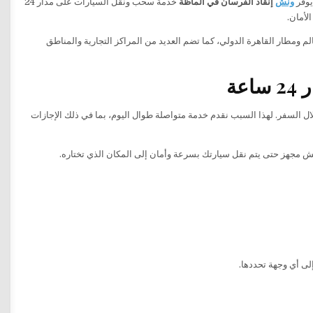
يوفر
ونش
إنقاذ الفرسان في الماظة
خدمة سحب ونقل السيارات على مدار 24
لأمان.
 ومطار القاهرة الدولي، كما تضم العديد من المراكز التجارية والمناطق
عة
لال السفر. لهذا السبب نقدم خدمة متواصلة طوال اليوم، بما في ذلك الإجازات
ش مجهز حتى يتم نقل سيارتك بسرعة وأمان إلى المكان الذي تختاره.
لى أي وجهة تحددها.