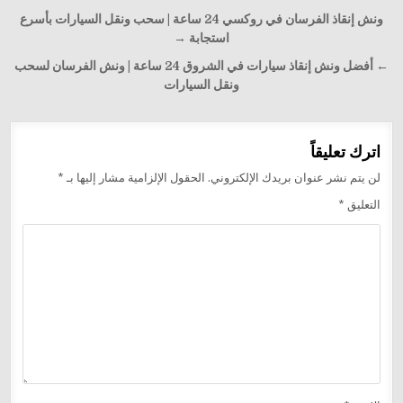
تصفّح
ونش إنقاذ الفرسان في روكسي 24 ساعة | سحب ونقل السيارات بأسرع
المقالات
استجابة →
← أفضل ونش إنقاذ سيارات في الشروق 24 ساعة | ونش الفرسان لسحب
ونقل السيارات
اترك تعليقاً
لن يتم نشر عنوان بريدك الإلكتروني.
الحقول الإلزامية مشار إليها بـ
*
التعليق
*