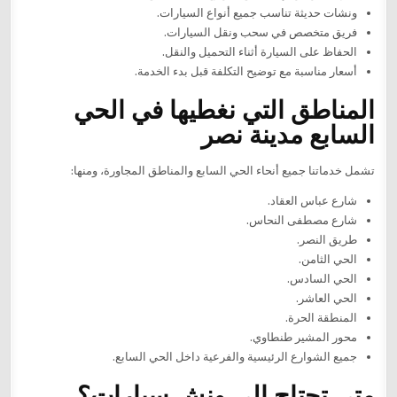
ونشات حديثة تناسب جميع أنواع السيارات.
فريق متخصص في سحب ونقل السيارات.
الحفاظ على السيارة أثناء التحميل والنقل.
أسعار مناسبة مع توضيح التكلفة قبل بدء الخدمة.
المناطق التي نغطيها في الحي
السابع مدينة نصر
تشمل خدماتنا جميع أنحاء الحي السابع والمناطق المجاورة، ومنها:
شارع عباس العقاد.
شارع مصطفى النحاس.
طريق النصر.
الحي الثامن.
الحي السادس.
الحي العاشر.
المنطقة الحرة.
محور المشير طنطاوي.
جميع الشوارع الرئيسية والفرعية داخل الحي السابع.
متى تحتاج إلى ونش سيارات؟