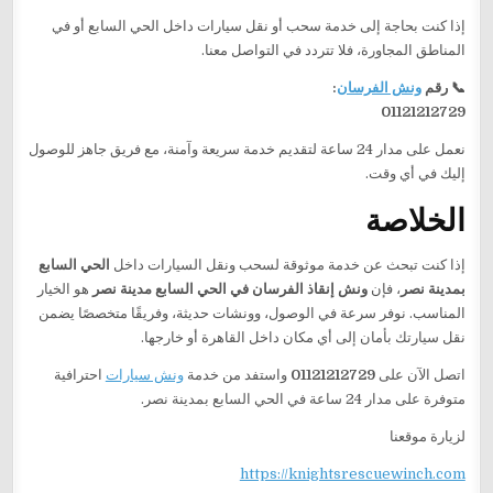
إذا كنت بحاجة إلى خدمة سحب أو نقل سيارات داخل الحي السابع أو في
المناطق المجاورة، فلا تتردد في التواصل معنا.
📞 رقم
ونش الفرسان
:
01121212729
نعمل على مدار 24 ساعة لتقديم خدمة سريعة وآمنة، مع فريق جاهز للوصول
إليك في أي وقت.
الخلاصة
إذا كنت تبحث عن خدمة موثوقة لسحب ونقل السيارات داخل
الحي السابع
بمدينة نصر
، فإن
ونش إنقاذ الفرسان في الحي السابع مدينة نصر
هو الخيار
المناسب. نوفر سرعة في الوصول، وونشات حديثة، وفريقًا متخصصًا يضمن
نقل سيارتك بأمان إلى أي مكان داخل القاهرة أو خارجها.
اتصل الآن على
01121212729
واستفد من خدمة
ونش سيارات
احترافية
متوفرة على مدار 24 ساعة في الحي السابع بمدينة نصر.
لزيارة موقعنا
https://knightsrescuewinch.com