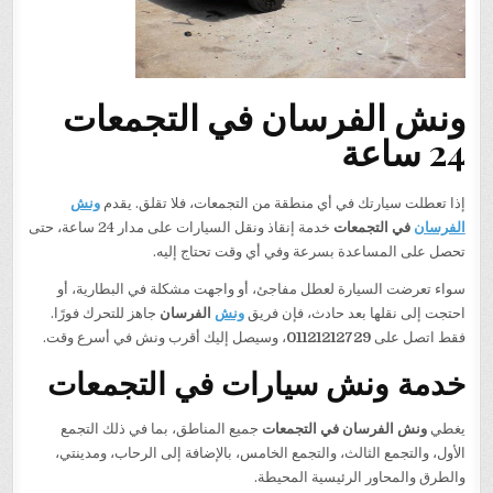
ونش الفرسان في التجمعات
24 ساعة
إذا تعطلت سيارتك في أي منطقة من التجمعات، فلا تقلق. يقدم
ونش
الفرسان
في التجمعات
خدمة إنقاذ ونقل السيارات على مدار 24 ساعة، حتى
تحصل على المساعدة بسرعة وفي أي وقت تحتاج إليه.
سواء تعرضت السيارة لعطل مفاجئ، أو واجهت مشكلة في البطارية، أو
احتجت إلى نقلها بعد حادث، فإن فريق
ونش
الفرسان
جاهز للتحرك فورًا.
فقط اتصل على
01121212729
، وسيصل إليك أقرب ونش في أسرع وقت.
خدمة ونش سيارات في التجمعات
يغطي
ونش الفرسان في التجمعات
جميع المناطق، بما في ذلك التجمع
الأول، والتجمع الثالث، والتجمع الخامس، بالإضافة إلى الرحاب، ومدينتي،
والطرق والمحاور الرئيسية المحيطة.