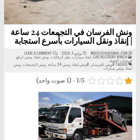
ونش الفرسان في التجمعات 24 ساعة
| إنقاذ ونقل السيارات بأسرع استجابة
ON
MRISUZU4@GMAIL.COM
يوليو 5, 2026
LEAVE A COMMENT
POSTED
ونش
CAR RECOVERY WINCH
,
انقاذ سيارات
,
نقل كرفانات
,
ونش انقاذ
,
ونش لرفع
IN
الفرسان
المعدات الثقيله
في
TAGGED
#ونش الفرسان
,
#ونش انقاذ
,
ونش 24 ساعة
,
ونش التجمعات
,
ونش
التجمعات
انقاذ
,
ونش سيارات
24
ساعة
|
1/5 - (1 صوت واحد)
إنقاذ
ونقل
السيارات
بأسرع
استجابة