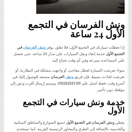
ونش الفرسان في التجمع
الأول 24 ساعة
إذا تعطلت سيارتك في التجمع الأول، فلا تقلق. يوفر
ونش الفرسان
في
التجمع الأول
خدمة إنقاذ ونقل السيارات على مدار 24 ساعة، حتى تحصل
على المساعدة بسرعة وفي أي وقت تحتاج إليه.
سواء تعرضت السيارة لعطل مفاجئ، أو واجهت مشكلة في البطارية، أو
تعرضت لحادث بسيط، فإن فريق
ونش
الفرسان
مستعد للوصول إليك في
أسرع وقت. فقط اتصل على
01121212729
، وسيتم إرسال أقرب ونش إلى
موقعك دون تأخير.
خدمة ونش سيارات في التجمع
الأول
يغطي
ونش الفرسان في التجمع الأول
جميع الشوارع والمناطق السكنية
والخدمية، بالإضافة إلى الطرق والمحاور الرئيسية القريبة. كما نستخدم