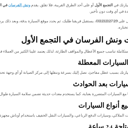
يارتك في
التجمع الأول
أو على أحد الطرق القريبة، فلا تقلق. يقدم
ونش الفرسان
في ال
 في أي وقت دون تأخير.
ل على
01121212729
، يستقبل فريقنا طلبك، ثم يحدد موقع السيارة بدقة، وبعد ذلك 
ختاره.
ونش الفرسان في التجمع الأول
كاملة تناسب جميع الأعطال والمواقف الطارئة، لذلك يعتمد علينا الكثير من العملاء في
سيارات المعطلة
ارتك بسبب عطل مفاجئ، نصل إليك بسرعة وننقلها إلى مركز الصيانة أو أي وجهة تحدد
يارات بعد الحوادث
ا مع السيارات المتضررة بعناية، كما يستخدم معدات حديثة تضمن سلامة السيارة طوال 
ع أنواع السيارات
ت الملاكي، وسيارات الدفع الرباعي، والسيارات النقل الخفيف باستخدام أوناش مجهزة 
24 ساعة