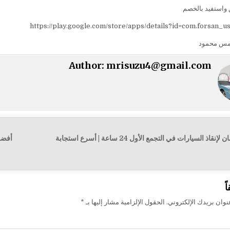
واستفيد بالخصم
https://play.google.com/store/apps/details?id=com.forsan_u
مس محمود
Author:
mrisuzu4@gmail.com
 السيارات في التجمع الأول 24 ساعة | أسرع استجابة
ت
ً
وان بريدك الإلكتروني.
الحقول الإلزامية مشار إليها بـ
*