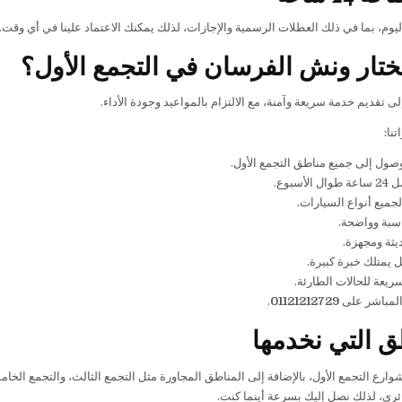
يوم، بما في ذلك العطلات الرسمية والإجازات، لذلك يمكنك الاعتماد علينا في أي وقت.
تختار ونش الفرسان في التجمع الأول؟
لى تقديم خدمة سريعة وآمنة، مع الالتزام بالمواعيد وجودة الأداء.
نا:
صول إلى جميع مناطق التجمع الأول.
لأسبوع.
جميع أنواع السيارات.
سبة وواضحة.
يثة ومجهزة.
يمتلك خبرة كبيرة.
ريعة للحالات الطارئة.
المباشر على
01121212729
.
ق التي نخدمها
ارع التجمع الأول، بالإضافة إلى المناطق المجاورة مثل التجمع الثالث، والتجمع ال
ئري، لذلك نصل إليك بسرعة أينما كنت.